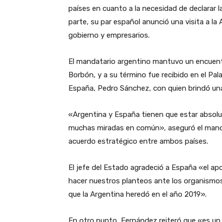
países en cuanto a la necesidad de declarar l
parte, su par español anunció una visita a la 
gobierno y empresarios.
El mandatario argentino mantuvo un encuentro 
Borbón, y a su término fue recibido en el Pal
España, Pedro Sánchez, con quien brindó una
«Argentina y España tienen que estar absol
muchas miradas en común», aseguró el mandat
acuerdo estratégico entre ambos países.
El jefe del Estado agradeció a España «el a
hacer nuestros planteos ante los organismos
que la Argentina heredó en el año 2019».
En otro punto, Fernández reiteró que «es un 