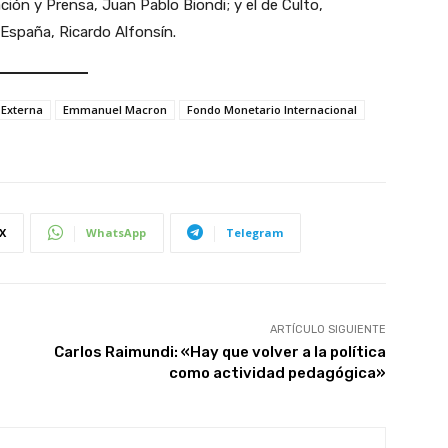
ación y Prensa, Juan Pablo Biondi; y el de Culto,
n España, Ricardo Alfonsín.
Externa
Emmanuel Macron
Fondo Monetario Internacional
X
WhatsApp
Telegram
ARTÍCULO SIGUIENTE
Carlos Raimundi: «Hay que volver a la política
como actividad pedagógica»