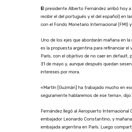
E
l presidente Alberto Fernández arribó hoy a
recibir el del portugués y el del español) en
con el Fondo Monetario Internacional (FMI) y 
Uno de los ejes que abordarán mañana en la
es la propuesta argentina para refinanciar el
París, con el objetivo de no caer en default,
31 de mayo y, aunque después quedan sesenta 
intereses por mora.
«Martín [Guzmán] ha trabajado mucho en es
seguramente hablaremos de ese tema», dijo 
Fernández llegó al Aeropuerto Internacional C
embajador Leonardo Constantino, y mañana 
embajada argentina en París. Luego comparti