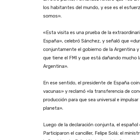
los habitantes del mundo, y ese es el esfu
somos».
«Esta visita es una prueba de la extraordinari
España», celebró Sánchez, y señaló que «d
conjuntamente el gobierno de la Argentina y
que tiene el FMI y que está dañando mucho la
Argentina».
En ese sentido, el presidente de España coinc
vacunas» y reclamó «la transferencia de con
producción para que sea universal e impulsar y
planeta».
Luego de la declaración conjunta, el español 
Participaron el canciller, Felipe Solá; el min