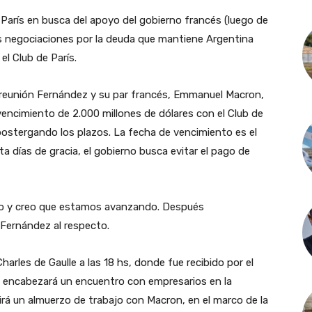
 París en busca del apoyo del gobierno francés (luego de
 las negociaciones por la deuda que mantiene Argentina
el Club de París.
 reunión Fernández y su par francés, Emmanuel Macron,
 vencimiento de 2.000 millones de dólares con el Club de
 postergando los plazos. La fecha de vencimiento es el
días de gracia, el gobierno busca evitar el pago de
o y creo que estamos avanzando. Después
Fernández al respecto.
harles de Gaulle a las 18 hs, donde fue recibido por el
encabezará un encuentro con empresarios en la
rá un almuerzo de trabajo con Macron, en el marco de la