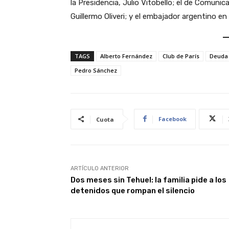
la Presidencia, Julio Vitobello; el de Comunic
Guillermo Oliveri; y el embajador argentino e
TAGS
Alberto Fernández
Club de París
Deuda 
Pedro Sánchez
Facebook
Cuota
ARTÍCULO ANTERIOR
Dos meses sin Tehuel: la familia pide a los
detenidos que rompan el silencio