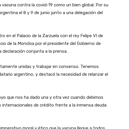
a vacuna contra la covid-19 como un bien global. Por su
Argentina el 8 y 9 de junio junto a una delegación del
en el Palacio de la Zarzuela con el rey Felipe VI de
acio de la Moncloa por el presidente del Gobierno de
 declaración conjunta a la prensa.
utamente unidas y trabajar en consenso. Tenemos
ario argentino, y destacó la necesidad de relanzar el
poyo que nos ha dado una y otra vez cuando debimos
 internacionales de crédito frente a la inmensa deuda
imperativo moral y ético que la vacuna llegue a todos