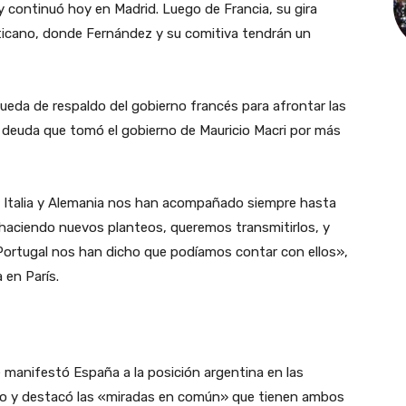
y continuó hoy en Madrid. Luego de Francia, su gira
Vaticano, donde Fernández y su comitiva tendrán un
squeda de respaldo del gobierno francés para afrontar las
a deuda que tomó el gobierno de Mauricio Macri por más
, Italia y Alemania nos han acompañado siempre hasta
haciendo nuevos planteos, queremos transmitirlos, y
 Portugal nos han dicho que podíamos contar con ellos»,
 en París.
 manifestó España a la posición argentina en las
to y destacó las «miradas en común» que tienen ambos