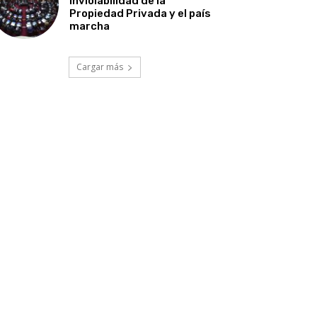
Inviolabilidad de la
Propiedad Privada y el país
marcha
Cargar más