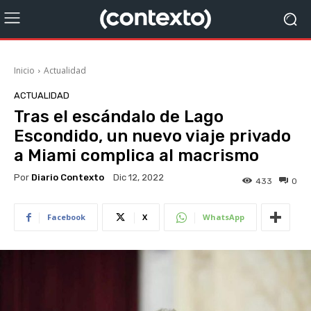
Inicio
Actualidad
ACTUALIDAD
Tras el escándalo de Lago
Escondido, un nuevo viaje privado
a Miami complica al macrismo
Por
Diario Contexto
Dic 12, 2022
433
0
Facebook
X
WhatsApp