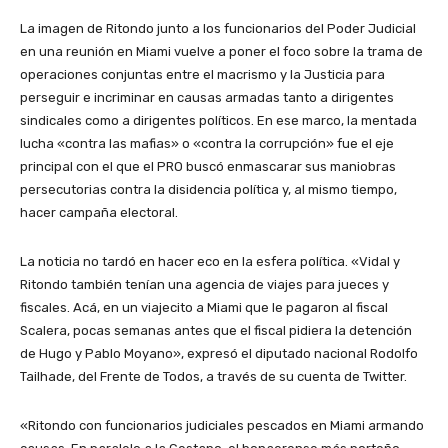
La imagen de Ritondo junto a los funcionarios del Poder Judicial
en una reunión en Miami vuelve a poner el foco sobre la trama de
operaciones conjuntas entre el macrismo y la Justicia para
perseguir e incriminar en causas armadas tanto a dirigentes
sindicales como a dirigentes políticos. En ese marco, la mentada
lucha «contra las mafias» o «contra la corrupción» fue el eje
principal con el que el PRO buscó enmascarar sus maniobras
persecutorias contra la disidencia política y, al mismo tiempo,
hacer campaña electoral.
La noticia no tardó en hacer eco en la esfera política. «Vidal y
Ritondo también tenían una agencia de viajes para jueces y
fiscales. Acá, en un viajecito a Miami que le pagaron al fiscal
Scalera, pocas semanas antes que el fiscal pidiera la detención
de Hugo y Pablo Moyano», expresó el diputado nacional Rodolfo
Tailhade, del Frente de Todos, a través de su cuenta de Twitter.
«Ritondo con funcionarios judiciales pescados en Miami armando