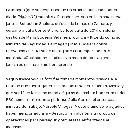
La imagen (que se desprende de un artículo publicado por el
diario
Página/12
) muestra a Ritondo sentado en la misma mesa
junto a Sebastián Scalera, el fiscal de Lomas de Zamora, y
cercano a Julio Conte Grand. La foto data de 2017, en plena
gestión de María Eugenia Vidal en provincia y Ritondo como su
ministro de Seguridad. La imagen junto a Scalera cobra
relevancia al tratarse de un registro contemporáneo a la
mentada «Gestapo antisindical», la mesa de operaciones
judiciales del macrismo bonaerense.
Según trascendió, la foto fue tomada momentos previos a la
reunión que tuvo lugar en la sede porteña del Banco Provincia y
que sentó en la misma mesa a figuras del ámbito bonaerense del
PRO como el intendente platense Julio Garro o el entonces
ministro de Trabajo, Marcelo Villegas. A este último se le adjudica
haber mencionado a la «Gestapo» en alusión a un grupo de
operaciones para perseguir gremialistas enfrentados al
macrismo.