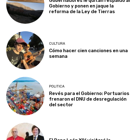
Gobernadores le quitan respaldo al
Gobierno y ponen en jaque la
reforma de la Ley de Tierras
CULTURA
Cómo hacer cien canciones en una
semana
POLITICA
Revés para el Gobierno: Portuarios
frenaron el DNU de desregulación
del sector