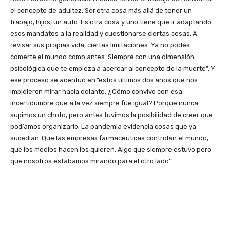
el concepto de adultez. Ser otra cosa más allá de tener un
trabajo, hijos, un auto. Es otra cosa y uno tiene que ir adaptando
esos mandatos a la realidad y cuestionarse ciertas cosas. A
revisar sus propias vida, ciertas limitaciones. Ya no podés
comerte el mundo como antes. Siempre con una dimensión
psicológica que te empieza a acercar al concepto de la muerte”. Y
ese proceso se acentuó en “estos últimos dos años que nos
impidieron mirar hacia delante. ¿Cómo convivo con esa
incertidumbre que a la vez siempre fue igual? Porque nunca
supimos un choto, pero antes tuvimos la posibilidad de creer que
podíamos organizarlo. La pandemia evidencia cosas que ya
sucedían. Que las empresas farmacéuticas controlan el mundo,
que los medios hacen los quieren. Algo que siempre estuvo pero
que nosotros estábamos mirando para el otro lado”.