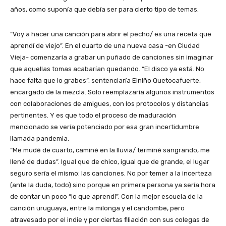
años, como suponía que debía ser para cierto tipo de temas.
“Voy a hacer una canción para abrir el pecho/ es una receta que
aprendí de viejo”. En el cuarto de una nueva casa -en Ciudad
Vieja- comenzaría a grabar un puñado de canciones sin imaginar
que aquellas tomas acabarían quedando. “El disco ya está. No
hace falta que lo grabes”, sentenciaría Elniño Quetocafuerte,
encargado de la mezcla. Solo reemplazaría algunos instrumentos
con colaboraciones de amigues, con los protocolos y distancias
pertinentes. Y es que todo el proceso de maduración
mencionado se vería potenciado por esa gran incertidumbre
llamada pandemia.
“Me mudé de cuarto, caminé en la lluvia/ terminé sangrando, me
llené de dudas”. Igual que de chico, igual que de grande, el lugar
seguro sería el mismo: las canciones. No por temer a la incerteza
(ante la duda, todo) sino porque en primera persona ya sería hora
de contar un poco “lo que aprendí”. Con la mejor escuela de la
canción uruguaya, entre la milonga y el candombe, pero
atravesado por el indie y por ciertas filiación con sus colegas de