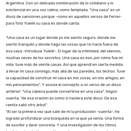
Argentina. Con un delicada combinación de lo cotidiano y lo
existencial en una voz calma, como templada. “Una casa” es un
disco de canciones porque –como en aquellos versos de Ferrer-
para Toto Yulelé su casa es donde canta.
“Una casa es un lugar donde yo me siento seguro, donde me
siento tranquilo y donde hago las cosas que no haría fuera de
esa casa -introduce Yulelé-. El lugar de la intimidad, del silencio,
muchas veces de los secretos. Una casa es eso, por cómo fue mi
vida: tuve más de veinte casas. Así que aprendí en cierta medida
a llevar mi casa conmigo, más allá de las paredes, los techos. Tuve
la capacidad de construir mi casa en mis cosas, en mis amigos, en
mis pensamientos”. Y asocia el concepto a un verso de un disco
anterior: “Una cabeza puede convertirse en una casa”. Según
cuenta, “de esa oración es como si naciera este disco. De esa
ramita salió otro árbol”.
“Al ser la primera vez que sale de mí la producción -cuenta-, he
logrado profundizar una búsqueda en la que ya venía. Una forma
de escribir y decir concreta. Y una investigación de los ritmos