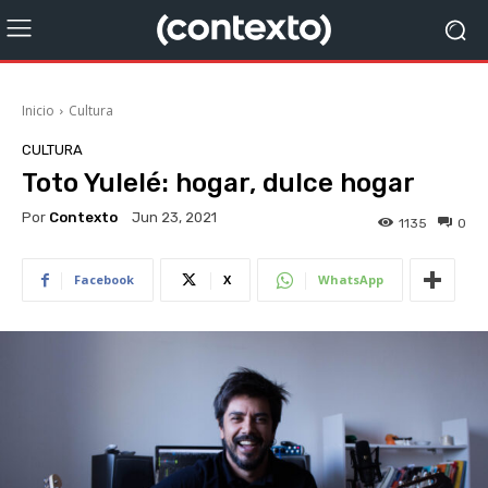
Inicio
Cultura
CULTURA
Toto Yulelé: hogar, dulce hogar
Por
Contexto
Jun 23, 2021
1135
0
Facebook
X
WhatsApp