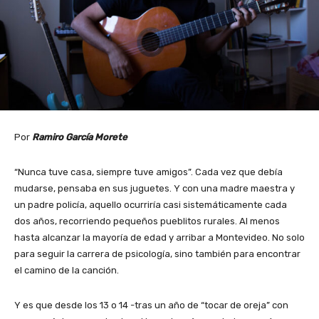
Por
Ramiro García Morete
“Nunca tuve casa, siempre tuve amigos”. Cada vez que debía
mudarse, pensaba en sus juguetes. Y con una madre maestra y
un padre policía, aquello ocurriría casi sistemáticamente cada
dos años, recorriendo pequeños pueblitos rurales. Al menos
hasta alcanzar la mayoría de edad y arribar a Montevideo. No solo
para seguir la carrera de psicología, sino también para encontrar
el camino de la canción.
Y es que desde los 13 o 14 -tras un año de “tocar de oreja” con