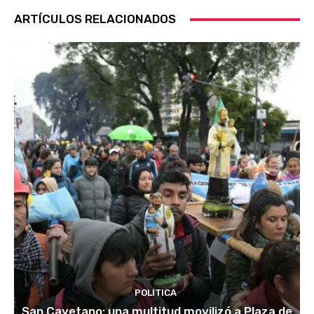
ARTÍCULOS RELACIONADOS
POLITICA
San Cayetano: una multitud movilizó a Plaza de