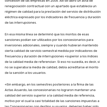
concesión de las empresas en 2006. Allí se labró un acta de
renegociación contractual con un apartado que establecía un
régimen de calidad para la prestación del servicio de distribución
eléctrica expresado por los indicadores de frecuencia y duración
de las interrupciones.
En esa misma línea se determinó que los montos de esas
sanciones podían ser utilizados por los concesionarios para
inversiones adicionales, siempre y cuando hubieran mantenido
cierta calidad de servicio semestral medida por indicadores de
frecuencia y duración de interrupciones «superior a los índices
de la calidad media de referencia».
Si eso no sucedía, es decir, si
no se superaba la media de calidad, debía acreditarse el monto
de la sanción a los usuarios.
«Sin embargo, en los semestres posteriores a la firma de las
Actas Acuerdo, las concesionarias no lograron mantener una
calidad del servicio superior a la calidad media de referencia,
motivo por el cual la casi totalidad de las sanciones impuestas a
las Concesionarias con destino a usuarios, deberían haber sido