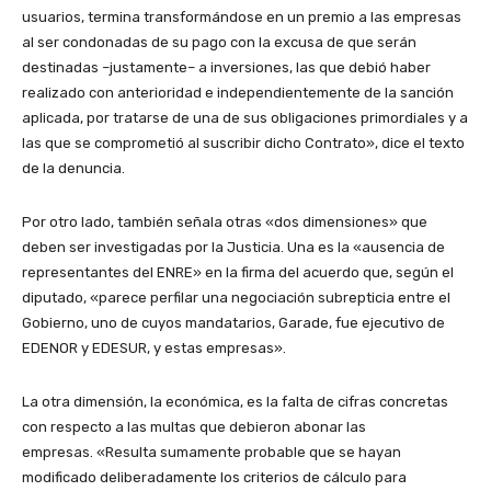
usuarios, termina transformándose en un premio a las empresas
al ser condonadas de su pago con la excusa de que serán
destinadas –justamente– a inversiones, las que debió haber
realizado con anterioridad e independientemente de la sanción
aplicada, por tratarse de una de sus obligaciones primordiales y a
las que se comprometió al suscribir dicho Contrato», dice el texto
de la denuncia.
Por otro lado, también señala otras «dos dimensiones» que
deben ser investigadas por la Justicia. Una es la «ausencia de
representantes del ENRE» en la firma del acuerdo que, según el
diputado, «parece perfilar una negociación subrepticia entre el
Gobierno, uno de cuyos mandatarios, Garade, fue ejecutivo de
EDENOR y EDESUR, y estas empresas».
La otra dimensión, la económica, es la falta de cifras concretas
con respecto a las multas que debieron abonar las
empresas.
«Resulta sumamente probable que se hayan
modificado deliberadamente los criterios de cálculo para