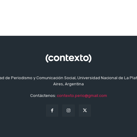
tad de Periodismo y Comunicación Social, Universidad Nacional de La Pla
Aires, Argentina
Contáctenos:
contexto.perio@gmail.com