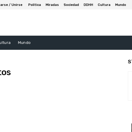
arse / Unirse
Politica
Miradas
Sociedad
DDHH
Cultura
Mundo
ultura
Mundo
S
tos