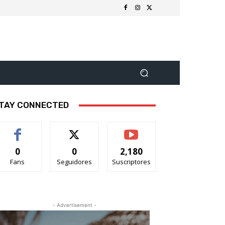
TAY CONNECTED
0
0
2,180
Fans
Seguidores
Suscriptores
- Advertisement -