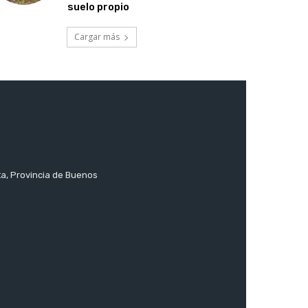
suelo propio
Cargar más
ta, Provincia de Buenos