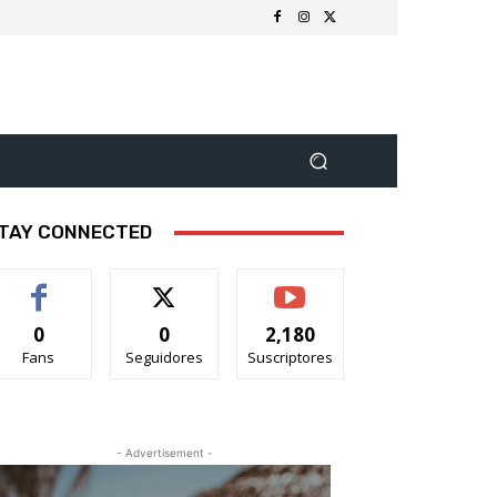
TAY CONNECTED
0
0
2,180
Fans
Seguidores
Suscriptores
- Advertisement -