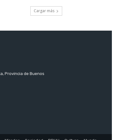
Cargar más
ta, Provincia de Buenos