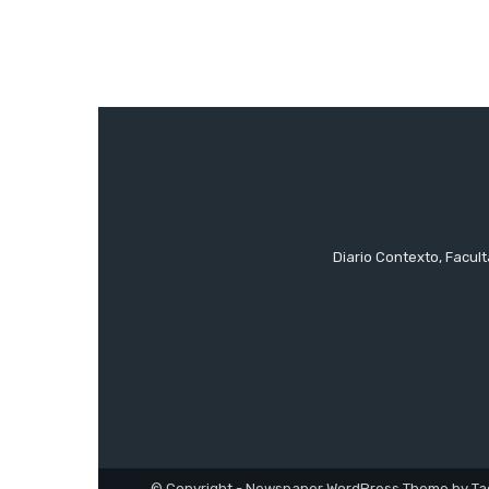
Diario Contexto, Facul
© Copyright - Newspaper WordPress Theme by Ta