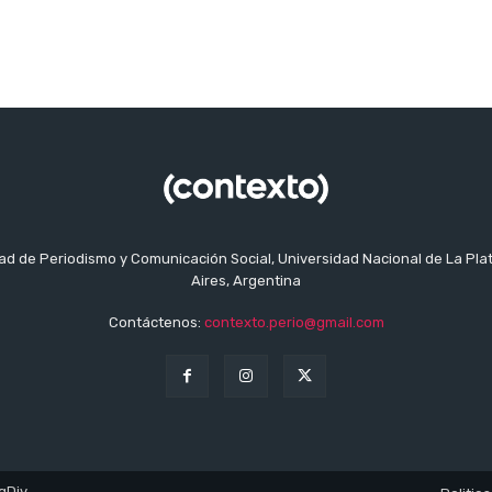
tad de Periodismo y Comunicación Social, Universidad Nacional de La Pla
Aires, Argentina
Contáctenos:
contexto.perio@gmail.com
gDiv