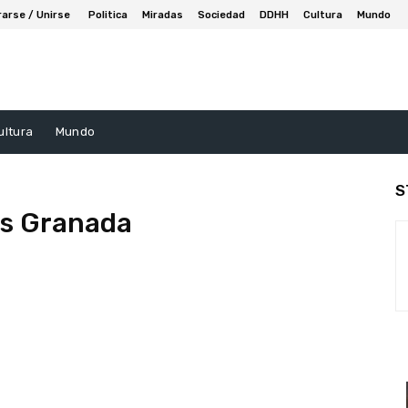
rarse / Unirse
Politica
Miradas
Sociedad
DDHH
Cultura
Mundo
ultura
Mundo
S
s Granada