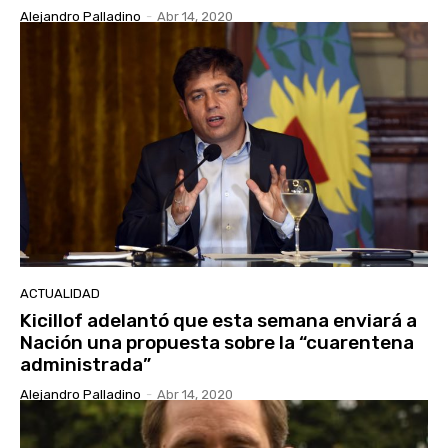
Alejandro Palladino
-
Abr 14, 2020
ACTUALIDAD
Kicillof adelantó que esta semana enviará a
Nación una propuesta sobre la “cuarentena
administrada”
Alejandro Palladino
-
Abr 14, 2020