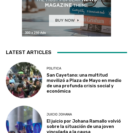
LATEST ARTICLES
POLITICA
San Cayetano: una multitud
movilizó a Plaza de Mayo en medio
de una profunda crisis social y
económica
JUICIO JOHANA
El juicio por Johana Ramallo volvió
sobre la situación de una joven
vinculada a la causa