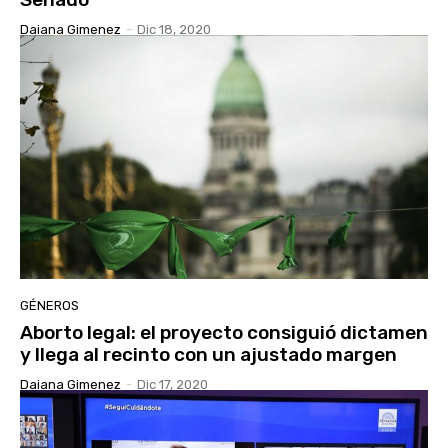
Daiana Gimenez
-
Dic 18, 2020
GÉNEROS
Aborto legal: el proyecto consiguió dictamen
y llega al recinto con un ajustado margen
Daiana Gimenez
-
Dic 17, 2020