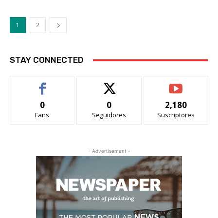
1
2
STAY CONNECTED
0
0
2,180
Fans
Seguidores
Suscriptores
- Advertisement -