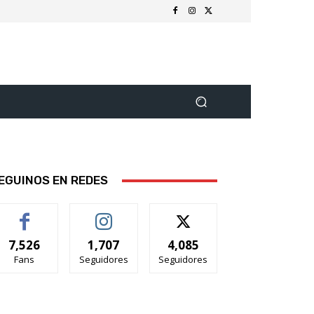
EGUINOS EN REDES
7,526
1,707
4,085
Fans
Seguidores
Seguidores