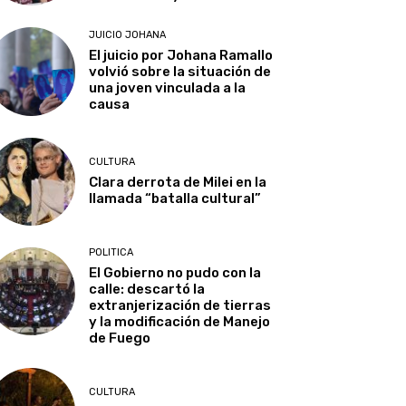
JUICIO JOHANA
El juicio por Johana Ramallo
volvió sobre la situación de
una joven vinculada a la
causa
CULTURA
Clara derrota de Milei en la
llamada “batalla cultural”
POLITICA
El Gobierno no pudo con la
calle: descartó la
extranjerización de tierras
y la modificación de Manejo
de Fuego
CULTURA