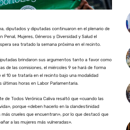
ma, diputados y diputadas continuaron en el plenario de
n Penal, Mujeres, Géneros y Diversidad y Salud el
espera sea tratado la semana próxima en el recinto.
 diputadas brindaron sus argumentos tanto a favor como
as de las comisiones, el miércoles 9 se hará de forma
 el 10 se trataría en el recinto bajo una modalidad
as últimas horas en Labor Parlamentaria.
nte de Todos Verónica Caliva resaltó que «cuando las
vida», porque «deben hacerlo en la clandestinidad
dos más crueles que encuentran», por lo que destacó que
pañar a las mujeres más vulneradas».