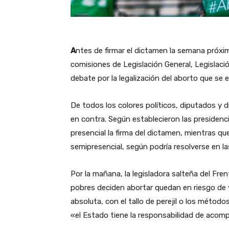
A
ntes de firmar el dictamen la semana próxi
comisiones de Legislación General, Legislació
debate por la legalización del aborto que se 
De todos los colores políticos, diputados y
en contra. Según establecieron las presidenci
presencial la firma del dictamen, mientras que
semipresencial, según podría resolverse en l
Por la mañana, la legisladora salteña del Fre
pobres deciden abortar quedan en riesgo de 
absoluta, con el tallo de perejil o los méto
«el Estado tiene la responsabilidad de acom