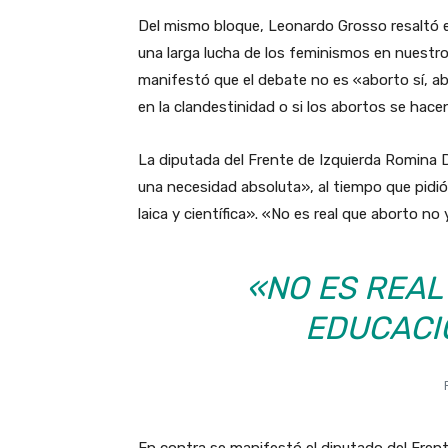
Del mismo bloque, Leonardo Grosso resaltó el
una larga lucha de los feminismos en nuestr
manifestó que el debate no es «aborto sí, ab
en la clandestinidad o si los abortos se hace
La diputada del Frente de Izquierda Romina 
una necesidad absoluta», al tiempo que pidió
laica y científica». «No es real que aborto no
«NO ES REAL
EDUCACI