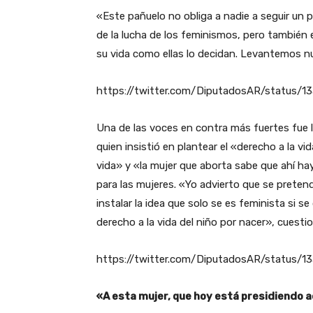
«Este pañuelo no obliga a nadie a seguir un pl
de la lucha de los feminismos, pero también 
su vida como ellas lo decidan. Levantemos n
https://twitter.com/DiputadosAR/status/
Una de las voces en contra más fuertes fue 
quien insistió en plantear el «derecho a la v
vida» y «la mujer que aborta sabe que ahí ha
para las mujeres. «Yo advierto que se preten
instalar la idea que solo se es feminista si s
derecho a la vida del niño por nacer», cuesti
https://twitter.com/DiputadosAR/status/
«A esta mujer, que hoy está presidiendo a