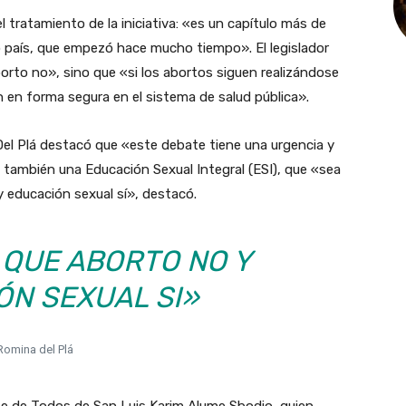
 tratamiento de la iniciativa: «es un capítulo más de
o país, que empezó hace mucho tiempo». El legislador
orto no», sino que «si los abortos siguen realizándose
n en forma segura en el sistema de salud pública».
Del Plá destacó que «este debate tiene una urgencia y
 también una Educación Sexual Integral (ESI), que «sea
 y educación sexual sí», destacó.
 QUE ABORTO NO Y
ÓN SEXUAL SI»
Romina del Plá