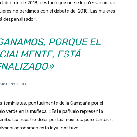
el debate de 2018, destacó que no se logró «sancionar
ujeres no perdimos con el debate del 2018. Las mujeres
á despenalizado».
GANAMOS, PORQUE EL
CIALMENTE, ESTÁ
NALIZADO»
lvia Lospennato
os feministas, puntualmente de la Campaña por el
elo verde en la muñeca. «Este pañuelo representa
simboliza nuestro dolor por las muertes, pero también
alvar si aprobamos esta ley», sostuvo.