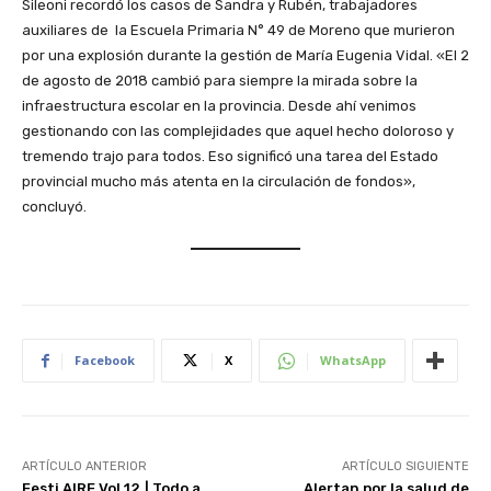
Sileoni recordó los casos de Sandra y Rubén, trabajadores
auxiliares de la Escuela Primaria N° 49 de Moreno que murieron
por una explosión durante la gestión de María Eugenia Vidal. «El 2
de agosto de 2018 cambió para siempre la mirada sobre la
infraestructura escolar en la provincia. Desde ahí venimos
gestionando con las complejidades que aquel hecho doloroso y
tremendo trajo para todos. Eso significó una tarea del Estado
provincial mucho más atenta en la circulación de fondos»,
concluyó.
Facebook
X
WhatsApp
ARTÍCULO ANTERIOR
ARTÍCULO SIGUIENTE
Festi AIRE Vol 12.| Todo a
Alertan por la salud de