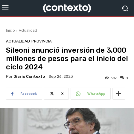
Inicio
Actualidad
ACTUALIDAD
PROVINCIA
Sileoni anunció inversión de 3.000
millones de pesos para el inicio del
ciclo 2024
Por
Diario Contexto
Sep 26, 2023
306
0
Facebook
X
WhatsApp