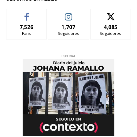
7,526
1,707
4,085
Fans
Seguidores
Seguidores
ESPECIAL