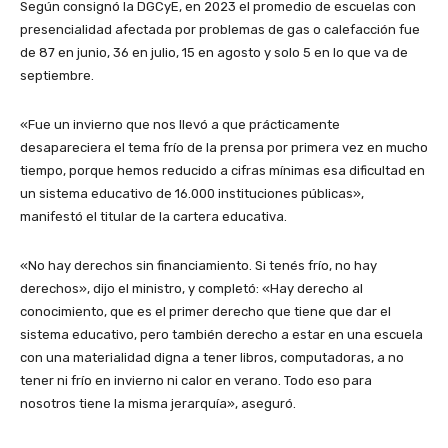
Según consignó la DGCyE, en 2023 el promedio de escuelas con
presencialidad afectada por problemas de gas o calefacción fue
de 87 en junio, 36 en julio, 15 en agosto y solo 5 en lo que va de
septiembre.
«Fue un invierno que nos llevó a que prácticamente
desapareciera el tema frío de la prensa por primera vez en mucho
tiempo, porque hemos reducido a cifras mínimas esa dificultad en
un sistema educativo de 16.000 instituciones públicas»,
manifestó el titular de la cartera educativa.
«No hay derechos sin financiamiento. Si tenés frío, no hay
derechos», dijo el ministro, y completó: «Hay derecho al
conocimiento, que es el primer derecho que tiene que dar el
sistema educativo, pero también derecho a estar en una escuela
con una materialidad digna a tener libros, computadoras, a no
tener ni frío en invierno ni calor en verano. Todo eso para
nosotros tiene la misma jerarquía», aseguró.