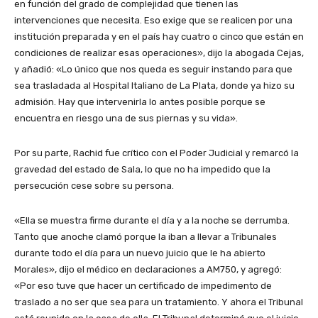
en función del grado de complejidad que tienen las
intervenciones que necesita. Eso exige que se realicen por una
institución preparada y en el país hay cuatro o cinco que están en
condiciones de realizar esas operaciones», dijo la abogada Cejas,
y añadió: «Lo único que nos queda es seguir instando para que
sea trasladada al Hospital Italiano de La Plata, donde ya hizo su
admisión. Hay que intervenirla lo antes posible porque se
encuentra en riesgo una de sus piernas y su vida».
Por su parte, Rachid fue crítico con el Poder Judicial y remarcó la
gravedad del estado de Sala, lo que no ha impedido que la
persecución cese sobre su persona.
«Ella se muestra firme durante el día y a la noche se derrumba.
Tanto que anoche clamó porque la iban a llevar a Tribunales
durante todo el día para un nuevo juicio que le ha abierto
Morales», dijo el médico en declaraciones a AM750, y agregó:
«Por eso tuve que hacer un certificado de impedimento de
traslado a no ser que sea para un tratamiento. Y ahora el Tribunal