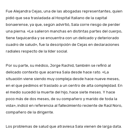
Fue Alejandra Cejas, una de las abogadas representantes, quien
pidió que sea trasladada al Hospital Italiano de la capital
bonaerense, ya que, según advirtió, Sala corre riesgo de perder
una pierna. «Le salieron manchas en distintas partes del cuerpo,
tiene taquicardia y se encuentra con un delicado y deteriorado
cuadro de salud», fue la descripción de Cejas en declaraciones
radiales respecto de la líder social.
Por su parte, su médico, Jorge Rachid, también se refirió al
delicado contexto que acarrea Sala desde hace rato. «La
situación viene siendo muy compleja desde hace nueve meses,
en el que pedimos el traslado a un centro de alta complejidad. En
el medio sucedió la muerte del hijo, hace siete meses. Y hace
poco más de dos meses, de su compañero y marido de toda la
vida», indicó en referencia al fallecimiento reciente de Raúl Noro,
compañero de la dirigente.
Los problemas de salud que atraviesa Sala vienen de larga data.