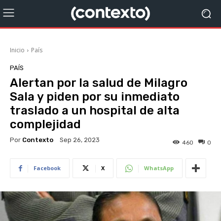
Inicio
País
PAÍS
Alertan por la salud de Milagro
Sala y piden por su inmediato
traslado a un hospital de alta
complejidad
Por
Contexto
Sep 26, 2023
460
0
Facebook
X
WhatsApp