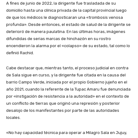
A fines de junio de 2022, la dirigente fue trasladada de su
domicilio hasta una clínica privada de la capital provincial luego
de que los médicos le diagnosticaran una «trombosis venosa
profunda». Desde entonces, el estado de salud de la dirigente se
deterioró de manera paulatina. En las últimas horas, imágenes
difundidas de serias marcas de hinchazón en su rostro
encendieron la alarma por el «colapso» de su estado, tal como lo
definió Rachid.
Cabe destacar que, mientras tanto, el proceso judicial en contra
de Sala sigue en curso, y la dirigente fue citada en la causa del
barrio Campo Verde, iniciada por el propio Gobierno jujeño en el
año 2021, cuando la referente de la Tupac Amaru fue denunciada
por «instigación de resistencia a la autoridad» en el contexto de
un conflicto de tierras que originó una represión y posterior
desalojo de los manifestantes por parte de las autoridades
locales.
«No hay capacidad técnica para operar a Milagro Sala en Jujuy,