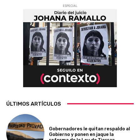
ESPECIAL
ÚLTIMOS ARTÍCULOS
Gobernadores le quitan respaldo al
Gobierno y ponen en jaque la
reforma de la Ley de Tierras