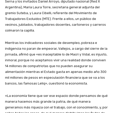
Serna y los invitados Daniel Arroyo, diputado nacional (Red X
Argentina), María Laura Torre, secretaria general adjunta del
gremio Suteba, y Laura Cibelli, referente del Movimiento de
Trabajadores Excluidos (MTE). Frente a ellos, un público de
vecinos, jubilados, trabajadores docentes, cartoneros y carreros
colmaron la capilla.
Mientras los indicadores sociales de desempleo, pobreza e
indigencia no paran de empeorar, Vallejos, a cargo del cierre de la
jornada, afirmó que «es inaceptable lo de Macri y Vidal, es injusto,
inmoral, porque no aceptamos vivir una realidad donde conviven
14 millones de compatriotas que no pueden asegurar su
alimentación mientras el Estado gasta en apenas medio año 300
mil millones de pesos en especulación financiera que se va a los
bancos, las famosas Leliq», cuestionó la economista.
«La economía tiene que ser ese espacio donde pensamos de qué
manera hacemos más grande la patria, de qué manera
generamos más riqueza con el trabajo, con el conocimiento, y, por