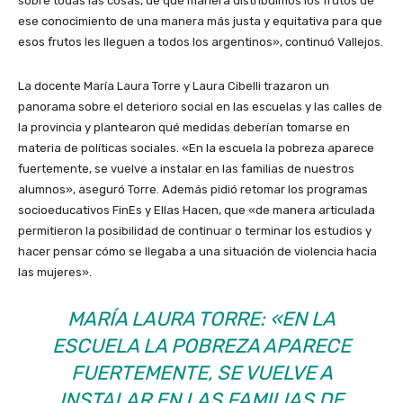
sobre todas las cosas, de qué manera distribuimos los frutos de
ese conocimiento de una manera más justa y equitativa para que
esos frutos les lleguen a todos los argentinos», continuó Vallejos.
La docente María Laura Torre y Laura Cibelli trazaron un
panorama sobre el deterioro social en las escuelas y las calles de
la provincia y plantearon qué medidas deberían tomarse en
materia de políticas sociales. «En la escuela la pobreza aparece
fuertemente, se vuelve a instalar en las familias de nuestros
alumnos», aseguró Torre. Además pidió retomar los programas
socioeducativos FinEs y Ellas Hacen, que «de manera articulada
permitieron la posibilidad de continuar o terminar los estudios y
hacer pensar cómo se llegaba a una situación de violencia hacia
las mujeres».
MARÍA LAURA TORRE: «EN LA
ESCUELA LA POBREZA APARECE
FUERTEMENTE, SE VUELVE A
INSTALAR EN LAS FAMILIAS DE