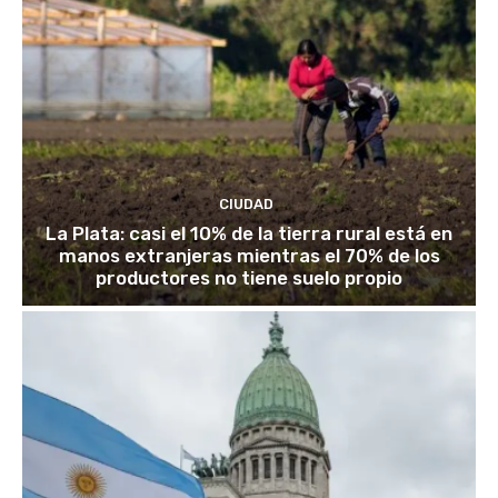
CIUDAD
La Plata: casi el 10% de la tierra rural está en
manos extranjeras mientras el 70% de los
productores no tiene suelo propio