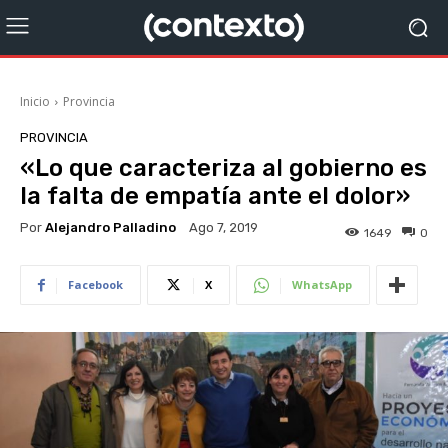
Inicio
Provincia
PROVINCIA
«Lo que caracteriza al gobierno es
la falta de empatía ante el dolor»
Por
Alejandro Palladino
Ago 7, 2019
1649
0
Facebook
X
WhatsApp