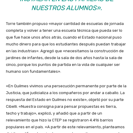
NUESTROS ALUMNOS».
Torre también propuso «mayor cantidad de escuelas de jornada
completa y volver a tener una escuela técnica que pueda ser lo
que fue hace unos años atrás, cuando el Estado nacional puso
mucho dinero para que los estudiantes después puedan trabajar
en las industrias». Agregó que «necesitamos la construcción de
jardines de infantes, desde la sala de dos años hasta la sala de
cinco, porque los puntos de partida en la vida de cualquier ser
humano son fundamentales».
«En Quilmes vivimos una persecución permanente por parte de la
Justicia, que judicializa a los compañeros por andar a caballo. La
respuesta del Estado en Quilmes no existe», objetó por su parte
Cibelli. «Nuestra consigna para pensar propuestas es tierra,
techo y trabajo», explicó, y añadió que a partir de un
relevamiento que hizo la CTEP se registraron 4.416 barrios
populares en el país. «A partir de este relevamiento, planteamos