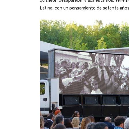
quisieron desaparecer y acá estamos, tenem
Latina, con un pensamiento de setenta años