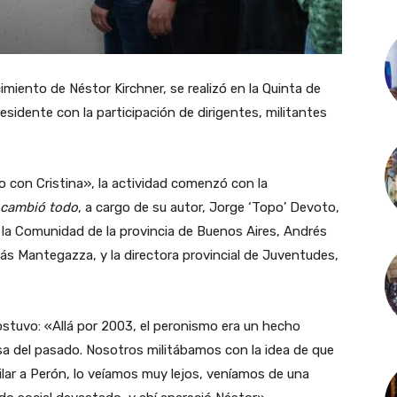
cimiento de Néstor Kirchner, se realizó en la Quinta de
sidente con la participación de dirigentes, militantes
o con Cristina», la actividad comenzó con la
 cambió todo
, a cargo de su autor, Jorge ‘Topo’ Devoto,
 la Comunidad de la provincia de Buenos Aires, Andrés
lás Mantegazza, y la directora provincial de Juventudes,
sostuvo: «Allá por 2003, el peronismo era un hecho
osa del pasado. Nosotros militábamos con la idea de que
lar a Perón, lo veíamos muy lejos, veníamos de una