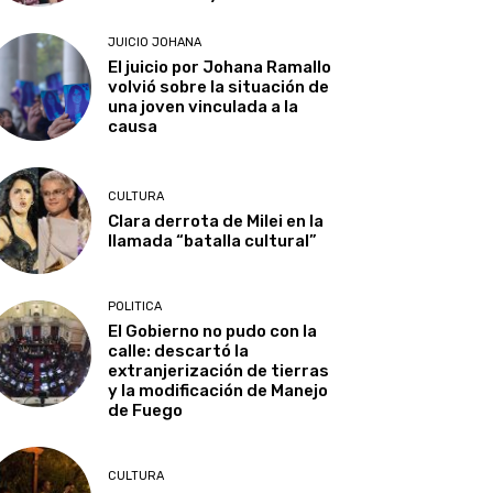
JUICIO JOHANA
El juicio por Johana Ramallo
volvió sobre la situación de
una joven vinculada a la
causa
CULTURA
Clara derrota de Milei en la
llamada “batalla cultural”
POLITICA
El Gobierno no pudo con la
calle: descartó la
extranjerización de tierras
y la modificación de Manejo
de Fuego
CULTURA