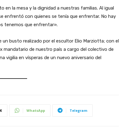
 en la mesa y la dignidad a nuestras familias. Al igual
se enfrentó con quienes se tenía que enfrentar. No hay
os tenemos que enfrentar».
un busto realizado por el escultor Elio Marziotta; con el
x mandatario de nuestro país a cargo del colectivo de
a vigilia en vísperas de un nuevo aniversario del
X
WhatsApp
Telegram