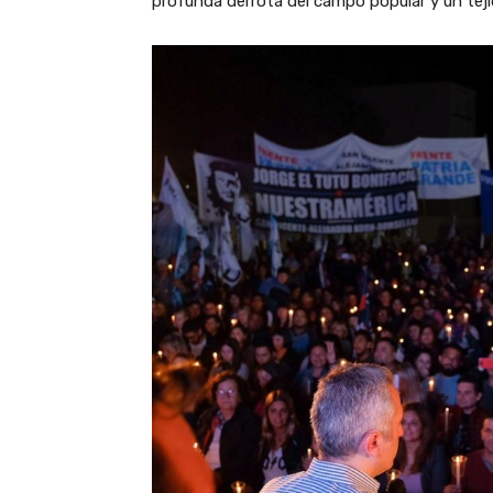
profunda derrota del campo popular y un teji