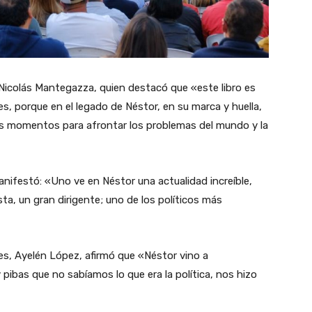
, Nicolás Mantegazza, quien destacó que «este libro es
es, porque en el legado de Néstor, en su marca y huella,
os momentos para afrontar los problemas del mundo y la
anifestó: «Uno ve en Néstor una actualidad increíble,
ta, un gran dirigente; uno de los políticos más
des, Ayelén López, afirmó que «Néstor vino a
pibas que no sabíamos lo que era la política, nos hizo