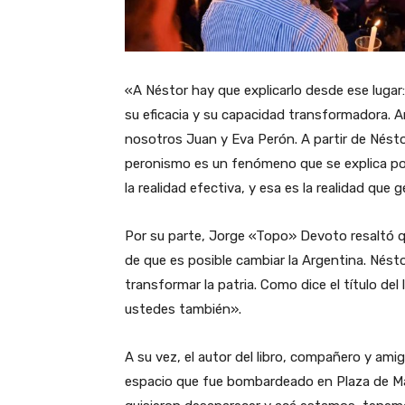
«A Néstor hay que explicarlo desde ese lugar
su eficacia y su capacidad transformadora. Ant
nosotros Juan y Eva Perón. A partir de Nésto
peronismo es un fenómeno que se explica por 
la realidad efectiva, y esa es la realidad que 
Por su parte, Jorge «Topo» Devoto resaltó q
de que es posible cambiar la Argentina. Nésto
transformar la patria. Como dice el título del
ustedes también».
A su vez, el autor del libro, compañero y am
espacio que fue bombardeado en Plaza de May