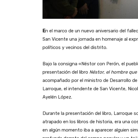
E
n el marco de un nuevo aniversario del falle
San Vicente una jornada en homenaje al expre
políticos y vecinos del distrito.
Bajo la consigna «Néstor con Perón, el puebl
presentación del libro
Néstor, el hombre que
acompañado por el ministro de Desarrollo de
Larroque, el intendente de San Vicente, Nico
Ayelén López.
Durante la presentación del libro, Larroque 
atrapado en los libros de historia, era una c
en algún momento iba a aparecer alguien simi