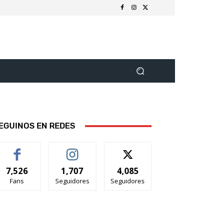
EGUINOS EN REDES
7,526
1,707
4,085
Fans
Seguidores
Seguidores