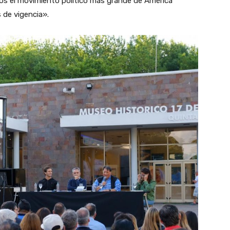
os el movimiento político más grande de América
 de vigencia».