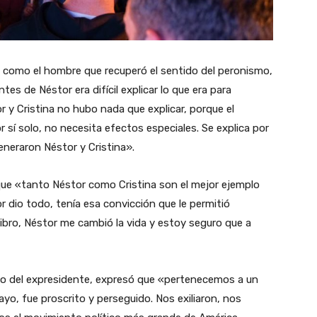
: como el hombre que recuperó el sentido del peronismo,
es de Néstor era difícil explicar lo que era para
r y Cristina no hubo nada que explicar, porque el
sí solo, no necesita efectos especiales. Se explica por
generaron Néstor y Cristina».
ue «tanto Néstor como Cristina son el mejor ejemplo
r dio todo, tenía esa convicción que le permitió
 libro, Néstor me cambió la vida y estoy seguro que a
igo del expresidente, expresó que «pertenecemos a un
o, fue proscrito y perseguido. Nos exiliaron, nos