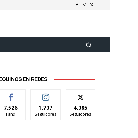
EGUINOS EN REDES
7,526
1,707
4,085
Fans
Seguidores
Seguidores