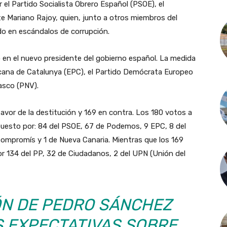
el Partido Socialista Obrero Español (PSOE), el
e Mariano Rajoy, quien, junto a otros miembros del
do en escándalos de corrupción.
ió en el nuevo presidente del gobierno español. La medida
ana de Catalunya (EPC), el Partido Demócrata Europeo
asco (PNV).
avor de la destitución y 169 en contra. Los 180 votos a
uesto por: 84 del PSOE, 67 de Podemos, 9 EPC, 8 del
Compromís y 1 de Nueva Canaria. Mientras que los 169
 134 del PP, 32 de Ciudadanos, 2 del UPN (Unión del
ÓN DE PEDRO SÁNCHEZ
S EXPECTATIVAS SOBRE