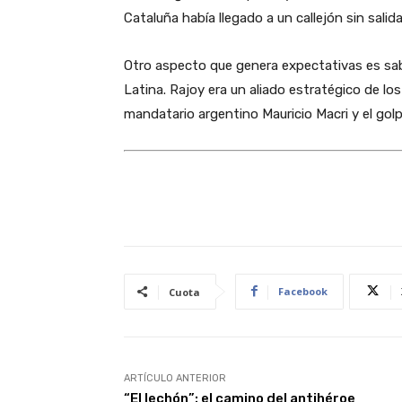
Cataluña había llegado a un callejón sin salida
Otro aspecto que genera expectativas es sabe
Latina. Rajoy era un aliado estratégico de l
mandatario argentino Mauricio Macri y el golp
Facebook
Cuota
ARTÍCULO ANTERIOR
“El lechón”: el camino del antihéroe