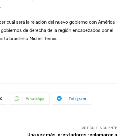
.
r cuál será la relación del nuevo gobierno con América
os gobiernos de derecha de la región encabezados por el
ista brasileño Michel Temer.
X
WhatsApp
Telegram
ARTÍCULO SIGUIENTE
Una vez más, prestadores reclamaron a