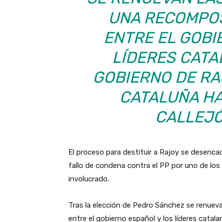
UNA RECOMPOS
ENTRE EL GOBI
LÍDERES CATA
GOBIERNO DE RA
CATALUÑA HA
CALLEJÓ
El proceso para destituir a Rajoy se desenca
fallo de condena contra el PP por uno de los
involucrado.
Tras la elección de Pedro Sánchez se renuev
entre el gobierno español y los líderes catala