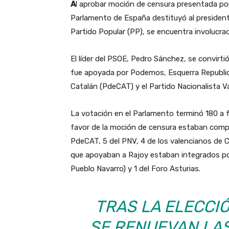
A
l aprobar moción de censura presentada por 
Parlamento de España destituyó al president
Partido Popular (PP), se encuentra involucra
El líder del PSOE, Pedro Sánchez, se convirt
fue apoyada por Podemos, Esquerra Republic
Catalán (PdeCAT) y el Partido Nacionalista V
La votación en el Parlamento terminó 180 a f
favor de la moción de censura estaban comp
PdeCAT, 5 del PNV, 4 de los valencianos de 
que apoyaban a Rajoy estaban integrados por
Pueblo Navarro) y 1 del Foro Asturias.
TRAS LA ELECCI
SE RENUEVAN LA