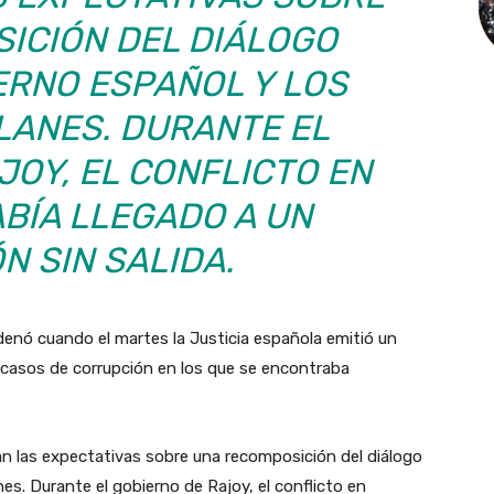
ICIÓN DEL DIÁLOGO
ERNO ESPAÑOL Y LOS
LANES. DURANTE EL
JOY, EL CONFLICTO EN
BÍA LLEGADO A UN
N SIN SALIDA.
denó cuando el martes la Justicia española emitió un
 casos de corrupción en los que se encontraba
an las expectativas sobre una recomposición del diálogo
nes. Durante el gobierno de Rajoy, el conflicto en