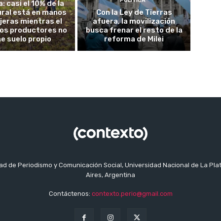
POLITICA
a: casi el 10% de la
rural está en manos
Con la Ley de Tierras
jeras mientras el
afuera, la movilización
los productores no
busca frenar el resto de la
ne suelo propio
reforma de Milei
tad de Periodismo y Comunicación Social, Universidad Nacional de La Pla
Aires, Argentina
Contáctenos:
contexto.perio@gmail.com