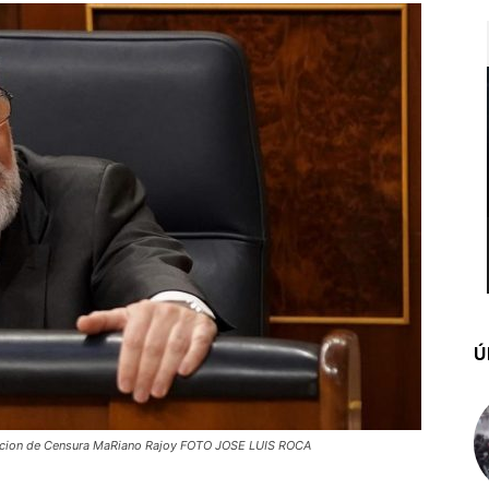
Ú
Mocion de Censura MaRiano Rajoy FOTO JOSE LUIS ROCA