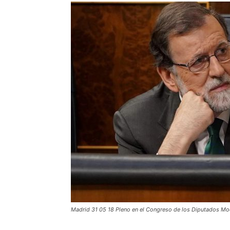
Madrid 31 05 18 Pleno en el Congreso de los Diputados 