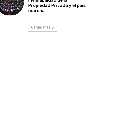
Inviolabilidad de la
Propiedad Privada y el país
marcha
Cargar más