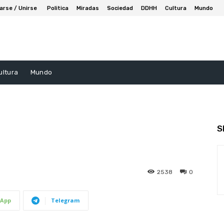
arse / Unirse
Politica
Miradas
Sociedad
DDHH
Cultura
Mundo
ultura
Mundo
S
2538
0
App
Telegram