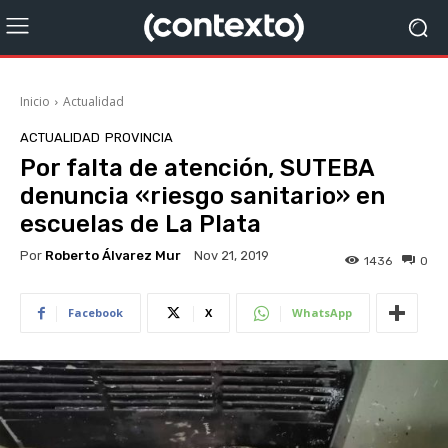
Inicio
Actualidad
ACTUALIDAD
PROVINCIA
Por falta de atención, SUTEBA
denuncia «riesgo sanitario» en
escuelas de La Plata
Por
Roberto Álvarez Mur
Nov 21, 2019
1436
0
Facebook
X
WhatsApp