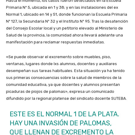
Hasta el momento, los casos fueron detectados en la Escuela
Primaria Nº 5, ubicada en 1 y 38; y en las instalaciones del ex
Normal 1, ubicado en 14 y 51, donde funcionan la Escuela Primaria
Nº 127, la Secundaria Nº 32 y el Instituto Nº 95. Tras la desatención
del Consejo Escolar local y un petitorio elevado al Ministerio de
Salud de la provincia, la comunidad ahora llevará adelante una
manifestación para reclamar respuestas inmediatas.
«Se puede observar el excremento sobre muebles, piso,
ventanas, lugares donde lxs alumnxs, docentes y auxiliares
desempeñan sus tareas habituales. Esta situación ya ha tenido
sus primeras consecuencias sobre la salud de miembros de la
comunidad educativa, ya que docentes y alumnos presentan
picaduras de piojos de palomas», expresa un comunicado
difundido por la regional platense del sindicato docente SUTEBA.
ESTE ES EL NORMAL 1 DE LA PLATA.
HAY UNA INVASIÓN DE PALOMAS,
QUE LLENAN DE EXCREMENTO LA