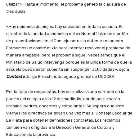
utilizar». Hasta el momento, el problema generó la clausura de
tres aulas.
«Hay epidemia de piojos, hay suciedad en toda la escuela. El
director de la unidad académica del ex Normal 1 hizo un montón
de presentaciones en el Consejo pero sin obtener respuesta.
Formamos un comité mixto para intentar resolver el problema de
manera amigable, pero el problema sigue. Necesitamos que el
Ministerio de Salud intervenga porque es la única forma de que la
escuela pueda estar cubierta sin suspender actividades», dijo a
Contexto
Jorge Bruschini, delegado gremial de UDOCBA.
Por la falta de respuestas, hoy se realizará una sentada en la
puerta del colegio a las 12 del mediodía, donde participarán
gremios, padres, docentes y estudiantes. Se espera que este
viernes los directivos se dirijan una vez más al Consejo Escolar de
La Plata para obtener definiciones concretas. Los reclamos
también van dirigidos a la Dirección General de Cultura y
Educación de la provincia.