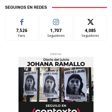
SEGUINOS EN REDES
7,526
1,707
4,085
Fans
Seguidores
Seguidores
ESPECIAL