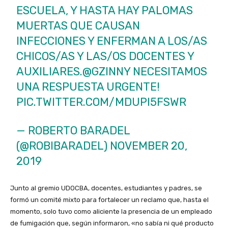
ESCUELA, Y HASTA HAY PALOMAS
MUERTAS QUE CAUSAN
INFECCIONES Y ENFERMAN A LOS/AS
CHICOS/AS Y LAS/OS DOCENTES Y
AUXILIARES.
@GZINNY
NECESITAMOS
UNA RESPUESTA URGENTE!
PIC.TWITTER.COM/MDUPI5FSWR
— ROBERTO BARADEL
(@ROBIBARADEL)
NOVEMBER 20,
2019
Junto al gremio UDOCBA, docentes, estudiantes y padres, se
formó un comité mixto para fortalecer un reclamo que, hasta el
momento, solo tuvo como aliciente la presencia de un empleado
de fumigación que, según informaron, «no sabía ni qué producto