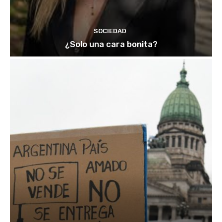
SOCIEDAD
¿Solo una cara bonita?