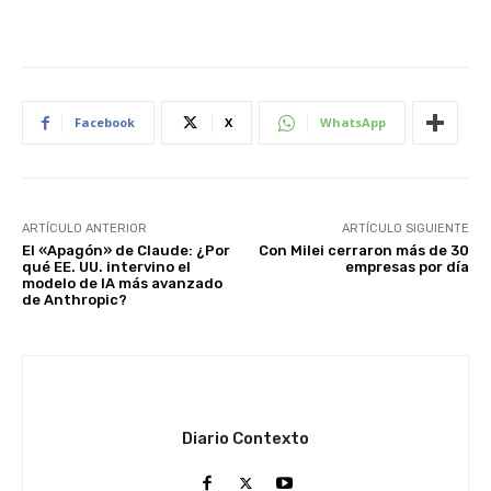
Facebook
X
WhatsApp
ARTÍCULO ANTERIOR
ARTÍCULO SIGUIENTE
El «Apagón» de Claude: ¿Por
Con Milei cerraron más de 30
qué EE. UU. intervino el
empresas por día
modelo de IA más avanzado
de Anthropic?
Diario Contexto