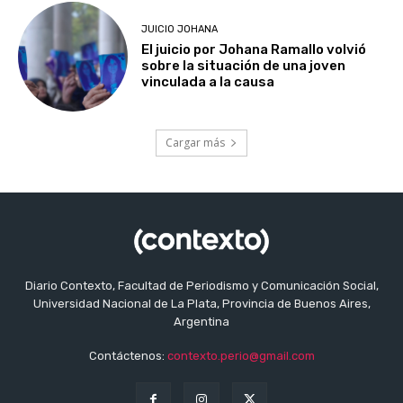
JUICIO JOHANA
El juicio por Johana Ramallo volvió
sobre la situación de una joven
vinculada a la causa
Cargar más
Diario Contexto, Facultad de Periodismo y Comunicación Social,
Universidad Nacional de La Plata, Provincia de Buenos Aires,
Argentina
Contáctenos:
contexto.perio@gmail.com