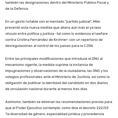
también las designaciones dentro del Ministerio Público Fiscal y
de la Defensa.
En un gesto notable con el mentado “partido judicial”, Milei
presentó esta nueva medida que allana aún más el ya laxo
vínculo entre política y justicia -tal como lo evidencia el lawfare
contra Cristina Fernández de Kirchner- con un repertorio de
desregulaciones al control de los jueces para la CJSN.
Entre las principales modificaciones que introduce el DNU al
mecanismo vigente, la medida suprime la instancia de
impugnaciones y observaciones de la ciudadanía, las ONG y los
colegios profesionales ante el Ministerio de Justicia, así como la
obligación de publicar la identidad del candidato en dos diarios
de circulación nacional durante al menos tres días.
Asimismo, también se eliminan las recomendaciones previas para
que el Poder Ejecutivo contemple, como dice el decreto 222/03
“la diversidad de género, especialidad jurídica y procedencia