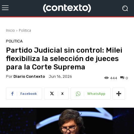
Inicio
Politica
POLITICA
Partido Judicial sin control: Milei
flexibiliza la selección de jueces
para la Corte Suprema
Por
Diario Contexto
Jun 16, 2026
444
0
Facebook
X
WhatsApp