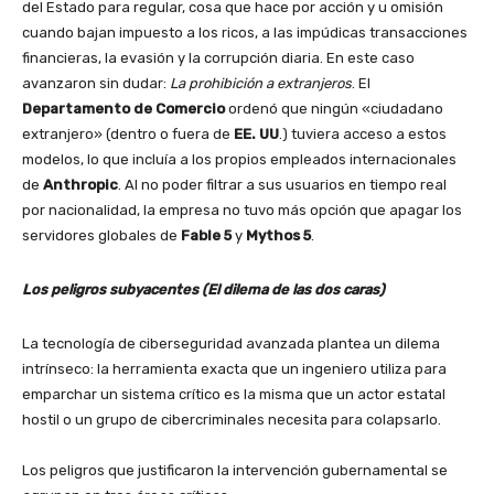
del Estado para regular, cosa que hace por acción y u omisión
cuando bajan impuesto a los ricos, a las impúdicas transacciones
financieras, la evasión y la corrupción diaria. En este caso
avanzaron sin dudar:
La prohibición a extranjeros
. El
Departamento de Comercio
ordenó que ningún «ciudadano
extranjero» (dentro o fuera de
EE. UU
.) tuviera acceso a estos
modelos, lo que incluía a los propios empleados internacionales
de
Anthropic
. Al no poder filtrar a sus usuarios en tiempo real
por nacionalidad, la empresa no tuvo más opción que apagar los
servidores globales de
Fable 5
y
Mythos 5
.
Los peligros subyacentes (El dilema de las dos caras)
La tecnología de ciberseguridad avanzada plantea un dilema
intrínseco: la herramienta exacta que un ingeniero utiliza para
emparchar un sistema crítico es la misma que un actor estatal
hostil o un grupo de cibercriminales necesita para colapsarlo.
Los peligros que justificaron la intervención gubernamental se