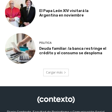
El Papa León XIV visitará la
Argentina en noviembre
POLITICA
Deuda familiar: la banca restringe el
crédito y el consumo se desploma
Cargar más
Diario Contexto, Facultad de Periodismo y Comunicación Social,