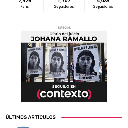
7,526
1,707
4,085
Fans
Seguidores
Seguidores
ESPECIAL
ÚLTIMOS ARTÍCULOS