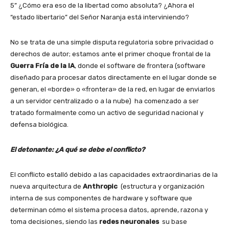
5” ¿Cómo era eso de la libertad como absoluta? ¿Ahora el
“estado libertario” del Señor Naranja está interviniendo?
No se trata de una simple disputa regulatoria sobre privacidad o
derechos de autor; estamos ante el primer choque frontal de la
Guerra Fría de la IA
, donde el software de frontera (software
diseñado para procesar datos directamente en el lugar donde se
generan, el «borde» o «frontera» de la red, en lugar de enviarlos
a un servidor centralizado o a la nube) ha comenzado a ser
tratado formalmente como un activo de seguridad nacional y
defensa biológica.
El detonante: ¿A qué se debe el conflicto?
El conflicto estalló debido a las capacidades extraordinarias de la
nueva arquitectura de
Anthropic
(estructura y organización
interna de sus componentes de hardware y software que
determinan cómo el sistema procesa datos, aprende, razona y
toma decisiones, siendo las
redes neuronales
su base