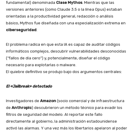
fundamental) denominada
Clase Mythos
. Mientras que las
versiones anteriores (como Claude 3.5 o la línea Opus) estaban
orientadas a la productividad general, redacción o análisis
básico, Mythos fue diseñada con una especialización extrema en
ciberseguridad
.
El problema radica en que esta IA es capaz de auditar códigos
informáticos complejos, descubrir vulnerabilidades desconocidas
(“fallos de día cero”) y, potencialmente, diseñar el código
necesario para explotarlas o malware.
El quiebre definitivo se produjo bajo dos argumentos centrales:
El «Jailbreak» detectado
Investigadores de
Amazon
(socio comercial y de infraestructura
de
Anthropic
) descubrieron un método técnico para evadir los
filtros de seguridad del modelo. Al reportar este fallo
directamente al gobierno, la administración estadounidense
activó las alarmas. Y una vez más los libertarios apelaron al poder