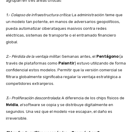
agrupan en tres áreas críticas:
1.- Colapso de infraestructura crítica:
La administración teme que
un modelo tan potente, en manos de adversarios geopolíticos,
pueda automatizar ciberataques masivos contra redes
eléctricas, sistemas de transporte o el entramado financiero
global.
2.- Pérdida de la ventaja militar:
Semanas antes, el
Pentágono
(a
través de plataformas como
Palantir
) estuvo utilizando de forma
confidencial estos modelos. Permitir que la versión comercial se
filtrara globalmente significaba regalar la ventaja estratégica a
competidores extranjeros.
3.- Proliferación descontrolada:
A diferencia de los chips físicos de
Nvidia
, el
software se copia y se distribuye digitalmente en
segundos. Una vez que el modelo «se escapa», el daño es
irreversible.