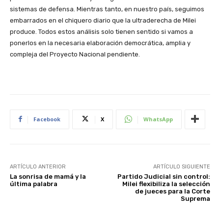
sistemas de defensa. Mientras tanto, en nuestro país, seguimos
embarrados en el chiquero diario que la ultraderecha de Milei
produce. Todos estos análisis solo tienen sentido si vamos a
ponerlos en la necesaria elaboración democrática, amplia y
compleja del Proyecto Nacional pendiente.
Facebook
X
WhatsApp
ARTÍCULO ANTERIOR
ARTÍCULO SIGUIENTE
La sonrisa de mamá y la
Partido Judicial sin control:
última palabra
Milei flexibiliza la selección
de jueces para la Corte
Suprema