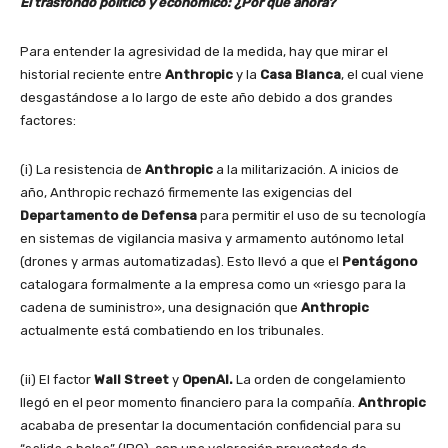
El trasfondo político y económico: ¿Por qué ahora?
Para entender la agresividad de la medida, hay que mirar el
historial reciente entre
Anthropic
y la
Casa Blanca
, el cual viene
desgastándose a lo largo de este año debido a dos grandes
factores:
(i) La resistencia de
Anthropic
a la militarización. A inicios de
año, Anthropic rechazó firmemente las exigencias del
Departamento de Defensa
para permitir el uso de su tecnología
en sistemas de vigilancia masiva y armamento autónomo letal
(drones y armas automatizadas). Esto llevó a que el
Pentágono
catalogara formalmente a la empresa como un «riesgo para la
cadena de suministro», una designación que
Anthropic
actualmente está combatiendo en los tribunales.
(ii) El factor
Wall Street
y
OpenAI.
La orden de congelamiento
llegó en el peor momento financiero para la compañía.
Anthropic
acababa de presentar la documentación confidencial para su