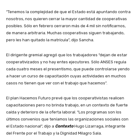
“Tenemos la complejidad de que el Estado está apuntando contra
nosotros, nos quieren cerrar la mayor cantidad de cooperativas
posibles. Sólo en febrero cerraron más de 4 mil sin notificarnos,
de manera arbitraria. Muchas cooperativas siguen trabajando,
pero les han quitado la matrícula”, dijo Sancha.
El dirigente gremial agregó que los trabajadores “dejan de estar
cooperativizados y no hay entes ejecutores. Sólo ANSES regula
cada cuatro meses el presentismo, que puede controlarse yendo
a hacer un curso de capacitación cuyas actividades en muchos
casos no tienen que ver con el trabajo que hacemos”.
El plan Hacemos Futuro prevé que los cooperativistas realicen
capacitaciones pero no brinda trabajo, en un contexto de fuerte
caída y deterioro de la oferta laboral. “Los programas son los
últimos convenios que teníamos las organizaciones sociales con
el Estado nacional”, dijo a
Contexto
Hugo Lizarraga, integrante
del Frente por el Trabajo y la Dignidad Milagro Sala.