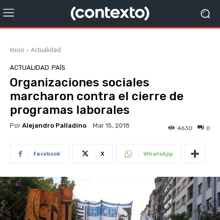
Inicio
Actualidad
ACTUALIDAD
PAÍS
Organizaciones sociales
marcharon contra el cierre de
programas laborales
Por
Alejandro Palladino
Mar 15, 2018
4630
0
Facebook
X
WhatsApp