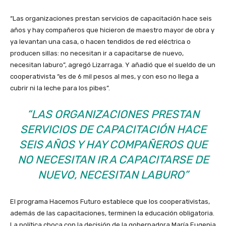
“Las organizaciones prestan servicios de capacitación hace seis
años y hay compañeros que hicieron de maestro mayor de obra y
ya levantan una casa, o hacen tendidos de red eléctrica o
producen sillas: no necesitan ir a capacitarse de nuevo,
necesitan laburo”, agregó Lizarraga. Y añadió que el sueldo de un
cooperativista “es de 6 mil pesos al mes, y con eso no llega a
cubrir ni la leche para los pibes”.
“LAS ORGANIZACIONES PRESTAN
SERVICIOS DE CAPACITACIÓN HACE
SEIS AÑOS Y HAY COMPAÑEROS QUE
NO NECESITAN IR A CAPACITARSE DE
NUEVO, NECESITAN LABURO”
El programa Hacemos Futuro establece que los cooperativistas,
además de las capacitaciones, terminen la educación obligatoria.
La política choca con la decisión de la gobernadora María Eugenia