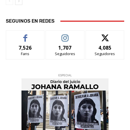
SEGUINOS EN REDES
7,526
1,707
4,085
Fans
Seguidores
Seguidores
ESPECIAL