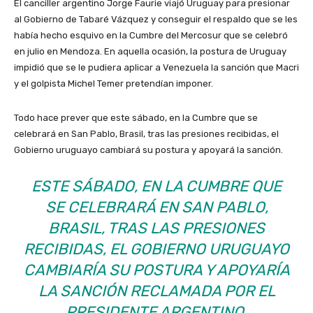
El canciller argentino Jorge Faurie viajó Uruguay para presionar
al Gobierno de Tabaré Vázquez y conseguir el respaldo que se les
había hecho esquivo en la Cumbre del Mercosur que se celebró
en julio en Mendoza. En aquella ocasión, la postura de Uruguay
impidió que se le pudiera aplicar a Venezuela la sanción que Macri
y el golpista Michel Temer pretendían imponer.
Todo hace prever que este sábado, en la Cumbre que se
celebrará en San Pablo, Brasil, tras las presiones recibidas, el
Gobierno uruguayo cambiará su postura y apoyará la sanción.
ESTE SÁBADO, EN LA CUMBRE QUE
SE CELEBRARÁ EN SAN PABLO,
BRASIL, TRAS LAS PRESIONES
RECIBIDAS, EL GOBIERNO URUGUAYO
CAMBIARÍA SU POSTURA Y APOYARÍA
LA SANCIÓN RECLAMADA POR EL
PRESIDENTE ARGENTINO.