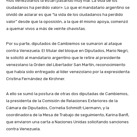
«los venezolanos la están pasando muy mal. La vida de los
ciudadanos ha perdido valor». Lo que el mandatario argentino se
olvidó de aclarar es que “la vida de los ciudadanos ha perdido
valor” desde que la oposición, a la que él mismo apoya, comenzó
a quemar vivos a más de veinte chavistas.
Por su parte, diputados de Cambiemos se sumaron al ataque
contra Venezuela. El titular del bloque en Diputados, Mario Negri,
le solicitó al mandatario argentino que le retire al presidente
venezolano la Orden del Libertador San Martín, reconocimiento
que había sido entregado al líder venezolano por la expresidenta
Cristina Fernández de Kirchner.
A ello se sumó la postura de otras dos diputadas de Cambiemos,
la presidenta de la Comisión de Relaciones Exteriores de la
Cámara de Diputados, Cornelia Schmidt-Liermann, y la
coordinadora de la Mesa de Trabajo de seguimiento, Karina Banfi,
que enviaron una carta a Naciones Unidas solicitando sanciones
contra Venezuela.