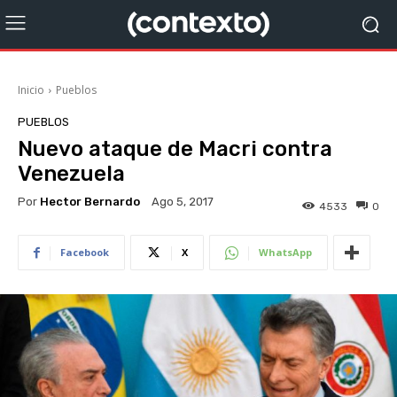
Inicio
Pueblos
PUEBLOS
Nuevo ataque de Macri contra
Venezuela
Por
Hector Bernardo
Ago 5, 2017
4533
0
Facebook
X
WhatsApp