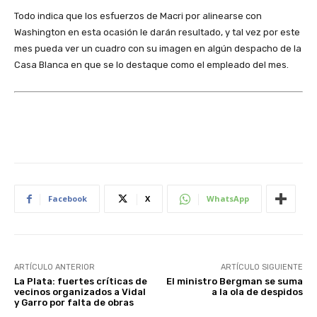
Todo indica que los esfuerzos de Macri por alinearse con
Washington en esta ocasión le darán resultado, y tal vez por este
mes pueda ver un cuadro con su imagen en algún despacho de la
Casa Blanca en que se lo destaque como el empleado del mes.
Facebook
X
WhatsApp
ARTÍCULO ANTERIOR
ARTÍCULO SIGUIENTE
La Plata: fuertes críticas de
El ministro Bergman se suma
vecinos organizados a Vidal
a la ola de despidos
y Garro por falta de obras