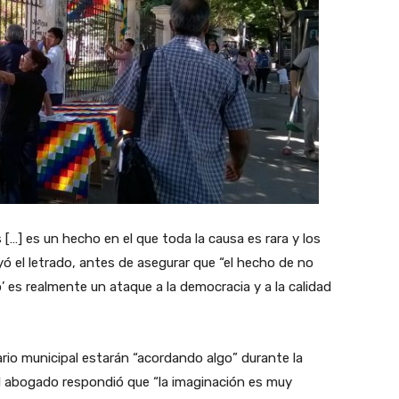
[…] es un hecho en el que toda la causa es rara y los
ó el letrado, antes de asegurar que “el hecho de no
’ es realmente un ataque a la democracia y a la calidad
nario municipal estarán “acordando algo” durante la
l abogado respondió que “la imaginación es muy