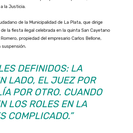
a la Justicia.
udadano de la Municipalidad de La Plata, que dirige
 de la fiesta ilegal celebrada en la quinta San Cayetano
 Romero, propiedad del empresario Carlos Bellone,
la suspensión.
LES DEFINIDOS: LA
N LADO, EL JUEZ POR
LÍA POR OTRO. CUANDO
N LOS ROLES EN LA
ES COMPLICADO.”