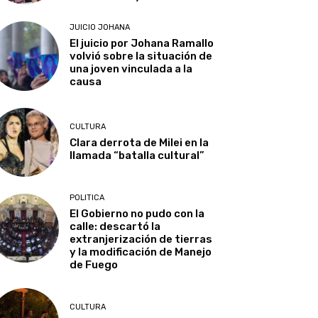
JUICIO JOHANA
El juicio por Johana Ramallo
volvió sobre la situación de
una joven vinculada a la
causa
CULTURA
Clara derrota de Milei en la
llamada “batalla cultural”
POLITICA
El Gobierno no pudo con la
calle: descartó la
extranjerización de tierras
y la modificación de Manejo
de Fuego
CULTURA