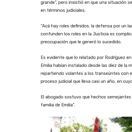
grande”, pero insistió en que una situación 
en términos judiciales.
“Acá hay roles definidos: la defensa por un lad
confunden los roles en la Justicia es complic
preocupación que le generó lo sucedido.
Es evidente que lo relatado por Rodríguez en 
Emilia habían instalado desde las diez de la 
repartiendo volantes a los transeúntes con 
proceso judicial que lleva casi un año, en cu
El abogado sostuvo que hechos semejantes son
familia de Emilia”.