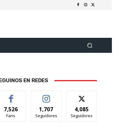
EGUINOS EN REDES
7,526
1,707
4,085
Fans
Seguidores
Seguidores