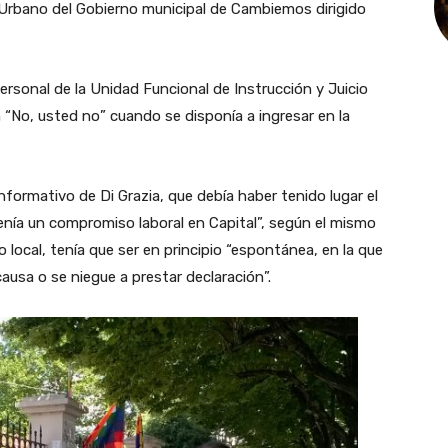
 Urbano del Gobierno municipal de Cambiemos dirigido
personal de la Unidad Funcional de Instrucción y Juicio
n “No, usted no” cuando se disponía a ingresar en la
informativo de Di Grazia, que debía haber tenido lugar el
enía un compromiso laboral en Capital”, según el mismo
local, tenía que ser en principio “espontánea, en la que
 causa o se niegue a prestar declaración”.