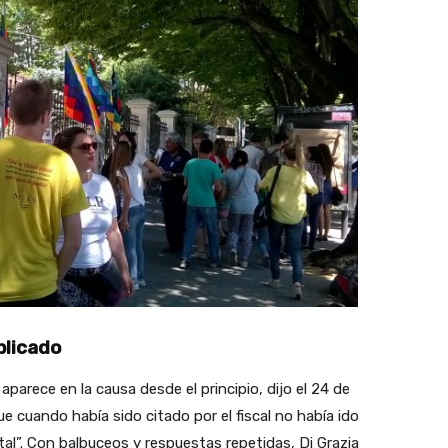
plicado
 aparece en la causa desde el principio, dijo el 24 de
e cuando había sido citado por el fiscal no había ido
al”. Con balbuceos y respuestas repetidas, Di Grazia