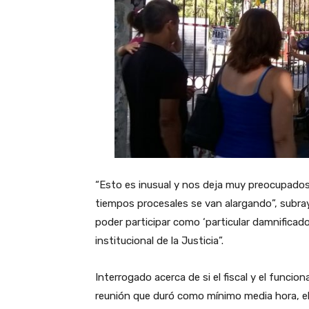
“Esto es inusual y nos deja muy preocupados 
tiempos procesales se van alargando”, subray
poder participar como ‘particular damnificado
institucional de la Justicia”.
Interrogado acerca de si el fiscal y el funcio
reunión que duró como mínimo media hora, e