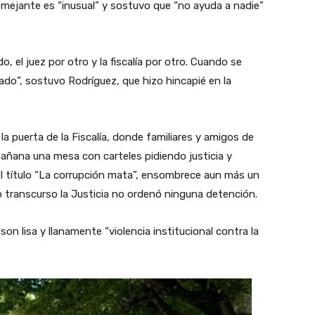
semejante es “inusual” y sostuvo que “no ayuda a nadie”
o, el juez por otro y la fiscalía por otro. Cuando se
ado”, sostuvo Rodríguez, que hizo hincapié en la
la puerta de la Fiscalía, donde familiares y amigos de
mañana una mesa con carteles pidiendo justicia y
el título “La corrupción mata”, ensombrece aun más un
yo transcurso la Justicia no ordenó ninguna detención.
 lisa y llanamente “violencia institucional contra la