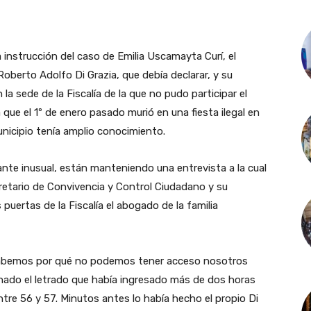
la instrucción del caso de Emilia Uscamayta Curí, el
oberto Adolfo Di Grazia, que debía declarar, y su
a sede de la Fiscalía de la que no pudo participar el
a que el 1º de enero pasado murió en una fiesta ilegal en
nicipio tenía amplio conocimiento.
te inusual, están manteniendo una entrevista a la cual
cretario de Convivencia y Control Ciudadano y su
puertas de la Fiscalía el abogado de la familia
sabemos por qué no podemos tener acceso nosotros
gnado el letrado que había ingresado más de dos horas
 entre 56 y 57. Minutos antes lo había hecho el propio Di