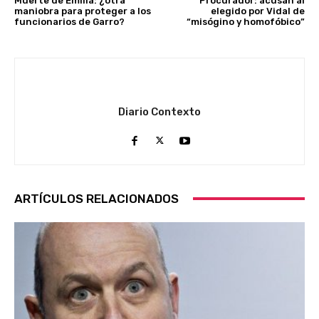
Muerte de Emilia: ¿otra
Procurador: acusan al
maniobra para proteger a los
elegido por Vidal de
funcionarios de Garro?
“misógino y homofóbico”
Diario Contexto
ARTÍCULOS RELACIONADOS