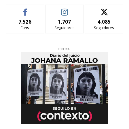
7,526
1,707
4,085
Fans
Seguidores
Seguidores
ESPECIAL