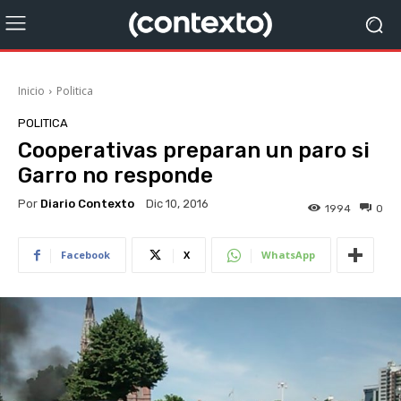
Inicio
Politica
POLITICA
Cooperativas preparan un paro si
Garro no responde
Por
Diario Contexto
Dic 10, 2016
1994
0
Facebook
X
WhatsApp