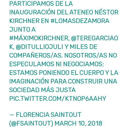
PARTICIPAMOS DE LA
INAUGURACIÓN DEL ATENEO NÉSTOR
KIRCHNER EN
#LOMASDEZAMORA
JUNTO A
#MÁXIMOKIRCHNER
,
@TEREGARCIAO
K
,
@DITULLIOJULI
Y MILES DE
COMPAÑEROS/AS. NOSOTROS/AS NO
ESPECULAMOS NI NEGOCIAMOS;
ESTAMOS PONIENDO EL CUERPO Y LA
IMAGINACIÓN PARA CONSTRUIR UNA
SOCIEDAD MÁS JUSTA
PIC.TWITTER.COM/KTNOP6AAHY
— FLORENCIA SAINTOUT
(@FSAINTOUT)
MARCH 10, 2018