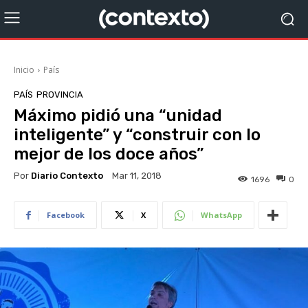
Inicio
País
PAÍS
PROVINCIA
Máximo pidió una “unidad
inteligente” y “construir con lo
mejor de los doce años”
Por
Diario Contexto
Mar 11, 2018
1696
0
Facebook
X
WhatsApp