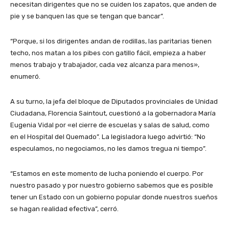
necesitan dirigentes que no se cuiden los zapatos, que anden de
pie y se banquen las que se tengan que bancar”.
“Porque, si los dirigentes andan de rodillas, las paritarias tienen
techo, nos matan a los pibes con gatillo fácil, empieza a haber
menos trabajo y trabajador, cada vez alcanza para menos»,
enumeró.
A su turno, la jefa del bloque de Diputados provinciales de Unidad
Ciudadana, Florencia Saintout, cuestionó a la gobernadora María
Eugenia Vidal por «el cierre de escuelas y salas de salud, como
en el Hospital del Quemado”. La legisladora luego advirtió: “No
especulamos, no negociamos, no les damos tregua ni tiempo”.
“Estamos en este momento de lucha poniendo el cuerpo. Por
nuestro pasado y por nuestro gobierno sabemos que es posible
tener un Estado con un gobierno popular donde nuestros sueños
se hagan realidad efectiva”, cerró.