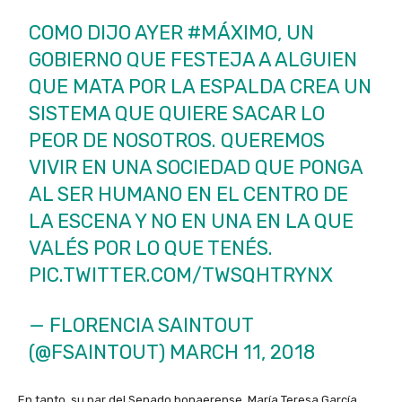
COMO DIJO AYER
#MÁXIMO
, UN
GOBIERNO QUE FESTEJA A ALGUIEN
QUE MATA POR LA ESPALDA CREA UN
SISTEMA QUE QUIERE SACAR LO
PEOR DE NOSOTROS. QUEREMOS
VIVIR EN UNA SOCIEDAD QUE PONGA
AL SER HUMANO EN EL CENTRO DE
LA ESCENA Y NO EN UNA EN LA QUE
VALÉS POR LO QUE TENÉS.
PIC.TWITTER.COM/TWSQHTRYNX
— FLORENCIA SAINTOUT
(@FSAINTOUT)
MARCH 11, 2018
En tanto, su par del Senado bonaerense, María Teresa García,