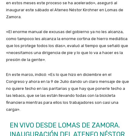
en estos meses este proceso se ha acelerado», aseguró al
inaugurar este sábado el Ateneo Néstor Kirchner en Lomas de
Zamora.
«El enorme manual de excusas del gobierno ya no les alcanza,
como tampoco les alcanza la enorme cortina de hierro mediática
que los protege todos los días», evaluó al tiempo que señaló que
«necesitamos una dirigencia de pie y lo que lo va a hacer es la
presión de la gente».
En este marco, indicó: «Es lo que hizo en diciembre en el
Congreso y ahora en la 9 de Julio dando un claro mensaje de que
no quiere techo en las paritarias y que hay que ponerle techo a
las lebacs, que se las están llevando todas con la bicicleta
financiera mientras para ellos los trabajadores son casi una
carga».
EN VIVO DESDE LOMAS DE ZAMORA.
INAUGURACIÓN DEL ATENEO NÉSTOR