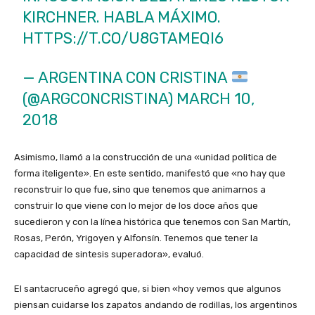
KIRCHNER. HABLA MÁXIMO.
HTTPS://T.CO/U8GTAMEQI6
— ARGENTINA CON CRISTINA
(@ARGCONCRISTINA)
MARCH 10,
2018
Asimismo, llamó a la construcción de una «unidad politica de
forma iteligente». En este sentido, manifestó que «no hay que
reconstruir lo que fue, sino que tenemos que animarnos a
construir lo que viene con lo mejor de los doce años que
sucedieron y con la línea histórica que tenemos con San Martín,
Rosas, Perón, Yrigoyen y Alfonsín. Tenemos que tener la
capacidad de sintesis superadora», evaluó.
El santacruceño agregó que, si bien «hoy vemos que algunos
piensan cuidarse los zapatos andando de rodillas, los argentinos