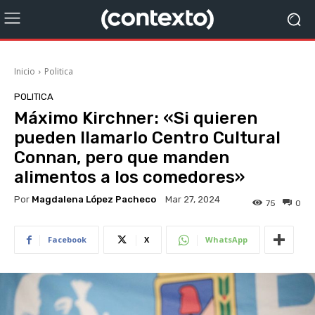
Inicio
Politica
POLITICA
Máximo Kirchner: «Si quieren
pueden llamarlo Centro Cultural
Connan, pero que manden
alimentos a los comedores»
Por
Magdalena López Pacheco
Mar 27, 2024
75
0
Facebook
X
WhatsApp