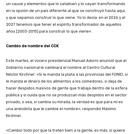
un cauce y elementos que lo catalicen y lo vayan transformando
en la opción de un país diferente al que se construyó hasta aquí,
y que sepamos construir lo que viene. Yo lo decía: en el 2026 y el
2027 tenemos que tener el espíritu transformador de aquellos
años [2003-2015] para construir lo que viene».
Cambio de nombre del CCK
Este martes, el vocero presidencial Manuel Adorni anunció que el
Gobierno nacional le cambiará el nombre al Centro Cultural
Néstor Kirchner: «Si le manda la plata a las provincias del FONID, si
le manda el dinero de los alimentos a los comedores, si deja de
hacer despidos masivos de gente que trabaja dentro de la esfera
pública y si cuida que no se produzcan más despidos en el sector
privado, o sea, si cambia su mirada, la verdad es que para mí es
una anécdota que le cambie el nombre», respondió Máximo
Kirchner.
«Cambio todo por que la traten bien a la gente, es más, si quiere