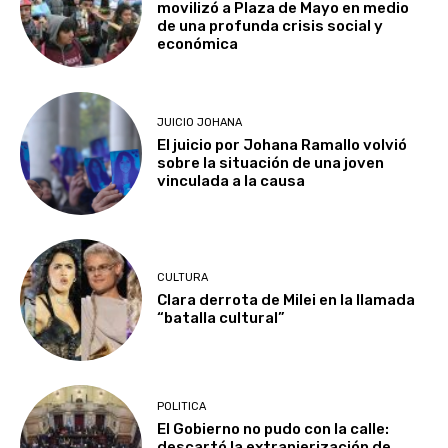
movilizó a Plaza de Mayo en medio
de una profunda crisis social y
económica
JUICIO JOHANA
El juicio por Johana Ramallo volvió
sobre la situación de una joven
vinculada a la causa
CULTURA
Clara derrota de Milei en la llamada
“batalla cultural”
POLITICA
El Gobierno no pudo con la calle:
descartó la extranjerización de