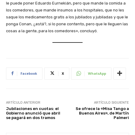
le puede poner Eduardo Eurnekián, pero que mande la comida a
los comedores, que mande insumos a los hospitales, que no les
saque los medicamentos gratis a los jubilados y jubiladas y que le
ponga Conan, ¿está?, si lo pone contento, pero que le lleguen las
cosas a la gente, para los comedores», concluyó.
Facebook
X
WhatsApp
ARTÍCULO ANTERIOR
ARTÍCULO SIGUIENTE
Jubilaciones en cuotas: el
Se ofrece la «Misa Tango a
Gobierno anunció que abril
Buenos Aires», de Martín
se pagará en dos tramos
Palmeri