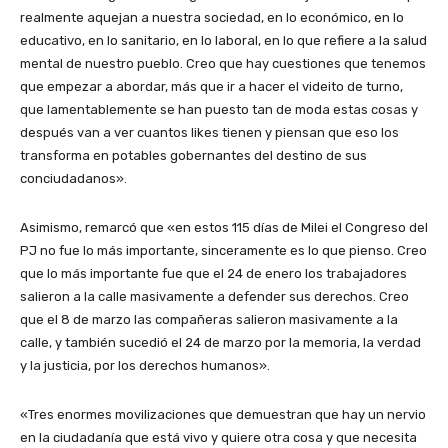
realmente aquejan a nuestra sociedad, en lo económico, en lo
educativo, en lo sanitario, en lo laboral, en lo que refiere a la salud
mental de nuestro pueblo. Creo que hay cuestiones que tenemos
que empezar a abordar, más que ir a hacer el videito de turno,
que lamentablemente se han puesto tan de moda estas cosas y
después van a ver cuantos likes tienen y piensan que eso los
transforma en potables gobernantes del destino de sus
conciudadanos».
Asimismo, remarcó que «en estos 115 días de Milei el Congreso del
PJ no fue lo más importante, sinceramente es lo que pienso. Creo
que lo más importante fue que el 24 de enero los trabajadores
salieron a la calle masivamente a defender sus derechos. Creo
que el 8 de marzo las compañeras salieron masivamente a la
calle, y también sucedió el 24 de marzo por la memoria, la verdad
y la justicia, por los derechos humanos».
«Tres enormes movilizaciones que demuestran que hay un nervio
en la ciudadanía que está vivo y quiere otra cosa y que necesita