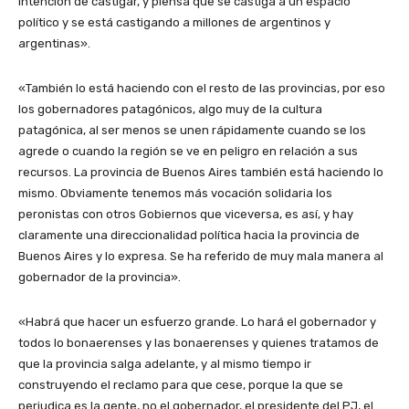
intención de castigar, y piensa que se castiga a un espacio
político y se está castigando a millones de argentinos y
argentinas».
«También lo está haciendo con el resto de las provincias, por eso
los gobernadores patagónicos, algo muy de la cultura
patagónica, al ser menos se unen rápidamente cuando se los
agrede o cuando la región se ve en peligro en relación a sus
recursos. La provincia de Buenos Aires también está haciendo lo
mismo. Obviamente tenemos más vocación solidaria los
peronistas con otros Gobiernos que viceversa, es así, y hay
claramente una direccionalidad política hacia la provincia de
Buenos Aires y lo expresa. Se ha referido de muy mala manera al
gobernador de la provincia».
«Habrá que hacer un esfuerzo grande. Lo hará el gobernador y
todos lo bonaerenses y las bonaerenses y quienes tratamos de
que la provincia salga adelante, y al mismo tiempo ir
construyendo el reclamo para que cese, porque la que se
perjudica es la gente, no el gobernador, el presidente del PJ, el