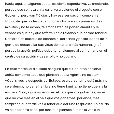
hasta aquí, en algunos sectores, cierta expectativa, va creciendo,
porque eso se nota en la calle, va creciendo el disgusto con el
Gobierno, pero van 110 días y hay esa sensación, como en el
fútbol, de que podés pegar un planchazo en los primeros diez
minutos y no te echan, te amonestan, te ponen amarilla y la
verdad es que hay que reformular la relación que decide tener el
Gobierno en materia de economía, derechos y posibilidades de la
gente de desarrollar sus vidas de manera más humana, ¿no?,
porque la acción política debe tener siempre al ser humano en el
centro de su acción y desarrollo y no obviarlo».
En este marco, el diputado aseguró que el Gobierno nacional
actúa como mercado que piensan que la «gente no existe».
«Que, si vos la despedís del Estado, esa persona no está más, no
se enferma, no tiene hambre, no tiene familia, no tiene que ir a la
escuela. Y no, sigue viviendo en el país que vos gobernás, no es
que no vive más en el país que vos gobernás, por ende, más
temprano que tarde vas a tener que dar una respuesta. Es así. No
va a pasar otra cosa, por más que pienses que no la ves o la