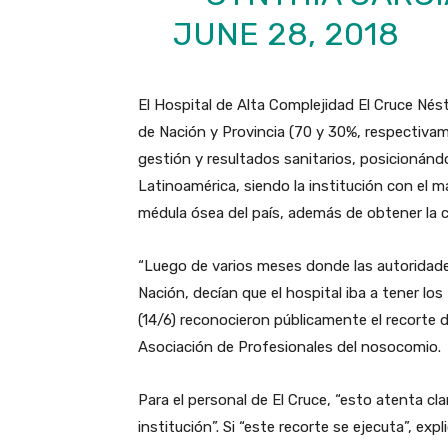
JUNE 28, 2018
El Hospital de Alta Complejidad El Cruce Nés
de Nación y Provincia (70 y 30%, respectiv
gestión y resultados sanitarios, posicionán
Latinoamérica, siendo la institución con el 
médula ósea del país, además de obtener la ce
“Luego de varios meses donde las autoridades
Nación, decían que el hospital iba a tener lo
(14/6) reconocieron públicamente el recorte 
Asociación de Profesionales del nosocomio.
Para el personal de El Cruce, “esto atenta cl
institución”. Si “este recorte se ejecuta”, ex