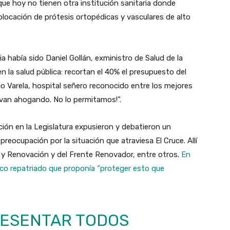
ue hoy no tienen otra institución sanitaria donde
olocación de prótesis ortopédicas y vasculares de alto
a había sido Daniel Gollán, exministro de Salud de la
n la salud pública: recortan el 40% el presupuesto del
io Varela, hospital señero reconocido entre los mejores
o van ahogando. No lo permitamos!”.
ción en la Legislatura expusieron y debatieron un
reocupación por la situación que atraviesa El Cruce. Allí
 y Renovación y del Frente Renovador, entre otros.
En
fico repatriado que proponía “proteger esto que
ESENTAR TODOS