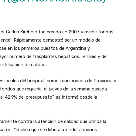
tor Carlos Kirchner fue creado en 2007 y recibe fondos
amente). Rápidamente demostró ser un modelo de
dose en los primeros puestos de Argentina y
mayor número de trasplantes hepáticos, renales y de
rtificación de calidad.
 locales del hospital, como funcionarios de Provincia y
s fondos que requería, el jueves de la semana pasada
del 42,9% del presupuesto”, se informó desde la
aramente contra la atención de calidad que brinda la
plicaron, “implica que se deberá atender a menos