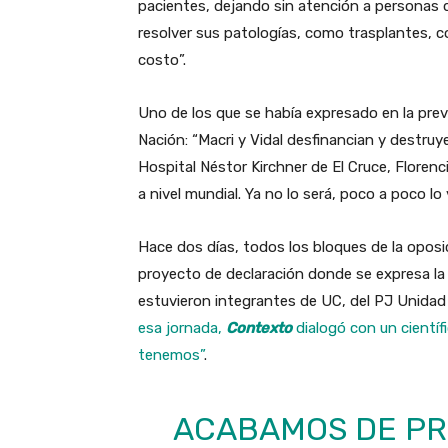
pacientes, dejando sin atención a personas q
resolver sus patologías, como trasplantes, c
costo”.
Uno de los que se había expresado en la previ
Nación: “Macri y Vidal desfinancian y destruye
Hospital Néstor Kirchner de El Cruce, Florenc
a nivel mundial. Ya no lo será, poco a poco l
Hace dos días, todos los bloques de la oposi
proyecto de declaración donde se expresa la p
estuvieron integrantes de UC, del PJ Unidad
esa jornada,
Contexto
dialogó con un cientí
tenemos”
.
ACABAMOS DE PR