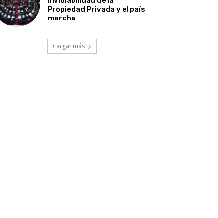
Inviolabilidad de la
Propiedad Privada y el país
marcha
Cargar más