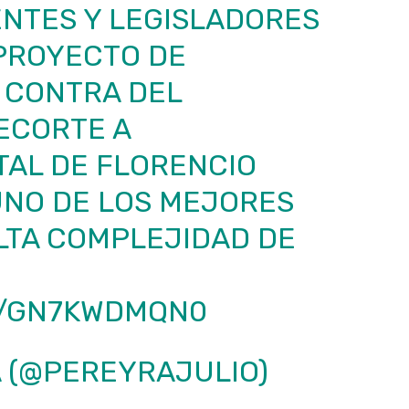
ENTES Y LEGISLADORES
 PROYECTO DE
 CONTRA DEL
ECORTE A
TAL
DE FLORENCIO
UNO DE LOS MEJORES
LTA COMPLEJIDAD DE
M/GN7KWDMQN0
A (@PEREYRAJULIO)