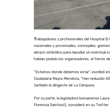
T
rabajadores y profesionales del Hospital E
nacionales y provinciales, concejales, gremi
abrazo simbólico para repudiar un eventual co
habían pedido los organizadores, al frente d
“Estamos donde debemos estar”, escribió en 
Ciudadana Mayra Mendoza. “Han reducido 43%
también la dirigente de La Cámpora.
Por su parte, la legisladora bonaerense Lau
Florencia Saintout), consideró en su Twitter: 