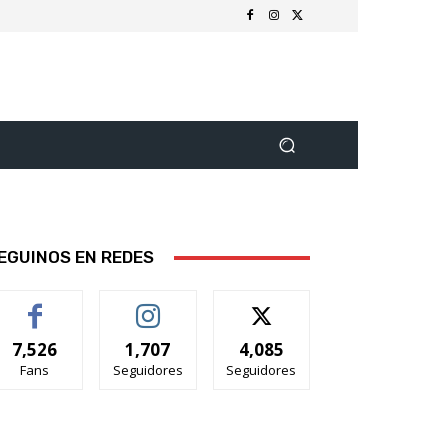
EGUINOS EN REDES
7,526
1,707
4,085
Fans
Seguidores
Seguidores