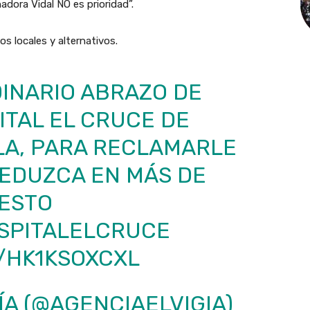
adora Vidal NO es prioridad”.
s locales y alternativos.
INARIO ABRAZO DE
ITAL EL CRUCE DE
LA, PARA RECLAMARLE
REDUZCA EN MÁS DE
ESTO
SPITALELCRUCE
/HK1KSOXCXL
ÍA (@AGENCIAELVIGIA)