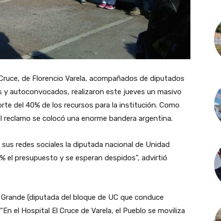
l Cruce, de Florencio Varela, acompañados de diputados
os y autoconvocados, realizaron este jueves un masivo
rte del 40% de los recursos para la institución. Como
el reclamo se colocó una enorme bandera argentina.
sus redes sociales la diputada nacional de Unidad
 el presupuesto y se esperan despidos”, advirtió
ra Grande (diputada del bloque de UC que conduce
“En el Hospital El Cruce de Varela, el Pueblo se moviliza