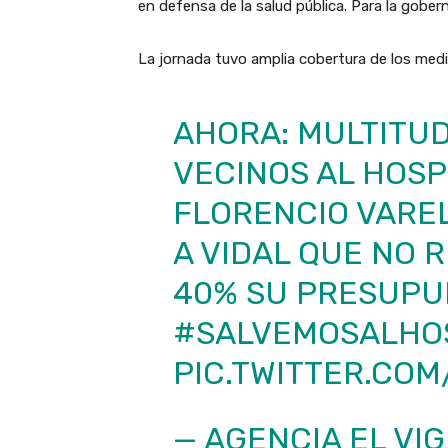
en defensa de la salud pública. Para la gobern
La jornada tuvo amplia cobertura de los medio
AHORA: MULTITUD
VECINOS AL HOSP
FLORENCIO VARE
A VIDAL QUE NO 
40% SU PRESUPU
#SALVEMOSALHO
PIC.TWITTER.COM
— AGENCIA EL VIG