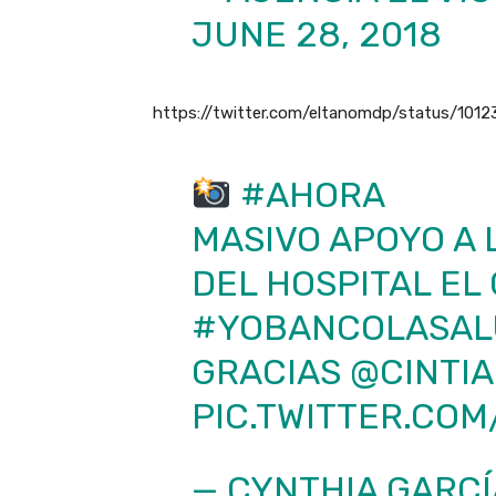
JUNE 28, 2018
https://twitter.com/eltanomdp/status/101
#AHORA
MASIVO APOYO A
DEL HOSPITAL EL
#YOBANCOLASAL
GRACIAS
@CINTI
PIC.TWITTER.COM
— CYNTHIA GARCÍ