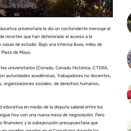
ducativa universitaria le dio un contundente mensaje al
de recortes que han deteriorado el acceso a la
 casas de estudio. Bajo una intensa lluvia, miles de
 Plaza de Mayo.
tes universitarios (Conadu, Conadu Histórica, CTERA,
on autoridades académicas, trabajadores no docentes,
es, organizaciones sociales, de derechos humanos,
 educativa en medio de la disputa salarial entre los
rosigue hoy con una nueva mesa de negociación. Pero
o financiero y la subejecución presupuestaria que
o en aquellas creadas en el Conurbano durante los