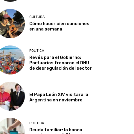
CULTURA
Cómo hacer cien canciones
en una semana
POLITICA
Revés para el Gobierno:
Portuarios frenaron el DNU
de desregulación del sector
El Papa León XIV visitará la
Argentina en noviembre
POLITICA
Deuda familiar: la banca