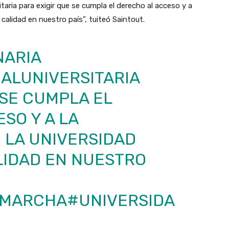
taria para exigir que se cumpla el derecho al acceso y a
calidad en nuestro país”, tuiteó Saintout.
NARIA
LUNIVERSITARIA
 SE CUMPLA EL
SO Y A LA
 LA UNIVERSIDAD
LIDAD EN NUESTRO
DMARCHA
#UNIVERSIDA