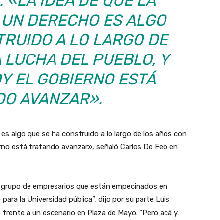
 «LA IDEA DE QUE LA
 UN DERECHO ES ALGO
TRUIDO A LO LARGO DE
 LUCHA DEL PUEBLO, Y
Y EL GOBIERNO ESTÁ
DO AVANZAR».
 es algo que se ha construido a lo largo de los años con
ierno está tratando avanzar», señaló Carlos De Feo en
n grupo de empresarios que están empecinados en
para la Universidad pública”, dijo por su parte Luis
o frente a un escenario en Plaza de Mayo. “Pero acá y