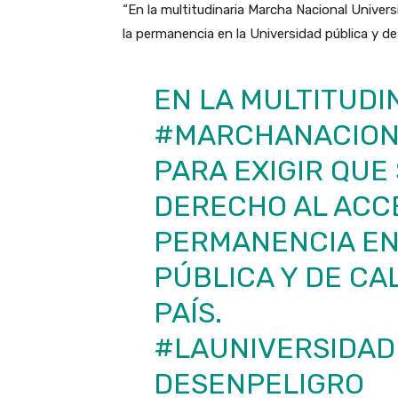
“En la multitudinaria Marcha Nacional Universi
la permanencia en la Universidad pública y de 
EN LA MULTITUDI
#MARCHANACIONA
PARA EXIGIR QUE
DERECHO AL ACCE
PERMANENCIA EN
PÚBLICA Y DE CA
PAÍS.
#LAUNIVERSIDA
DESENPELIGRO