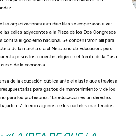
ández.
e las organizaciones estudiantiles se empezaron a ver
de las calles adyacentes a la Plaza de los Dos Congresos
 contra el gobierno nacional. Se concentraron allí para
estino de la marcha era el Ministerio de Educación, pero
 cuarenta pesos los docentes eligieron el frente de la Casa
 curso de la economía.
nsa de la educación pública ante el ajuste que atraviesa
as presupuestarias para gastos de mantenimiento y de los
rno para los profesores. “La educación es un derecho,
rabajadores” fueron algunos de los carteles mantenidos