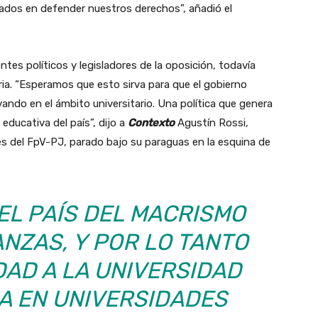
nados en defender nuestros derechos”, añadió el
ntes políticos y legisladores de la oposición, todavía
ia. “Esperamos que esto sirva para que el gobierno
vando en el ámbito universitario. Una política que genera
ducativa del país”, dijo a
Contexto
Agustín Rossi,
es del FpV-PJ, parado bajo su paraguas en la esquina de
“EL PAÍS DEL MACRISMO
ANZAS, Y POR LO TANTO
DAD A LA UNIVERSIDAD
SA EN UNIVERSIDADES