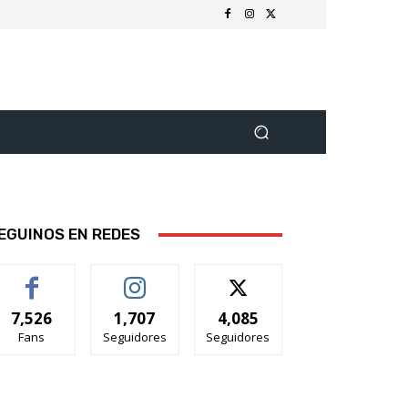
EGUINOS EN REDES
7,526
1,707
4,085
Fans
Seguidores
Seguidores