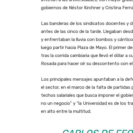
gobiernos de Néstor Kirchner y Cristina Fern
Las banderas de los sindicatos docentes y d
antes de las cinco de la tarde. Llegaban des
y enfrentaban la lluvia con bombos y cánticos
luego partir hacia Plaza de Mayo. El primer d
tras la corrida cambiaria que llevó el dólar a
Rosada para hacer oír su descontento con el
Los principales mensajes apuntaban a la defe
el sector, en el marco de la falta de partid
techos salariales que busca imponer el gobie
no un negocio” y “la Universidad es de los t
en alto entre la multitud.