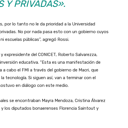
 Y PRIVADAS».
s, por lo tanto no le da prioridad a la Universidad
 privadas. No por nada pasa esto con un gobierno cuyos
ni escuelas públicas”, agregó Rossi.
e y expresidente del CONICET, Roberto Salvarezza,
inversión educativa. “Esta es una manifestación de
eva a cabo el FMI a través del gobierno de Macri, que
 la tecnología. Si siguen así, van a terminar con el
, sostuvo en diálogo con este medio.
onales se encontraban Mayra Mendoza, Cristina Álvarez
 y los diputados bonaerenses Florencia Saintout y