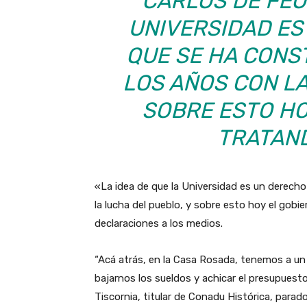
CARLOS DE FEO:
UNIVERSIDAD ES
QUE SE HA CONS
LOS AÑOS CON LA
SOBRE ESTO HO
TRATAN
«La idea de que la Universidad es un derecho
la lucha del pueblo, y sobre esto hoy el gob
declaraciones a los medios.
“Acá atrás, en la Casa Rosada, tenemos a u
bajarnos los sueldos y achicar el presupuesto 
Tiscornia, titular de Conadu Histórica, parad