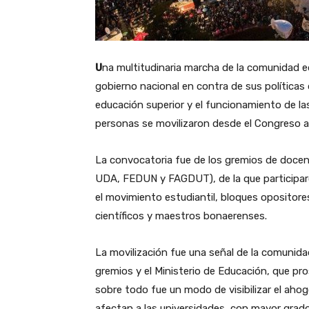
U
na multitudinaria marcha de la comunidad e
gobierno nacional en contra de sus políticas 
educación superior y el funcionamiento de las
personas se movilizaron desde el Congreso a
La convocatoria fue de los gremios de docen
UDA, FEDUN y FAGDUT), de la que participar
el movimiento estudiantil, bloques opositor
científicos y maestros bonaerenses.
La movilización fue una señal de la comunidad
gremios y el Ministerio de Educación, que p
sobre todo fue un modo de visibilizar el ahog
afectan a las universidades, con mayor grad