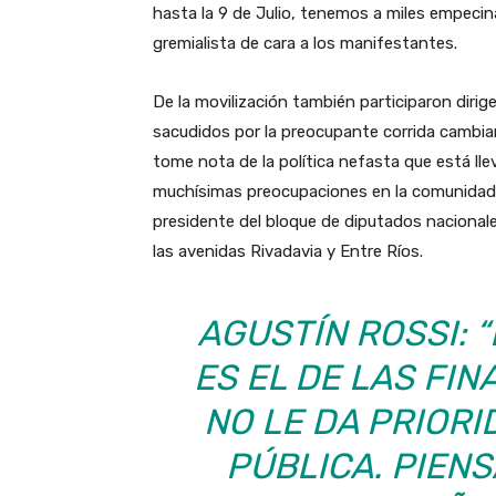
hasta la 9 de Julio, tenemos a miles empeci
gremialista de cara a los manifestantes.
De la movilización también participaron dirige
sacudidos por la preocupante corrida cambiar
tome nota de la política nefasta que está lle
muchísimas preocupaciones en la comunidad e
presidente del bloque de diputados nacional
las avenidas Rivadavia y Entre Ríos.
AGUSTÍN ROSSI: 
ES EL DE LAS FIN
NO LE DA PRIORI
PÚBLICA. PIEN