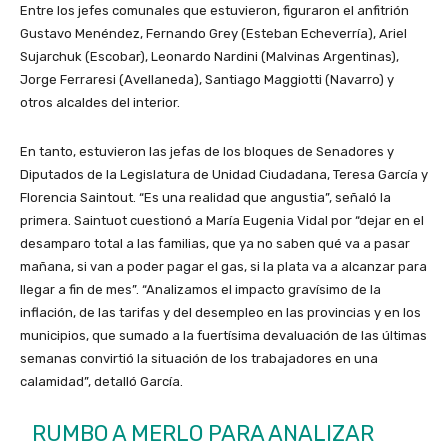
Entre los jefes comunales que estuvieron, figuraron el anfitrión
Gustavo Menéndez, Fernando Grey (Esteban Echeverría), Ariel
Sujarchuk (Escobar), Leonardo Nardini (Malvinas Argentinas),
Jorge Ferraresi (Avellaneda), Santiago Maggiotti (Navarro) y
otros alcaldes del interior.
En tanto, estuvieron las jefas de los bloques de Senadores y
Diputados de la Legislatura de Unidad Ciudadana, Teresa García y
Florencia Saintout. “Es una realidad que angustia”, señaló la
primera. Saintuot cuestionó a María Eugenia Vidal por “dejar en el
desamparo total a las familias, que ya no saben qué va a pasar
mañana, si van a poder pagar el gas, si la plata va a alcanzar para
llegar a fin de mes”. “Analizamos el impacto gravísimo de la
inflación, de las tarifas y del desempleo en las provincias y en los
municipios, que sumado a la fuertísima devaluación de las últimas
semanas convirtió la situación de los trabajadores en una
calamidad”, detalló García.
RUMBO A MERLO PARA ANALIZAR