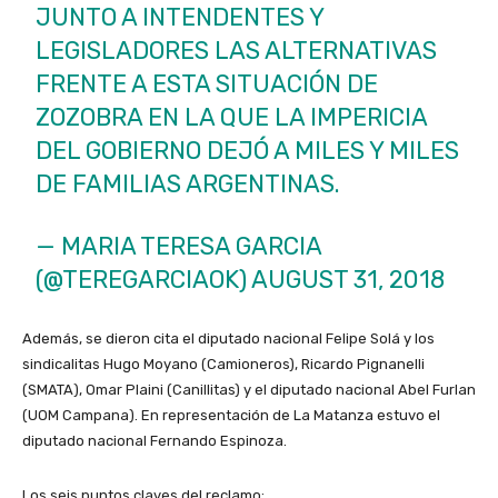
JUNTO A INTENDENTES Y
LEGISLADORES LAS ALTERNATIVAS
FRENTE A ESTA SITUACIÓN DE
ZOZOBRA EN LA QUE LA IMPERICIA
DEL GOBIERNO DEJÓ A MILES Y MILES
DE FAMILIAS ARGENTINAS.
— MARIA TERESA GARCIA
(@TEREGARCIAOK)
AUGUST 31, 2018
Además, se dieron cita el diputado nacional Felipe Solá y los
sindicalitas Hugo Moyano (Camioneros), Ricardo Pignanelli
(SMATA), Omar Plaini (Canillitas) y el diputado nacional Abel Furlan
(UOM Campana). En representación de La Matanza estuvo el
diputado nacional Fernando Espinoza.
Los seis puntos claves del reclamo: