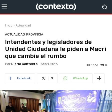
Inicio
Actualidad
ACTUALIDAD
PROVINCIA
Intendentes y legisladores de
Unidad Ciudadana le piden a Macri
que cambie el rumbo
Por
Diario Contexto
Sep 1, 2018
1566
0
Facebook
X
WhatsApp