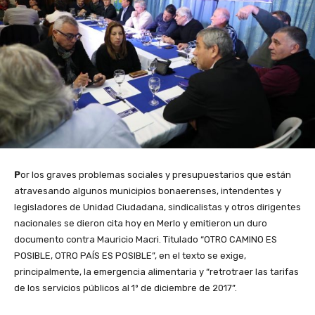
P
or los graves problemas sociales y presupuestarios que están
atravesando algunos municipios bonaerenses, intendentes y
legisladores de Unidad Ciudadana, sindicalistas y otros dirigentes
nacionales se dieron cita hoy en Merlo y emitieron un duro
documento contra Mauricio Macri. Titulado “OTRO CAMINO ES
POSIBLE, OTRO PAÍS ES POSIBLE”, en el texto se exige,
principalmente, la emergencia alimentaria y “retrotraer las tarifas
de los servicios públicos al 1º de diciembre de 2017”.