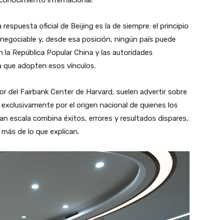
respuesta oficial de Beijing es la de siempre: el principio
nnegociable y, desde esa posición, ningún país puede
n la República Popular China y las autoridades
 que adopten esos vínculos.
 del Fairbank Center de Harvard, suelen advertir sobre
s exclusivamente por el origen nacional de quienes los
 gran escala combina éxitos, errores y resultados dispares,
 más de lo que explican.