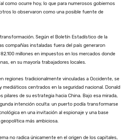
 Tal como ocurre hoy, lo que para numerosos gobiernos
otros lo observaron como una posible fuente de
ransformación. Según el Boletín Estadístico de la
las compañías instaladas fuera del país generaron
on 82.100 millones en impuestos en los mercados donde
nas, en su mayoría trabajadores locales.
en regiones tradicionalmente vinculadas a Occidente, se
 y mediáticos centrados en la seguridad nacional. Donald
 pilares de su estrategia hacia China. Bajo esa mirada,
egunda intención oculta: un puerto podía transformarse
cnológica en una invitación al espionaje y una base
a geopolítica más ambiciosa.
lema no radica únicamente en el origen de los capitales,