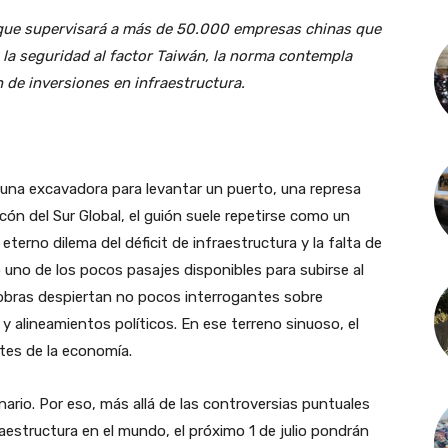
o que supervisará a más de 50.000 empresas chinas que
la seguridad al factor Taiwán, la norma contempla
 de inversiones en infraestructura.
una excavadora para levantar un puerto, una represa
ncón del Sur Global, el guión suele repetirse como un
terno dilema del déficit de infraestructura y la falta de
 uno de los pocos pasajes disponibles para subirse al
 obras despiertan no pocos interrogantes sobre
y alineamientos políticos. En ese terreno sinuoso, el
tes de la economía.
ario. Por eso, más allá de las controversias puntuales
estructura en el mundo, el próximo 1 de julio pondrán