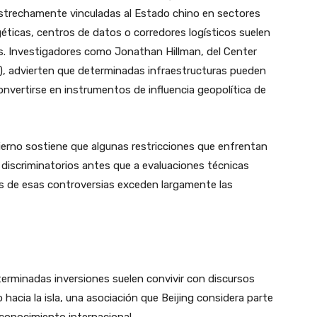
estrechamente vinculadas al Estado chino en sectores
éticas, centros de datos o corredores logísticos suelen
s. Investigadores como Jonathan Hillman, del Center
S), advierten que determinadas infraestructuras pueden
convertirse en instrumentos de influencia geopolítica de
bierno sostiene que algunas restricciones que enfrentan
 discriminatorios antes que a evaluaciones técnicas
 de esas controversias exceden largamente las
eterminadas inversiones suelen convivir con discursos
hacia la isla, una asociación que Beijing considera parte
econocimiento internacional.