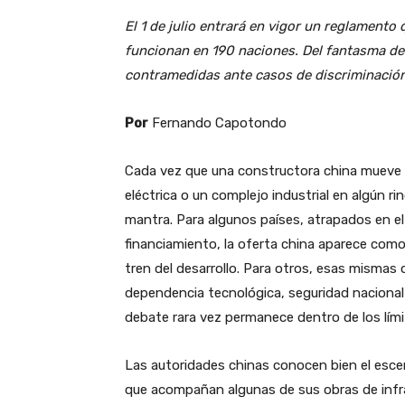
El 1 de julio entrará en vigor un reglament
funcionan en 190 naciones. Del fantasma de 
contramedidas ante casos de discriminación
Por
Fernando Capotondo
Cada vez que una constructora china mueve 
eléctrica o un complejo industrial en algún ri
mantra. Para algunos países, atrapados en el e
financiamiento, la oferta china aparece como
tren del desarrollo. Para otros, esas mismas
dependencia tecnológica, seguridad nacional 
debate rara vez permanece dentro de los lími
Las autoridades chinas conocen bien el escen
que acompañan algunas de sus obras de infra