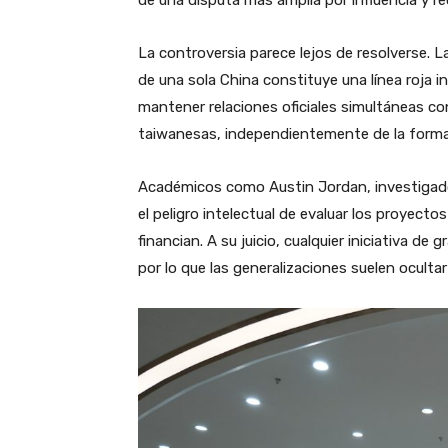
La controversia parece lejos de resolverse. La 
de una sola China constituye una línea roja i
mantener relaciones oficiales simultáneas co
taiwanesas, independientemente de la forma
Académicos como Austin Jordan, investigador
el peligro intelectual de evaluar los proyecto
financian. A su juicio, cualquier iniciativa de
por lo que las generalizaciones suelen ocultar