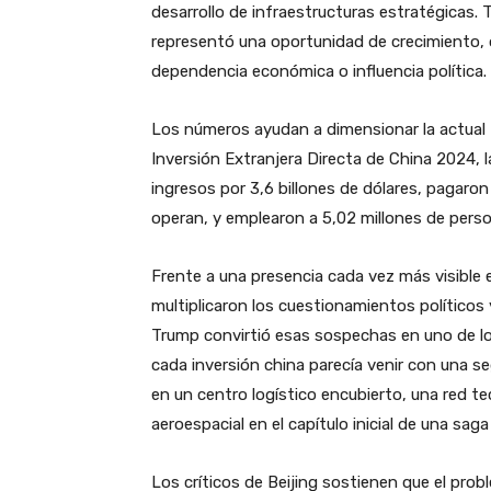
desarrollo de infraestructuras estratégicas.
representó una oportunidad de crecimiento, 
dependencia económica o influencia política.
Los números ayudan a dimensionar la actual t
Inversión Extranjera Directa de China 2024, 
ingresos por 3,6 billones de dólares, pagar
operan, y emplearon a 5,02 millones de perso
Frente a una presencia cada vez más visible 
multiplicaron los cuestionamientos políticos
Trump convirtió esas sospechas en uno de los
cada inversión china parecía venir con una s
en un centro logístico encubierto, una red te
aeroespacial en el capítulo inicial de una sag
Los críticos de Beijing sostienen que el prob