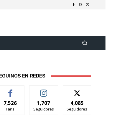
EGUINOS EN REDES
7,526
1,707
4,085
Fans
Seguidores
Seguidores