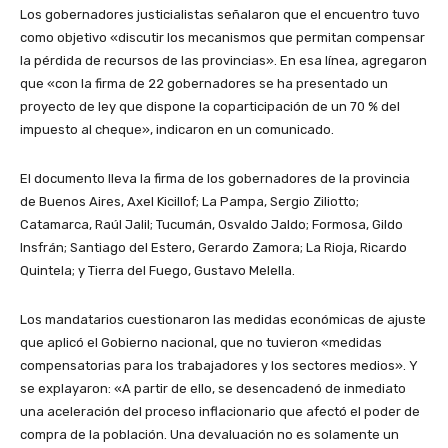
Los gobernadores justicialistas señalaron que el encuentro tuvo
como objetivo «discutir los mecanismos que permitan compensar
la pérdida de recursos de las provincias». En esa línea, agregaron
que «con la firma de 22 gobernadores se ha presentado un
proyecto de ley que dispone la coparticipación de un 70 % del
impuesto al cheque», indicaron en un comunicado.
El documento lleva la firma de los gobernadores de la provincia
de Buenos Aires, Axel Kicillof; La Pampa, Sergio Ziliotto;
Catamarca, Raúl Jalil; Tucumán, Osvaldo Jaldo; Formosa, Gildo
Insfrán; Santiago del Estero, Gerardo Zamora; La Rioja, Ricardo
Quintela; y Tierra del Fuego, Gustavo Melella.
Los mandatarios cuestionaron las medidas económicas de ajuste
que aplicó el Gobierno nacional, que no tuvieron «medidas
compensatorias para los trabajadores y los sectores medios». Y
se explayaron: «A partir de ello, se desencadenó de inmediato
una aceleración del proceso inflacionario que afectó el poder de
compra de la población. Una devaluación no es solamente un