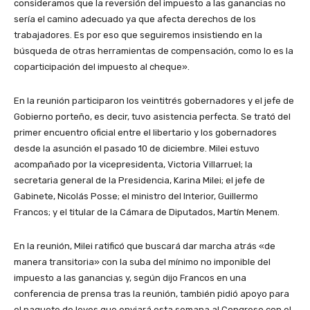
consideramos que la reversión del impuesto a las ganancias no
sería el camino adecuado ya que afecta derechos de los
trabajadores. Es por eso que seguiremos insistiendo en la
búsqueda de otras herramientas de compensación, como lo es la
coparticipación del impuesto al cheque».
En la reunión participaron los veintitrés gobernadores y el jefe de
Gobierno porteño, es decir, tuvo asistencia perfecta. Se trató del
primer encuentro oficial entre el libertario y los gobernadores
desde la asunción el pasado 10 de diciembre. Milei estuvo
acompañado por la vicepresidenta, Victoria Villarruel; la
secretaria general de la Presidencia, Karina Milei; el jefe de
Gabinete, Nicolás Posse; el ministro del Interior, Guillermo
Francos; y el titular de la Cámara de Diputados, Martín Menem.
En la reunión, Milei ratificó que buscará dar marcha atrás «de
manera transitoria» con la suba del mínimo no imponible del
impuesto a las ganancias y, según dijo Francos en una
conferencia de prensa tras la reunión, también pidió apoyo para
el paquete de leyes que enviará esta semana al Congreso con el