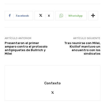
Facebook
X
WhatsApp
ARTÍCULO ANTERIOR
ARTÍCULO SIGUIENTE
Presentaron el primer
Tras reunirse con Milei,
amparo contra el protocolo
Kicillof mantuvo un
antipiquetes de Bullrich y
encuentro con los
Milei
sindicatos
Contexto