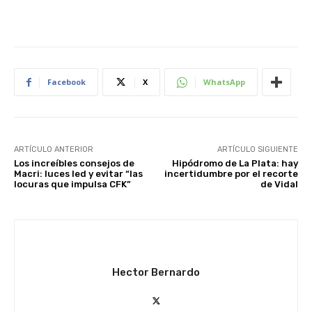
Facebook
X
WhatsApp
ARTÍCULO ANTERIOR
ARTÍCULO SIGUIENTE
Los increíbles consejos de
Hipódromo de La Plata: hay
Macri: luces led y evitar “las
incertidumbre por el recorte
locuras que impulsa CFK”
de Vidal
Hector Bernardo