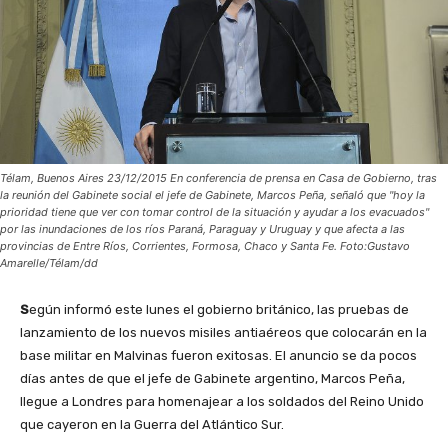
Télam, Buenos Aires 23/12/2015 En conferencia de prensa en Casa de Gobierno, tras
la reunión del Gabinete social el jefe de Gabinete, Marcos Peña, señaló que "hoy la
prioridad tiene que ver con tomar control de la situación y ayudar a los evacuados"
por las inundaciones de los ríos Paraná, Paraguay y Uruguay y que afecta a las
provincias de Entre Ríos, Corrientes, Formosa, Chaco y Santa Fe. Foto:Gustavo
Amarelle/Télam/dd
S
egún informó este lunes el gobierno británico, las pruebas de
lanzamiento de los nuevos misiles antiaéreos que colocarán en la
base militar en Malvinas fueron exitosas. El anuncio se da pocos
días antes de que el jefe de Gabinete argentino, Marcos Peña,
llegue a Londres para homenajear a los soldados del Reino Unido
que cayeron en la Guerra del Atlántico Sur.