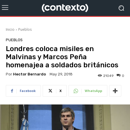
Inicio
Pueblos
PUEBLOS
Londres coloca misiles en
Malvinas y Marcos Peña
homenajea a soldados británicos
Por
Hector Bernardo
May 29, 2018
21049
0
Facebook
X
WhatsApp