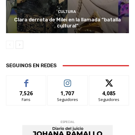
CULTURA
Clara derrota de Milei en la llamada “batalla
cultural”
SEGUINOS EN REDES
7,526
1,707
4,085
Fans
Seguidores
Seguidores
ESPECIAL