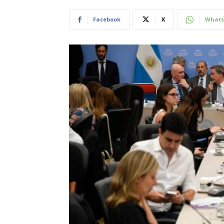
Facebook
X
Whats