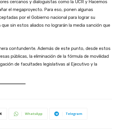
ectores cercanos y dialoguistas como la UCR y Hacemos
añar el megaproyecto. Para eso, ponen algunas
eptadas por el Gobierno nacional para lograr su
que sin estos aliados no lograrán la media sanción que
anera contundente. Además de este punto, desde estos
esas públicas, la eliminación de la fórmula de movilidad
gación de facultades legislativas al Ejecutivo y la
X
WhatsApp
Telegram