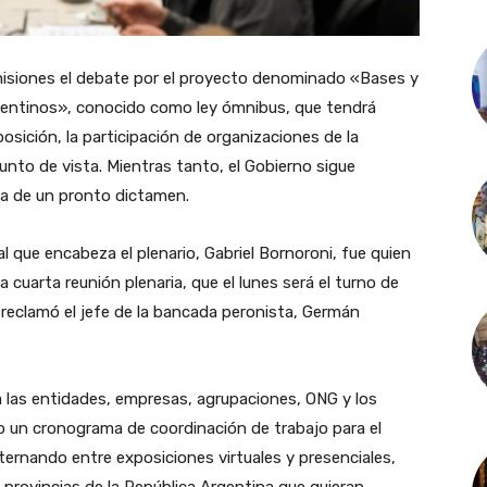
omisiones el debate por el proyecto denominado «Bases y
rgentinos», conocido como ley ómnibus, que tendrá
posición, la participación de organizaciones de la
unto de vista. Mientras tanto, el Gobierno sigue
ca de un pronto dictamen.
al que encabeza el plenario, Gabriel Bornoroni, fue quien
la cuarta reunión plenaria, que el lunes será el turno de
o reclamó el jefe de la bancada peronista, Germán
 las entidades, empresas, agrupaciones, ONG y los
o un cronograma de coordinación de trabajo para el
alternando entre exposiciones virtuales y presenciales,
 provincias de la República Argentina que quieran