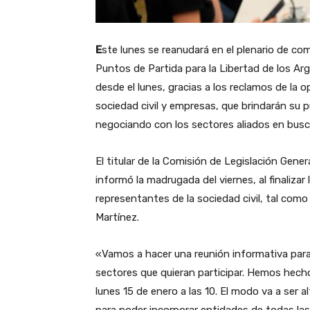
E
ste lunes se reanudará en el plenario de c
Puntos de Partida para la Libertad de los A
desde el lunes, gracias a los reclamos de la o
sociedad civil y empresas, que brindarán su p
negociando con los sectores aliados en bus
El titular de la Comisión de Legislación Gener
informó la madrugada del viernes, al finalizar 
representantes de la sociedad civil, tal com
Martínez.
«Vamos a hacer una reunión informativa para
sectores que quieran participar. Hemos hech
lunes 15 de enero a las 10. El modo va a ser 
para poder incorporar entidades de todas las