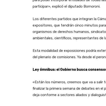
participar», explicó el diputado Bornoroni.
Los diferentes partidos que integran la Cáma
expositores, que tendrán cinco minutos para 
organismos de derechos humanos, sindicatos
ambientales, científicos, representantes de l
Esta modalidad de exposiciones podría exten
del plenario de comisiones. Ya desde el pero
Ley ómnibus: el Gobierno busca consensos
«Están los números, creemos que va a salir tod
finalizar la primera semana de debates en el
deja conforme a sectores aliados y dialoguis