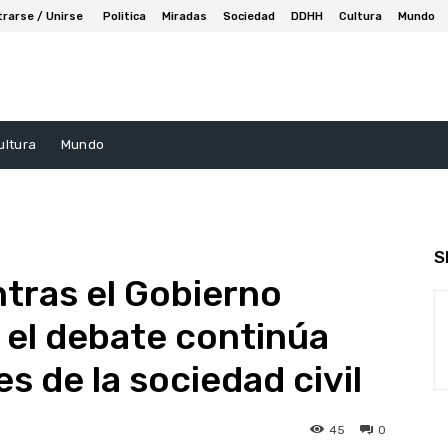
trarse / Unirse
Politica
Miradas
Sociedad
DDHH
Cultura
Mundo
ultura
Mundo
S
tras el Gobierno
 el debate continúa
s de la sociedad civil
45
0