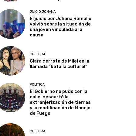
JUICIO JOHANA
El juicio por Johana Ramallo
volvió sobre la situación de
una joven vinculada a la
causa
CULTURA
Clara derrota de Milei en la
llamada “batalla cultural”
POLITICA
El Gobierno no pudo con la
calle: descartó la
extranjerización de tierras
y la modificación de Manejo
de Fuego
CULTURA