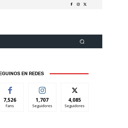
EGUINOS EN REDES
7,526
1,707
4,085
Fans
Seguidores
Seguidores