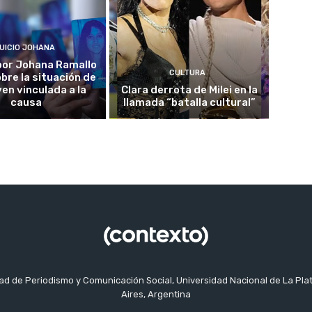
UICIO JOHANA
o por Johana Ramallo
CULTURA
obre la situación de
ven vinculada a la
Clara derrota de Milei en la
causa
llamada “batalla cultural”
tad de Periodismo y Comunicación Social, Universidad Nacional de La Pla
Aires, Argentina