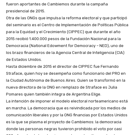
fueron aportantes de Cambiemos durante la campaña
presidencial de 2015.
Otra de las ONGs que impulsa la reforma electoral y que participó
del seminario es el Centro de Implementación de Políticas Pública
para la Equidad y el Crecimiento (CIPPEC) que durante el año
2015 recibió 1.400.000 pesos de la Fundación Nacional para la
Democracia (National Edowment for Democracy – NED), uno de
los brazo financieros de la Agencia Central de Inteligencia (CIA)
de Estados Unidos.
Hasta diciembre de 2015 el director de CIPPEC fue Fernando
Straface, quien hoy se desempeña como funcionario del PRO en
la Ciudad Autónoma de Buenos Aires. Quien se transformó en la
nueva directora de la ONG en remplazo de Straface es Julia
Pomares quien también integra de Argentina Elige.
La intención de imponer el modelo electoral norteamericano está
en marcha. La democracia que es reivindicada por los medios de
comunicación liberales y por la ONG financias por Estados Unidos
es la que se plasma el proyecto de Cambiemos: la democracia
donde las personas negras tuvieron prohibido el voto por casi