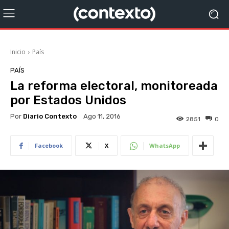
Inicio
País
PAÍS
La reforma electoral, monitoreada
por Estados Unidos
Por
Diario Contexto
Ago 11, 2016
2851
0
Facebook
X
WhatsApp