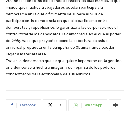
200 años; donde las elecciones se hacen los días martes, lo que
impide que muchos trabajadores puedan participar; la
democracia en la que difícilmente se supera el 50% de
participación, la democracia en que el bipartidismo entre
demócratas y republicanos le garantiza a las corporaciones el
control total de los candidatos; la democracia en el que el poder
de
lobby
hace que proyectos como la cobertura de salud
universal propuesta en la campaña de Obama nunca puedan
llegar a materializarse.
Esa es la democracia que se que quiere imponerse en Argentina,
una democracia hecha a imagen y semejanza de los poderes
concentrados de la economía y de sus esbirros.
Facebook
X
WhatsApp