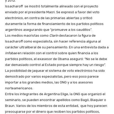
y 2012.
Issacharoff se mostró totalmente alineado con el proyecto
enviado por el presidente Macri. Se expresó a favor del voto
electrónico, en contra de las primarias abiertas y criticó
duramente la forma de financiamiento de los partidos políticos
argentinos asegurando que “promueve a los caudillos”.
Los medios macristas como
Clarín
destacaron la figura de
Issacharoff como especialista, sin hacer referencia alguna al
carácter ultraliberal de su pensamiento. En una entrevista dada a
Infobae
en relación con el control sobre quien financia a los
partidos políticos, el exasesor de Obama aseguró: “
No se le debe
dar demasiado control al Estado porque siempre hay un riesgo”.
La posibilidad de jaquear el sistema de voto electrónico ha sido
demostrado por varios especialistas, pero eso poco parece
importar a los grandes medios, las ONG y a los asesores
norteamericanos.
Entre los integrantes de Argentina Elige, la ONG que organizó el
seminario, se pueden encontrar apellidos como
Bagó, Blaquier o
Braun.
Varios de los miembros de esta entidad, que hoy parecen
preocuparse por el dinero que reciben los partidos políticos,