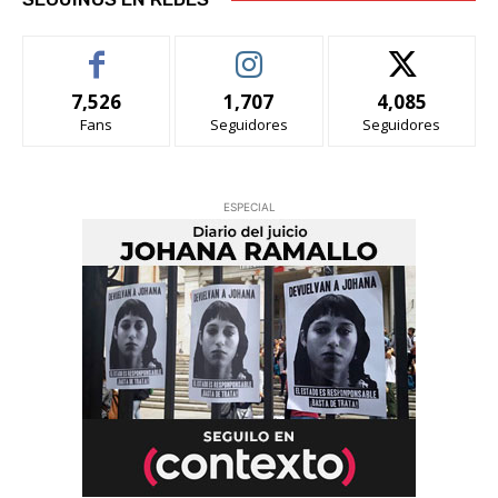
7,526
1,707
4,085
Fans
Seguidores
Seguidores
ESPECIAL