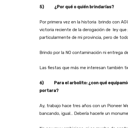
5) ¿Por qué o quién brindarías?
Por primera vez en la historia brindo con AGUA
victoria reciente de la derogación de ley que
particularmente de mi provincia, pero de todo 
Brindo por la NO contaminación ni entrega de
Las fiestas que más me interesan también tien
6) Para el arbolito: ¿con qué equipamien
portara?
Ay, trabajo hace tres años con un Pioneer W
bancando, igual… Debería hacerle un monumen