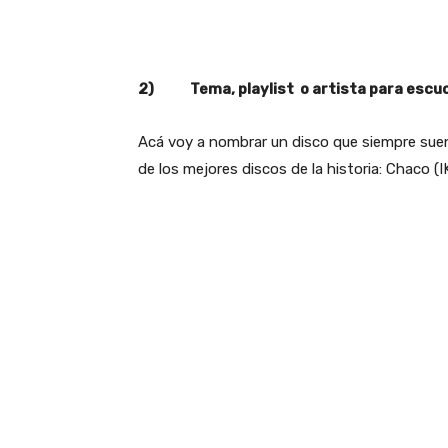
2) Tema, playlist o artista para escuch
Acá voy a nombrar un disco que siempre suen
de los mejores discos de la historia: Chaco (IK