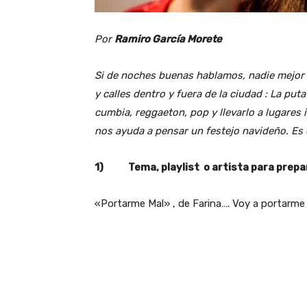
Por
Ramiro García Morete
Si de noches buenas hablamos, nadie mejor
y calles dentro y fuera de la ciudad : La p
cumbia, reggaeton, pop y llevarlo a lugares 
nos ayuda a pensar un festejo navideño. Es el
1) Tema, playlist o artista para prepar
«Portarme Mal» , de Farina…. Voy a portarme