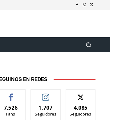
EGUINOS EN REDES
7,526
1,707
4,085
Fans
Seguidores
Seguidores