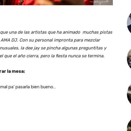
 que una de las artistas que ha animado muchas pistas
uta AMA DJ. Con su personal impronta para mezclar
inusuales, la dee jay se pincha algunas preguntitas y
 que el año cierra, pero la fiesta nunca se termina.
ar la mesa:
 mal pa’ pasarla bien bueno…