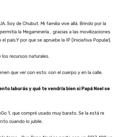
. Soy de Chubut. Mi familia vive allá. Brindo por la
 permitía la Megaminería… gracias a las movilizaciones
el país.Y por que se apruebe la IP (Iniciativa Popular).
 los recursos naturales.
en que ver con esto: con el cuerpo y en la calle.
to laburás y qué te vendría bien si Papá Noel se
eGo 1, que compré usado muy barato. Se la está re
to cuando lo jubile.