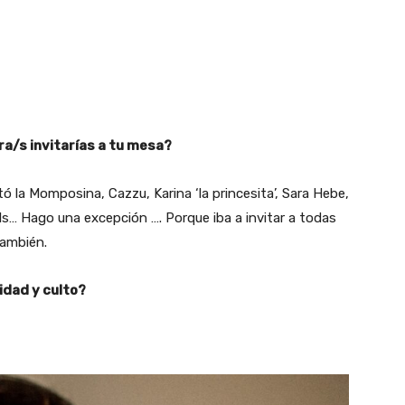
a/s invitarías a tu mesa?
ó la Momposina, Cazzu, Karina ‘la princesita’, Sara Hebe,
ls… Hago una excepción …. Porque iba a invitar a todas
también.
dad y culto?