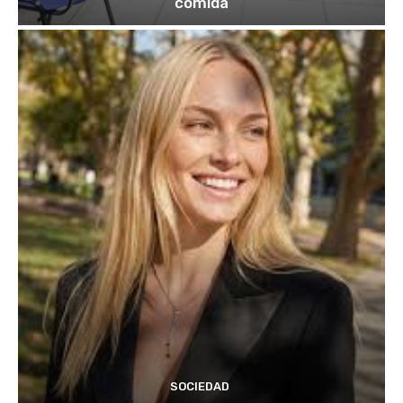
comida
SOCIEDAD