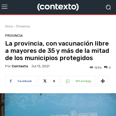
Inicio
Provincia
PROVINCIA
La provincia, con vacunación libre
a mayores de 35 y más de la mitad
de los municipios protegidos
Por
Contexto
Jul 13, 2021
1296
0
Facebook
X
WhatsApp