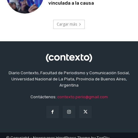
vinculada a la causa
Cargar más
Diario Contexto, Facultad de Periodismo y Comunicación Social,
Universidad Nacional de La Plata, Provincia de Buenos Aires,
Argentina
Contáctenos:
contexto.perio@gmail.com
© Copyright - Newspaper WordPress Theme by TagDiv