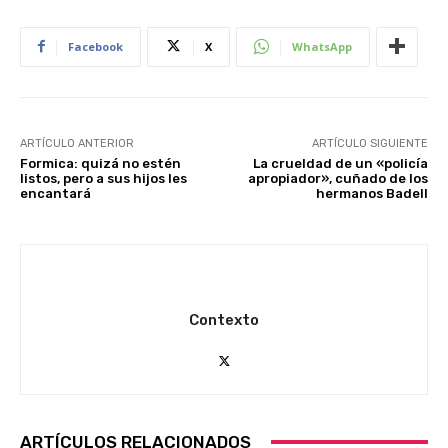
Facebook
X
WhatsApp
ARTÍCULO ANTERIOR
ARTÍCULO SIGUIENTE
Formica: quizá no estén
La crueldad de un «policía
listos, pero a sus hijos les
apropiador», cuñado de los
encantará
hermanos Badell
Contexto
ARTÍCULOS RELACIONADOS