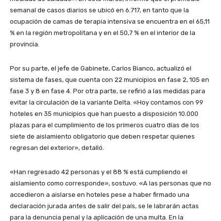
semanal de casos diarios se ubicó en 6.717, en tanto que la
ocupación de camas de terapia intensiva se encuentra en el 65,11
% en la región metropolitana y en el 50,7 % en el interior de la
provincia.
Por su parte, el jefe de Gabinete, Carlos Bianco, actualizó el
sistema de fases, que cuenta con 22 municipios en fase 2, 105 en
fase 3 y 8 en fase 4. Por otra parte, se refirió a las medidas para
evitar la circulación de la variante Delta. «Hoy contamos con 99
hoteles en 35 municipios que han puesto a disposición 10.000
plazas para el cumplimiento de los primeros cuatro días de los
siete de aislamiento obligatorio que deben respetar quienes
regresan del exterior», detalló.
«Han regresado 42 personas y el 88 % está cumpliendo el
aislamiento como corresponde», sostuvo. «A las personas que no
accedieron a aislarse en hoteles pese a haber firmado una
declaración jurada antes de salir del país, se le labrarán actas
para la denuncia penal y la aplicación de una multa. En la