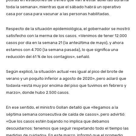
toda la semana», mientras que el sábado habrá un operativo
casa por casa para vacunar a las personas habilitadas.
Respecto de la situación epidemiológica, el gobernador se mostró
satisfecho con la merma de los casos. «Venimos de tener 12.000
casos por día en la semana 21 (la anteúltima de mayo), y ahora
estamos con 4.700 (la semana pasada), lo que significa una
reducción del 61 % de los contagios», señaló.
Según explicó, la situación actual «es igual al pico del brote de
verano y un poquito inferior a agosto de 2020», pero aclaró que
todavía «está muy por encima del piso que tuvimos en febrero y
marzo», donde hubo 2.500 casos.
En ese sentido, el ministro Gollan detalló que «llegamos a la
séptima semana consecutiva de caída de casos», pero advirtió:
«Que los casos estén bajando no implica que debamos
descuidarnos: tenemos que seguir respetando todo el tiempo las
medidas de cuidado». En este marco, informó que el promedio