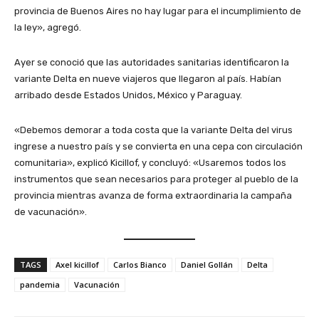
provincia de Buenos Aires no hay lugar para el incumplimiento de
la ley», agregó.
Ayer se conoció que las autoridades sanitarias identificaron la
variante Delta en nueve viajeros que llegaron al país. Habían
arribado desde Estados Unidos, México y Paraguay.
«Debemos demorar a toda costa que la variante Delta del virus
ingrese a nuestro país y se convierta en una cepa con circulación
comunitaria», explicó Kicillof, y concluyó: «Usaremos todos los
instrumentos que sean necesarios para proteger al pueblo de la
provincia mientras avanza de forma extraordinaria la campaña
de vacunación».
TAGS
Axel kicillof
Carlos Bianco
Daniel Gollán
Delta
pandemia
Vacunación