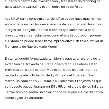
superior y centros de investigación y transferencia tecnológica
de la UNLP, el CONICET y la CIC, entre otros edificios.
«La UNLP suma conocimiento científico desde hace muchísimos
años y tiene un rol clave en el avance de la ciudad y el desarrollo
integral de la región. Por eso creemos que sumarnos a este
proyecto va a traer soluciones concretas a la población, porque
el Estado no puede tener tierra improductiva», definió el titular de
Transporte de Nación, Mario Meoni.
En tanto, quedó formalizada también la puesta en marcha de la
extensión del trayecto del Tren Universitario. Las obras están
previstas para abril de 2021 y se espera que el recorrido -hoy
pautado desde la Estación de 1 y 44 hasta el Policlínico San
Martín, ubicado en 1 y 72- sume 6,5 kilómetros. El objetivo es que
su trayecto pueda finalizar en 131 y 55, en el predio de los Talleres
Ferroviarios del barrio Gambier, donde se erigirá el Polo Científico
Tecnológico Universitario.