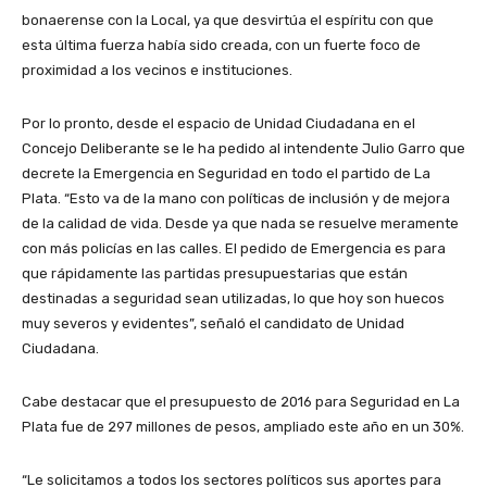
bonaerense con la Local, ya que desvirtúa el espíritu con que
esta última fuerza había sido creada, con un fuerte foco de
proximidad a los vecinos e instituciones.
Por lo pronto, desde el espacio de Unidad Ciudadana en el
Concejo Deliberante se le ha pedido al intendente Julio Garro que
decrete la Emergencia en Seguridad en todo el partido de La
Plata. “Esto va de la mano con políticas de inclusión y de mejora
de la calidad de vida. Desde ya que nada se resuelve meramente
con más policías en las calles. El pedido de Emergencia es para
que rápidamente las partidas presupuestarias que están
destinadas a seguridad sean utilizadas, lo que hoy son huecos
muy severos y evidentes”, señaló el candidato de Unidad
Ciudadana.
Cabe destacar que el presupuesto de 2016 para Seguridad en La
Plata fue de 297 millones de pesos, ampliado este año en un 30%.
“Le solicitamos a todos los sectores políticos sus aportes para