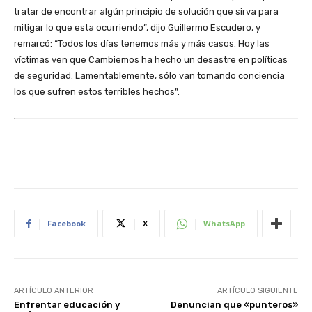
tratar de encontrar algún principio de solución que sirva para
mitigar lo que esta ocurriendo”, dijo Guillermo Escudero, y
remarcó: “Todos los días tenemos más y más casos. Hoy las
víctimas ven que Cambiemos ha hecho un desastre en políticas
de seguridad. Lamentablemente, sólo van tomando conciencia
los que sufren estos terribles hechos”.
Facebook
X
WhatsApp
ARTÍCULO ANTERIOR
ARTÍCULO SIGUIENTE
Enfrentar educación y
Denuncian que «punteros»