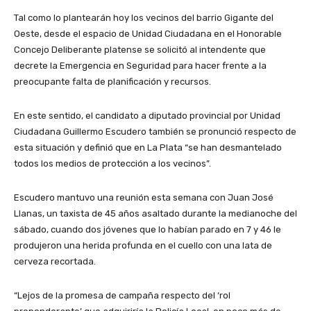
Tal como lo plantearán hoy los vecinos del barrio Gigante del
Oeste, desde el espacio de Unidad Ciudadana en el Honorable
Concejo Deliberante platense se solicitó al intendente que
decrete la Emergencia en Seguridad para hacer frente a la
preocupante falta de planificación y recursos.
En este sentido, el candidato a diputado provincial por Unidad
Ciudadana Guillermo Escudero también se pronunció respecto de
esta situación y definió que en La Plata “se han desmantelado
todos los medios de protección a los vecinos”.
Escudero mantuvo una reunión esta semana con Juan José
Llanas, un taxista de 45 años asaltado durante la medianoche del
sábado, cuando dos jóvenes que lo habían parado en 7 y 46 le
produjeron una herida profunda en el cuello con una lata de
cerveza recortada.
“Lejos de la promesa de campaña respecto del ‘rol