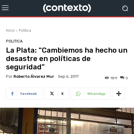
Inicio
Politica
POLITICA
La Plata: “Cambiemos ha hecho un
desastre en políticas de
seguridad”
Por
Roberto Álvarez Mur
Sep 6, 2017
1811
0
Facebook
X
WhatsApp