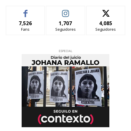
7,526
1,707
4,085
Fans
Seguidores
Seguidores
ESPECIAL