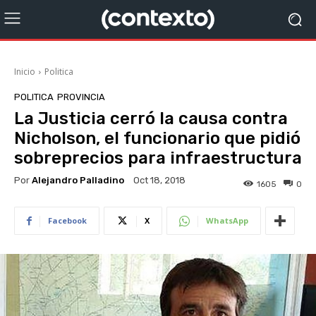
Inicio
Politica
POLITICA
PROVINCIA
La Justicia cerró la causa contra
Nicholson, el funcionario que pidió
sobreprecios para infraestructura
Por
Alejandro Palladino
Oct 18, 2018
1605
0
Facebook
X
WhatsApp