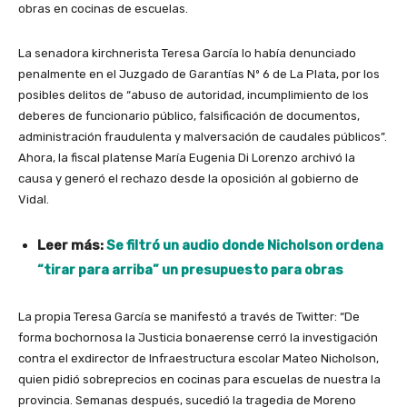
obras en cocinas de escuelas.
La senadora kirchnerista Teresa García lo había denunciado
penalmente en el Juzgado de Garantías Nº 6 de La Plata, por los
posibles delitos de “abuso de autoridad, incumplimiento de los
deberes de funcionario público, falsificación de documentos,
administración fraudulenta y malversación de caudales públicos”.
Ahora, la fiscal platense María Eugenia Di Lorenzo archivó la
causa y generó el rechazo desde la oposición al gobierno de
Vidal.
Leer más:
Se filtró un audio donde Nicholson ordena
“tirar para arriba” un presupuesto para obras
La propia Teresa García se manifestó a través de Twitter: “De
forma bochornosa la Justicia bonaerense cerró la investigación
contra el exdirector de Infraestructura escolar Mateo Nicholson,
quien pidió sobreprecios en cocinas para escuelas de nuestra la
provincia. Semanas después, sucedió la tragedia de Moreno