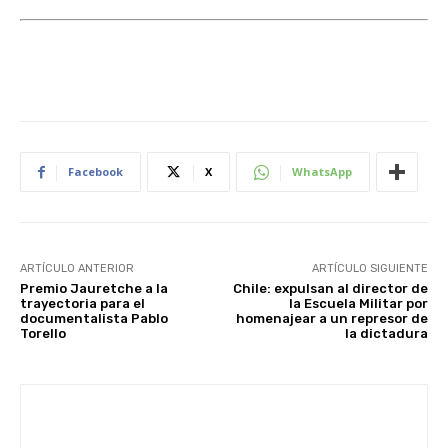
Facebook
X
WhatsApp
ARTÍCULO ANTERIOR
ARTÍCULO SIGUIENTE
Premio Jauretche a la
Chile: expulsan al director de
trayectoria para el
la Escuela Militar por
documentalista Pablo
homenajear a un represor de
Torello
la dictadura