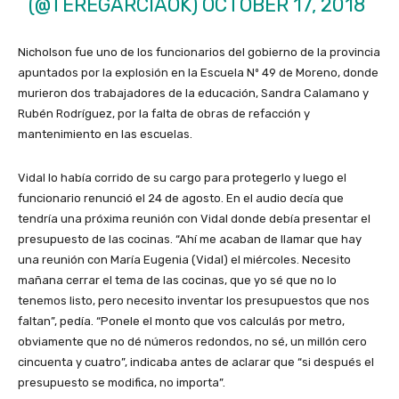
(@TEREGARCIAOK)
OCTOBER 17, 2018
Nicholson fue uno de los funcionarios del gobierno de la provincia
apuntados por la explosión en la Escuela Nº 49 de Moreno, donde
murieron dos trabajadores de la educación, Sandra Calamano y
Rubén Rodríguez, por la falta de obras de refacción y
mantenimiento en las escuelas.
Vidal lo había corrido de su cargo para protegerlo y luego el
funcionario renunció el 24 de agosto. En el audio decía que
tendría una próxima reunión con Vidal donde debía presentar el
presupuesto de las cocinas. “Ahí me acaban de llamar que hay
una reunión con María Eugenia (Vidal) el miércoles. Necesito
mañana cerrar el tema de las cocinas, que yo sé que no lo
tenemos listo, pero necesito inventar los presupuestos que nos
faltan”, pedía. “Ponele el monto que vos calculás por metro,
obviamente que no dé números redondos, no sé, un millón cero
cincuenta y cuatro”, indicaba antes de aclarar que “si después el
presupuesto se modifica, no importa”.