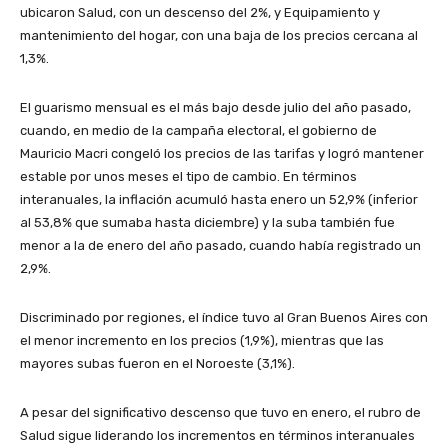
ubicaron Salud, con un descenso del 2%, y Equipamiento y
mantenimiento del hogar, con una baja de los precios cercana al
1,3%.
El guarismo mensual es el más bajo desde julio del año pasado,
cuando, en medio de la campaña electoral, el gobierno de
Mauricio Macri congeló los precios de las tarifas y logró mantener
estable por unos meses el tipo de cambio. En términos
interanuales, la inflación acumuló hasta enero un 52,9% (inferior
al 53,8% que sumaba hasta diciembre) y la suba también fue
menor a la de enero del año pasado, cuando había registrado un
2,9%.
Discriminado por regiones, el índice tuvo al Gran Buenos Aires con
el menor incremento en los precios (1,9%), mientras que las
mayores subas fueron en el Noroeste (3,1%).
A pesar del significativo descenso que tuvo en enero, el rubro de
Salud sigue liderando los incrementos en términos interanuales