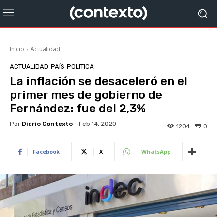
Inicio
Actualidad
ACTUALIDAD
PAÍS
POLITICA
La inflación se desaceleró en el
primer mes de gobierno de
Fernández: fue del 2,3%
Por
Diario Contexto
Feb 14, 2020
1204
0
Facebook
X
WhatsApp