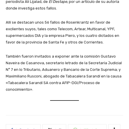
periodista Ali Lijalad, de
El Destape
, por un artículo de su autoría
donde investiga estos fallos.
Allí se destacan unos 56 fallos de Rosenkrantz en favor de
exclientes suyos, tales como Telecom, Artear, Multicanal, YPF,
supermercados DIA y la empresa Piero, y los cuatro dictados en
favor de la provincia de Santa Fe y otros de Corrientes.
También fueron invitados a exponer ante la comisión Gustavo
Naveira de Casanova, secretario letrado de la Secretaría Judicial
N° 7 en lo Tributario, Aduanero y Bancario de la Corte Suprema; y
Maximiliano Rusconi, abogado de Tabacalera Sarandí en la causa
«Tabacalera Sarandí SA contra AFIP-DGI/Proceso de
conocimiento».