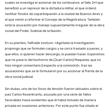
cuales se investiga el accionar de los cortesanos: el fallo 2×1 que
benefició a un represor de la dictadura militar, el que ordenó
restituir fondos de coparticipación a la ciudad de Buenos Aires y
el que volvió a reformar el Consejo de la Magistratura. También
está la acusación por manejo supuestamente irregular de la obra
social del Poder Judicial de la Nación.
En su planteo, Tailhade sostuvo: «Agotada la investigación,
propongo que se formulen cargos y se corra traslado a jueces, y
que ellos, si quieren hacer descargo, lo puedan hacer. Esperemos
que no pase lo del bochorno de [Juan Carlos] Maqueda, que no
hizo ningún comentario [respecto a la comisión]», tras las
acusaciones que se le formularon por su accionar al frente de la
obra social judicial.
Sin dudas, uno de los focos de tensión fueron ubicados sobre el
juez Carlos Rosenkrantz, acusado por una serie de fallos
favorables hacia exclientes que él había tomado de manera
privada en ocasiones anteriores. Por este punto fue citado el