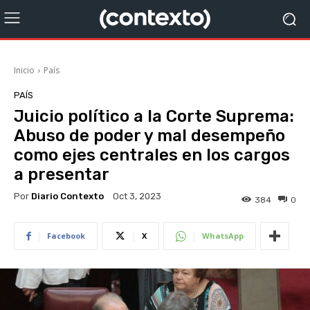
Inicio
País
PAÍS
Juicio político a la Corte Suprema:
Abuso de poder y mal desempeño
como ejes centrales en los cargos
a presentar
Por
Diario Contexto
Oct 3, 2023
384
0
Facebook
X
WhatsApp