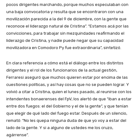
pocos dirigentes marchando, porque muchos especulaban con
una baja convocatoria y resulta que se encontraron con una
movilización parecida a la del 9 de diciembre, con la gente que
reconoce el liderazgo natural de Cristina”. “Estamos acá por las
convicciones, para trabajar sin mezquindades reafirmando el
liderazgo de Cristina, y nadie puede negar que su capacidad
movilizadora en Comodoro Py fue extraordinaria”, sintetizó.
En clara referencia a cómo está el diálogo entre los distintos
dirigentes y el rol de los funcionarios de la actual gestión,
Ferraresi aseguró que muchos quieren estar por encima de las
cuestiones políticas, y así hay cosas que no se pueden lograr. Y
volvió a citar a Cristina, quien el lunes pasado, al reunirse con los
intendentes bonaerenses del FpV, los alertó de que “iban a estar
entre dos fuegos: el del Gobierno y el de la gente”, y que tenían
que elegir de qué lado del fuego estar. Después de un silencio,
remató: “No les quepa ninguna duda de que yo voy a estar del
lado de la gente. Y si a alguno de ustedes me los cruzo,
agárrense”.