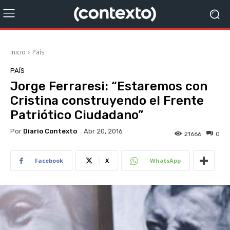
Inicio
País
PAÍS
Jorge Ferraresi: “Estaremos con
Cristina construyendo el Frente
Patriótico Ciudadano”
Por
Diario Contexto
Abr 20, 2016
21666
0
Facebook
X
WhatsApp