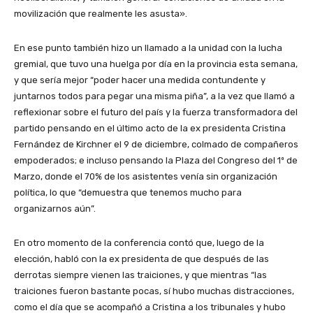
movilización que realmente les asusta».
En ese punto también hizo un llamado a la unidad con la lucha
gremial, que tuvo una huelga por día en la provincia esta semana,
y que sería mejor “poder hacer una medida contundente y
juntarnos todos para pegar una misma piña”, a la vez que llamó a
reflexionar sobre el futuro del país y la fuerza transformadora del
partido pensando en el último acto de la ex presidenta Cristina
Fernández de Kirchner el 9 de diciembre, colmado de compañeros
empoderados; e incluso pensando la Plaza del Congreso del 1º de
Marzo, donde el 70% de los asistentes venía sin organización
política, lo que “demuestra que tenemos mucho para
organizarnos aún”.
En otro momento de la conferencia contó que, luego de la
elección, habló con la ex presidenta de que después de las
derrotas siempre vienen las traiciones, y que mientras “las
traiciones fueron bastante pocas, sí hubo muchas distracciones,
como el día que se acompañó a Cristina a los tribunales y hubo