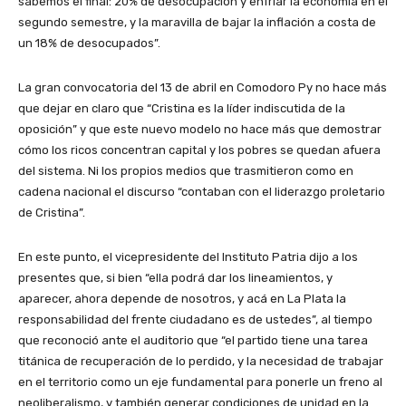
sabemos el final: 20% de desocupación y enfriar la economía en el
segundo semestre, y la maravilla de bajar la inflación a costa de
un 18% de desocupados”.
La gran convocatoria del 13 de abril en Comodoro Py no hace más
que dejar en claro que “Cristina es la líder indiscutida de la
oposición” y que este nuevo modelo no hace más que demostrar
cómo los ricos concentran capital y los pobres se quedan afuera
del sistema. Ni los propios medios que trasmitieron como en
cadena nacional el discurso “contaban con el liderazgo proletario
de Cristina”.
En este punto, el vicepresidente del Instituto Patria dijo a los
presentes que, si bien “ella podrá dar los lineamientos, y
aparecer, ahora depende de nosotros, y acá en La Plata la
responsabilidad del frente ciudadano es de ustedes”, al tiempo
que reconoció ante el auditorio que “el partido tiene una tarea
titánica de recuperación de lo perdido, y la necesidad de trabajar
en el territorio como un eje fundamental para ponerle un freno al
neoliberalismo, y también generar condiciones de unidad en la