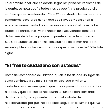
En el ámbito local, que es donde llegan los primeros reclamos de
la gente, se nota que “a todos nos va peor”, y la prueba de ello
está en que en Avellaneda a 11 de 12 industriales les va peor. Los
comedores escolares tienen que pedir ayuda y comienza a
aparecer nuevamente los comedores sociales. O el caso de los
clubes de barrio, que “ya no hacen más actividades después
de las seis de la tarde porque no pueden pagar la luz con un
600% de aumento”, mientras “los alumnos de primer año de la
escuela piden por las computadoras que no van a estar”. Y la lista
sigue.
“El frente ciudadano son ustedes”
Como fiel compañero de Cristina, quien le ha dejado un lugar de
suma confianza a su lado, Ferraresi dice que el «frente
ciudadano» no es más que lo que nos va pasando todos los días
a todos, y que por eso es necesaria la “unidad con contenido”
dentro del FpV, para ponerle un freno al embate del
neoliberalismo, porque “no podemos seguir en el camino que ya