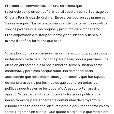
El orador fue convocante, con una sala llena que lo
reconoció como un compañero leal al pueblo y con el liderazgo de
Cristina Fernández de Kirchner. En ese sentido, en sus primeras
frases aseguró: “La fortaleza más grande que tenemos nosotros
son los jóvenes que son propios y producto del kirchnerismo.
Ellos empezaron a militar por Néstor y por Cristina, y tienen la
misma filosofía y fortaleza que ellos”.
“Cuando algunos compañeros hablan de autocrítica, yo creo que
no tenemos nada de autocrítica para hacer, porque perdimos una
elección ahí nomas, sin la posibilidad de llevar a Cristina como
candidata, y perdimos porque hubo una demanda social
ascendente que nosotros mismos generamos y que fue tapada
de manera asesina por los medios que cubrieron todas las
políticas nuestras en estos doce años”, aseguró Ferraresi, y
agregó: “Nuestro candidato no tenía la fortaleza política que
necesitábamos para encarnar la continuidad del proyecto, y
cuando empezó a tener el discurso propio del kirchnerismo ya era
tarde. Pegamos en el palo”. Qué quede claro que lo que medía era