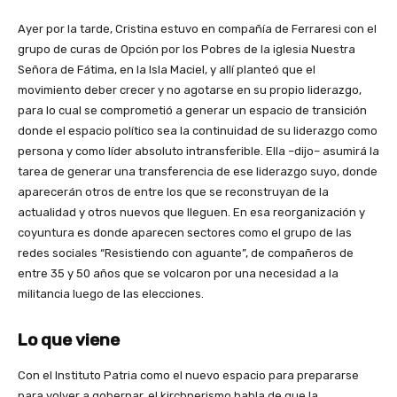
Ayer por la tarde, Cristina estuvo en compañía de Ferraresi con el
grupo de curas de Opción por los Pobres de la iglesia Nuestra
Señora de Fátima, en la Isla Maciel, y allí planteó que el
movimiento deber crecer y no agotarse en su propio liderazgo,
para lo cual se comprometió a generar un espacio de transición
donde el espacio político sea la continuidad de su liderazgo como
persona y como líder absoluto intransferible. Ella –dijo– asumirá la
tarea de generar una transferencia de ese liderazgo suyo, donde
aparecerán otros de entre los que se reconstruyan de la
actualidad y otros nuevos que lleguen. En esa reorganización y
coyuntura es donde aparecen sectores como el grupo de las
redes sociales “Resistiendo con aguante”, de compañeros de
entre 35 y 50 años que se volcaron por una necesidad a la
militancia luego de las elecciones.
Lo que viene
Con el Instituto Patria como el nuevo espacio para prepararse
para volver a gobernar, el kirchnerismo habla de que la