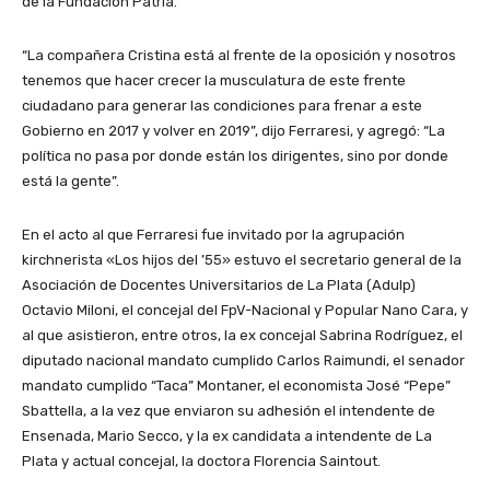
de la Fundación Patria.
“La compañera Cristina está al frente de la oposición y nosotros
tenemos que hacer crecer la musculatura de este frente
ciudadano para generar las condiciones para frenar a este
Gobierno en 2017 y volver en 2019”, dijo Ferraresi, y agregó: “La
política no pasa por donde están los dirigentes, sino por donde
está la gente”.
En el acto al que Ferraresi fue invitado por la agrupación
kirchnerista «Los hijos del ’55» estuvo el secretario general de la
Asociación de Docentes Universitarios de La Plata (Adulp)
Octavio Miloni, el concejal del FpV-Nacional y Popular Nano Cara, y
al que asistieron, entre otros, la ex concejal Sabrina Rodríguez, el
diputado nacional mandato cumplido Carlos Raimundi, el senador
mandato cumplido “Taca” Montaner, el economista José “Pepe”
Sbattella, a la vez que enviaron su adhesión el intendente de
Ensenada, Mario Secco, y la ex candidata a intendente de La
Plata y actual concejal, la doctora Florencia Saintout.