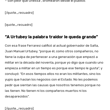
-“Son peor que Griessa”, bromearon desde el público.
[/quote_recuadro]
[quote_recuadro]
“A Urtubey la palabra traidor le queda grande”
Con esa frase Ferraresi calificó al actual gobernador de Salta,
Juan Manuel Urtubey, “porque él, como otros compañeros, no
tiene la culpa de pertenecer a una generación que empezó a
militar en la década del noventa, porque yo digo que cuando uno
empieza a militar en un tiempo es porque ese tiempo le gusta”, y
concluyó: “En esos tiempos ellos no eran los militantes, sino los
yupis que hacían los negocios con el Estado. No les podemos
pedir que sientan las causas que nosotros tenemos porque no
las tienen. No tienen ni los compañeros muertos ni los
desaparecidos”.
[/quote_recuadro]