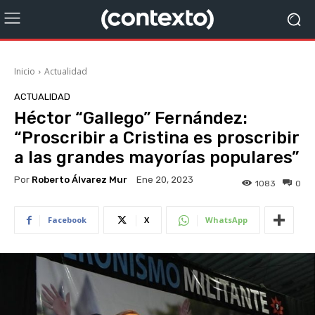
Inicio
Actualidad
ACTUALIDAD
Héctor “Gallego” Fernández:
“Proscribir a Cristina es proscribir
a las grandes mayorías populares”
Por
Roberto Álvarez Mur
Ene 20, 2023
1083
0
Facebook
X
WhatsApp