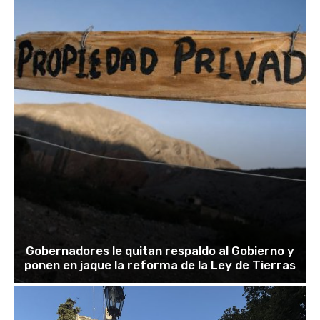
Gobernadores le quitan respaldo al Gobierno y
ponen en jaque la reforma de la Ley de Tierras