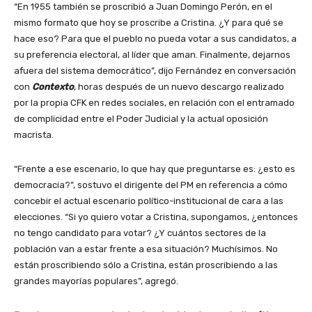
“En 1955 también se proscribió a Juan Domingo Perón, en el
mismo formato que hoy se proscribe a Cristina. ¿Y para qué se
hace eso? Para que el pueblo no pueda votar a sus candidatos, a
su preferencia electoral, al líder que aman. Finalmente, dejarnos
afuera del sistema democrático”, dijo Fernández en conversación
con
Contexto
, horas después de un nuevo descargo realizado
por la propia CFK en redes sociales, en relación con el entramado
de complicidad entre el Poder Judicial y la actual oposición
macrista.
“Frente a ese escenario, lo que hay que preguntarse es: ¿esto es
democracia?”, sostuvo el dirigente del PM en referencia a cómo
concebir el actual escenario político-institucional de cara a las
elecciones. “Si yo quiero votar a Cristina, supongamos, ¿entonces
no tengo candidato para votar? ¿Y cuántos sectores de la
población van a estar frente a esa situación? Muchísimos. No
están proscribiendo sólo a Cristina, están proscribiendo a las
grandes mayorías populares”, agregó.