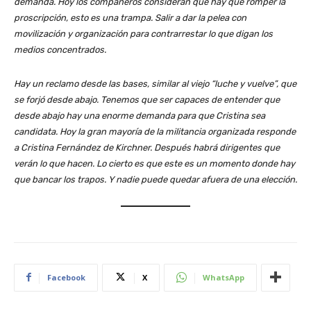
demanda. Hoy los compañeros consideran que hay que romper la
proscripción, esto es una trampa. Salir a dar la pelea con
movilización y organización para contrarrestar lo que digan los
medios concentrados.
Hay un reclamo desde las bases, similar al viejo “luche y vuelve”, que
se forjó desde abajo. Tenemos que ser capaces de entender que
desde abajo hay una enorme demanda para que Cristina sea
candidata. Hoy la gran mayoría de la militancia organizada responde
a Cristina Fernández de Kirchner. Después habrá dirigentes que
verán lo que hacen. Lo cierto es que este es un momento donde hay
que bancar los trapos. Y nadie puede quedar afuera de una elección.
Facebook
X
WhatsApp