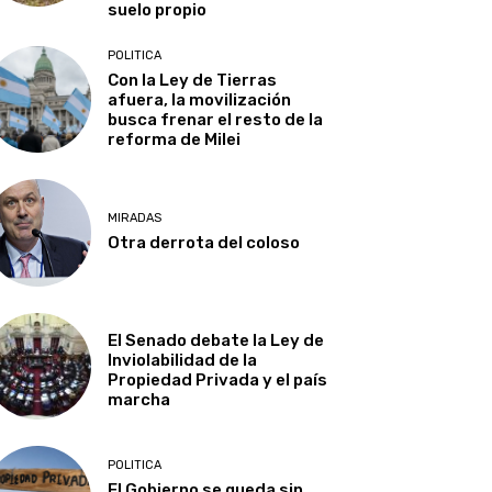
suelo propio
POLITICA
Con la Ley de Tierras
afuera, la movilización
busca frenar el resto de la
reforma de Milei
MIRADAS
Otra derrota del coloso
El Senado debate la Ley de
Inviolabilidad de la
Propiedad Privada y el país
marcha
POLITICA
El Gobierno se queda sin