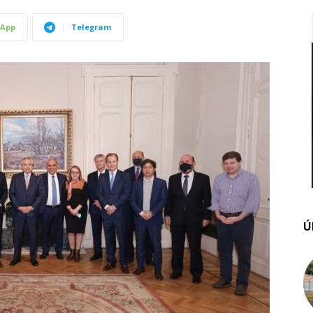
App
Telegram
Ú