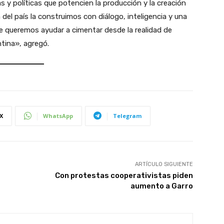
as y políticas que potencien la producción y la creación
n del país la construimos con diálogo, inteligencia y una
e queremos ayudar a cimentar desde la realidad de
ntina», agregó.
X
WhatsApp
Telegram
ARTÍCULO SIGUIENTE
Con protestas cooperativistas piden
aumento a Garro