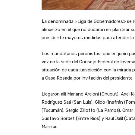
L
a denominada «Liga de Gobernadores» se re
almuerzo en el que no dudaron en plantear su
presidente mayores medidas para atender la c
Los mandatarios peronistas, que en junio pas
vez en la sede del Consejo Federal de Invers
situación de cada jurisdicción con la mirada 
a Casa Rosada por invitación del presidente.
Llegaron allí Mariano Arcioni (Chubut), Axel K
Rodríguez Saá (San Luis), Gildo (Insfrán (Fo
(Tucumán), Sergio Ziliotto (La Pampa), Omar P
Gustavo Bordet (Entre Ríos) y Raúl Jalil (Cat
Manzur.