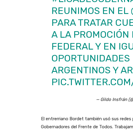
REUNIMOS EN EL
PARA TRATAR CU
A LA PROMOCIÓN
FEDERAL Y EN IG
OPORTUNIDADES 
ARGENTINOS Y AR
PIC.TWITTER.CO
— Gildo Insfrán (
El entrerriano Bordet también usó sus redes
Gobernadores del Frente de Todos. Trabajamo