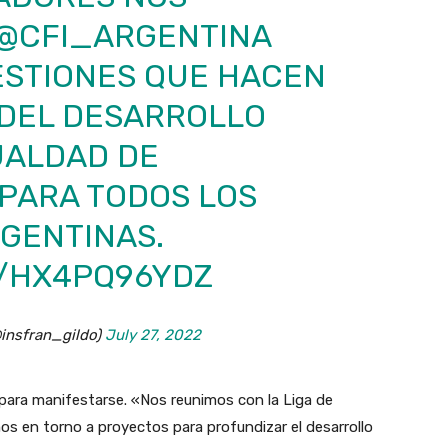
@CFI_ARGENTINA
ESTIONES QUE HACEN
 DEL DESARROLLO
UALDAD DE
PARA TODOS LOS
GENTINAS.
M/HX4PQ96YDZ
@insfran_gildo)
July 27, 2022
 para manifestarse. «Nos reunimos con la Liga de
s en torno a proyectos para profundizar el desarrollo