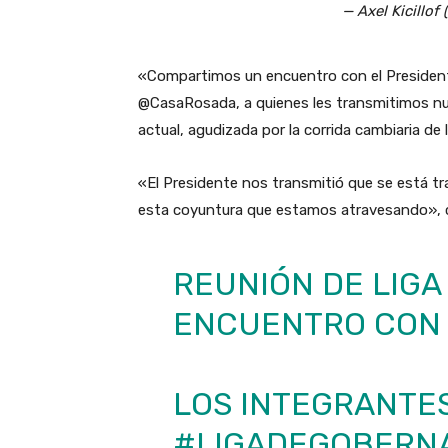
— Axel Kicillof 
«Compartimos un encuentro con el Presiden
@CasaRosada, a quienes les transmitimos nue
actual, agudizada por la corrida cambiaria de 
«El Presidente nos transmitió que se está t
esta coyuntura que estamos atravesando», 
REUNIÓN DE LIG
ENCUENTRO CON 
LOS INTEGRANTES
#LIGADEGOBERN