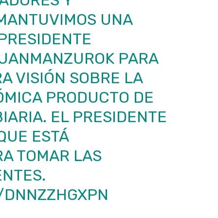
ADORES Y
MANTUVIMOS UNA
 PRESIDENTE
UANMANZUROK
PARA
 VISIÓN SOBRE LA
ÓMICA PRODUCTO DE
IARIA. EL PRESIDENTE
QUE ESTÁ
A TOMAR LAS
ENTES.
M/DNNZZHGXPN