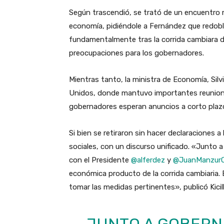
Según trascendió, se trató de un encuentro m
economía, pidiéndole a Fernández que redoble 
fundamentalmente tras la corrida cambiara d
preocupaciones para los gobernadores.
Mientras tanto, la ministra de Economía, Silv
Unidos, donde mantuvo importantes reuniones
gobernadores esperan anuncios a corto plazo
Si bien se retiraron sin hacer declaraciones 
sociales, con un discurso unificado. «Junt
con el Presidente
@alferdez
y
@JuanManzur
económica producto de la corrida cambiaria. 
tomar las medidas pertinentes», publicó Kicill