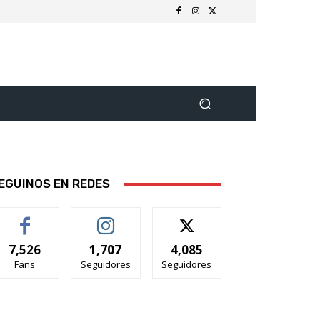
EGUINOS EN REDES
7,526
1,707
4,085
Fans
Seguidores
Seguidores