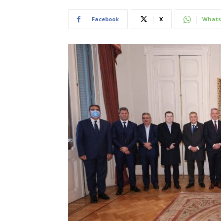
Facebook
X
Whats