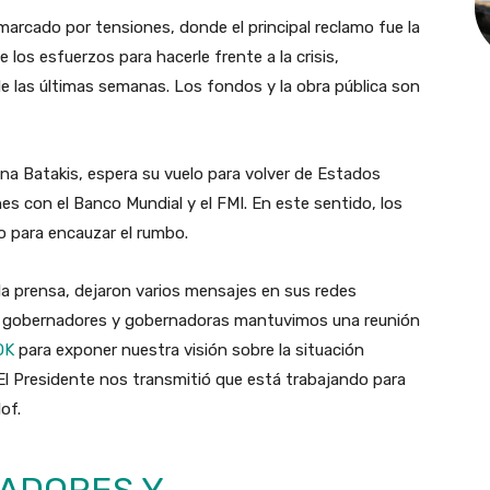
arcado por tensiones, donde el principal reclamo fue la
los esfuerzos para hacerle frente a la crisis,
e las últimas semanas. Los fondos y la obra pública son
ina Batakis, espera su vuelo para volver de Estados
 con el Banco Mundial y el FMI. En este sentido, los
 para encauzar el rumbo.
a la prensa, dejaron varios mensajes en sus redes
o a gobernadores y gobernadoras mantuvimos una reunión
OK
para exponer nuestra visión sobre la situación
El Presidente nos transmitió que está trabajando para
of.