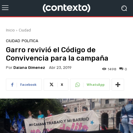
Inicio
Ciudad
CIUDAD
POLITICA
Garro revivió el Código de
Convivencia para la campaña
Por
Daiana Gimenez
Abr 23, 2019
1498
0
Facebook
X
WhatsApp