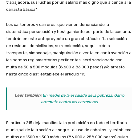
trabajadora, sus luchas por un salario más digno que alcance a la
canasta básica”.
Los cartoneros y carreros, que vienen denunciando la
sistemática persecución y hostigamiento por parte de la comuna,
tendrán en este anteproyecto un gran obstáculo. “La selección
de residuos domiciliarios, su recolección, adquisición o
transporte, almacenaje, manipulación o venta en contravención a
las normas reglamentarias pertinentes, será sancionado con
multa de 50 a 500 módulos (8.600 a 86.000 pesos) y/o arresto
hasta cinco días”, establece el artículo 115.
Leer también:
En medio de la escalada de la pobreza, Garro
arremete contra los cartoneros
El artículo 215 deja manifiesta la prohibición en todo el territorio
municipal de la tracción a sangre –el uso de caballos– y establece
multas de “500 a 1.500 módulos (86.000 a 258.000 pesos) quien