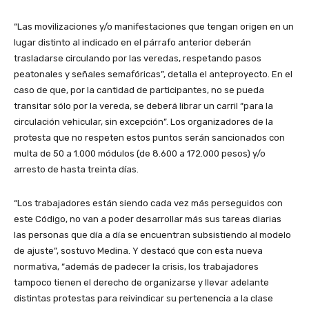
“Las movilizaciones y/o manifestaciones que tengan origen en un
lugar distinto al indicado en el párrafo anterior deberán
trasladarse circulando por las veredas, respetando pasos
peatonales y señales semafóricas”, detalla el anteproyecto. En el
caso de que, por la cantidad de participantes, no se pueda
transitar sólo por la vereda, se deberá librar un carril “para la
circulación vehicular, sin excepción”. Los organizadores de la
protesta que no respeten estos puntos serán sancionados con
multa de 50 a 1.000 módulos (de 8.600 a 172.000 pesos) y/o
arresto de hasta treinta días.
“Los trabajadores están siendo cada vez más perseguidos con
este Código, no van a poder desarrollar más sus tareas diarias
las personas que día a día se encuentran subsistiendo al modelo
de ajuste”, sostuvo Medina. Y destacó que con esta nueva
normativa, “además de padecer la crisis, los trabajadores
tampoco tienen el derecho de organizarse y llevar adelante
distintas protestas para reivindicar su pertenencia a la clase