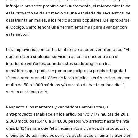
infrinja la presente prohibición”. Justamente, el relanzamiento de
este proyecto se da en medio de una escalada de secuestros, de
casi treinta animales, a los recicladores populares. De aprobarse
el Código, Garro tendrá una herramienta más para avanzar con
este sector.
Los limpiavidrios, en tanto, también se pueden ver afectados. “El
que ofreciera cualquier servicio a quien se encuentre en el
interior de vehículos, cuando estos se detengan en los
semáforos, que pudieren poner en peligro su propia integridad
física o afectaren el tráfico en la vía pública, será sancionado con
multa de 50 a 1.000 módulos y/o arresto de hasta quince días”,
señala el artículo 205.
Respecto a los manteros y vendedores ambulantes, el
anteproyecto establece en los artículos 178 y 179 multas de 20 a
2.000 módulos (3.440 a 344.000 pesos) y/o arresto hasta treinta
días. El 181 señala que “el ofrecimiento a viva voz de productos o
el empleo de adminículos sonoros destinados a llamar la atención