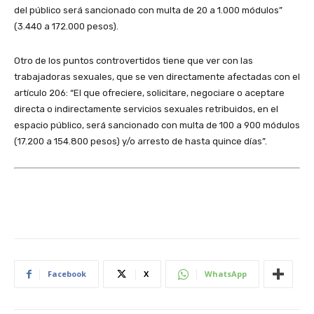
del público será sancionado con multa de 20 a 1.000 módulos”
(3.440 a 172.000 pesos).
Otro de los puntos controvertidos tiene que ver con las
trabajadoras sexuales, que se ven directamente afectadas con el
artículo 206: “El que ofreciere, solicitare, negociare o aceptare
directa o indirectamente servicios sexuales retribuidos, en el
espacio público, será sancionado con multa de 100 a 900 módulos
(17.200 a 154.800 pesos) y/o arresto de hasta quince días”.
Facebook
X
WhatsApp