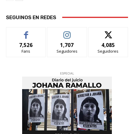
SEGUINOS EN REDES
7,526
1,707
4,085
Fans
Seguidores
Seguidores
ESPECIAL