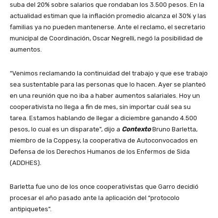
suba del 20% sobre salarios que rondaban los 3.500 pesos. En la
actualidad estiman que la inflación promedio alcanza el 30% y las
familias ya no pueden mantenerse. Ante el reclamo, el secretario
municipal de Coordinación, Oscar Negrelli, negó la posibilidad de
aumentos.
“Venimos reclamando la continuidad del trabajo y que ese trabajo
sea sustentable para las personas que lo hacen. Ayer se planteó
en una reunión que no iba a haber aumentos salariales. Hoy un
cooperativista no llega a fin de mes, sin importar cuál sea su
tarea. Estamos hablando de llegar a diciembre ganando 4.500
pesos, lo cual es un disparate”, dijo a
Contexto
Bruno Barletta,
miembro de la Coppesy, la cooperativa de Autoconvocados en
Defensa de los Derechos Humanos de los Enfermos de Sida
(ADDHES).
Barletta fue uno de los once cooperativistas que Garro decidió
procesar el año pasado ante la aplicación del “protocolo
antipiquetes”.