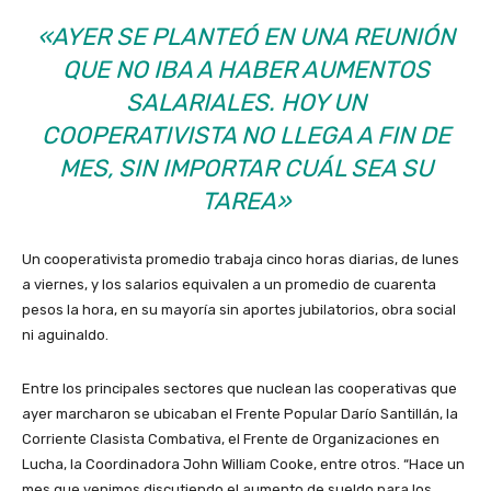
«AYER SE PLANTEÓ EN UNA REUNIÓN
QUE NO IBA A HABER AUMENTOS
SALARIALES. HOY UN
COOPERATIVISTA NO LLEGA A FIN DE
MES, SIN IMPORTAR CUÁL SEA SU
TAREA»
Un cooperativista promedio trabaja cinco horas diarias, de lunes
a viernes, y los salarios equivalen a un promedio de cuarenta
pesos la hora, en su mayoría sin aportes jubilatorios, obra social
ni aguinaldo.
Entre los principales sectores que nuclean las cooperativas que
ayer marcharon se ubicaban el Frente Popular Darío Santillán, la
Corriente Clasista Combativa, el Frente de Organizaciones en
Lucha, la Coordinadora John William Cooke, entre otros. “Hace un
mes que venimos discutiendo el aumento de sueldo para los