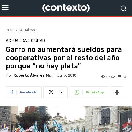
Inicio
Actualidad
ACTUALIDAD
CIUDAD
Garro no aumentará sueldos para
cooperativas por el resto del año
porque “no hay plata”
Por
Roberto Álvarez Mur
Jul 6, 2018
2353
0
Facebook
X
WhatsApp