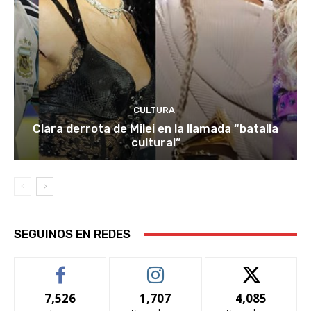
CULTURA
Clara derrota de Milei en la llamada “batalla
cultural”
SEGUINOS EN REDES
7,526
1,707
4,085