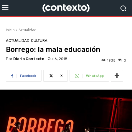
Inicio
Actualidad
ACTUALIDAD
CULTURA
Borrego: la mala educación
Por
Diario Contexto
Jul 6, 2018
1935
0
Facebook
X
WhatsApp