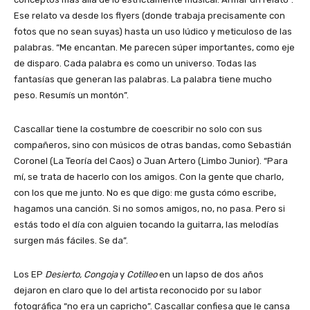
Ese relato va desde los flyers (donde trabaja precisamente con
fotos que no sean suyas) hasta un uso lúdico y meticuloso de las
palabras. “Me encantan. Me parecen súper importantes, como eje
de disparo. Cada palabra es como un universo. Todas las
fantasías que generan las palabras. La palabra tiene mucho
peso. Resumís un montón”.
Cascallar tiene la costumbre de coescribir no solo con sus
compañeros, sino con músicos de otras bandas, como Sebastián
Coronel (La Teoría del Caos) o Juan Artero (Limbo Junior). “Para
mí, se trata de hacerlo con los amigos. Con la gente que charlo,
con los que me junto. No es que digo: me gusta cómo escribe,
hagamos una canción. Si no somos amigos, no, no pasa. Pero si
estás todo el día con alguien tocando la guitarra, las melodías
surgen más fáciles. Se da”.
Los EP
Desierto,
Congoja
y
Cotilleo
en un lapso de dos años
dejaron en claro que lo del artista reconocido por su labor
fotográfica “no era un capricho”. Cascallar confiesa que le cansa