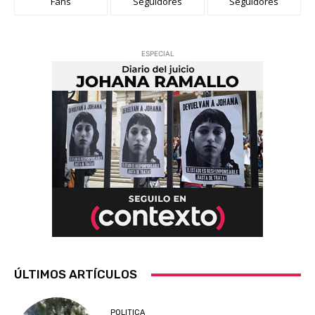
Fans
Seguidores
Seguidores
ESPECIAL
ÚLTIMOS ARTÍCULOS
POLITICA