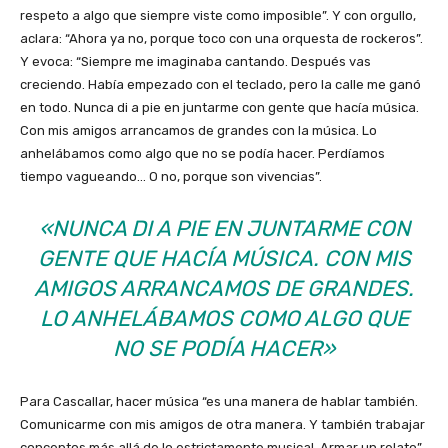
respeto a algo que siempre viste como imposible”. Y con orgullo,
aclara: “Ahora ya no, porque toco con una orquesta de rockeros”.
Y evoca: “Siempre me imaginaba cantando. Después vas
creciendo. Había empezado con el teclado, pero la calle me ganó
en todo. Nunca di a pie en juntarme con gente que hacía música.
Con mis amigos arrancamos de grandes con la música. Lo
anhelábamos como algo que no se podía hacer. Perdíamos
tiempo vagueando… O no, porque son vivencias”.
«NUNCA DI A PIE EN JUNTARME CON
GENTE QUE HACÍA MÚSICA. CON MIS
AMIGOS ARRANCAMOS DE GRANDES.
LO ANHELÁBAMOS COMO ALGO QUE
NO SE PODÍA HACER»
Para Cascallar, hacer música “es una manera de hablar también.
Comunicarme con mis amigos de otra manera. Y también trabajar
conceptos más allá de lo estrictamente musical. Armar un relato”.