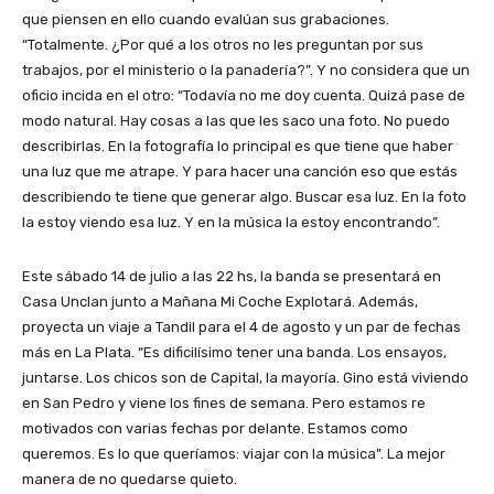
que piensen en ello cuando evalúan sus grabaciones.
“Totalmente. ¿Por qué a los otros no les preguntan por sus
trabajos, por el ministerio o la panadería?”. Y no considera que un
oficio incida en el otro: “Todavía no me doy cuenta. Quizá pase de
modo natural. Hay cosas a las que les saco una foto. No puedo
describirlas. En la fotografía lo principal es que tiene que haber
una luz que me atrape. Y para hacer una canción eso que estás
describiendo te tiene que generar algo. Buscar esa luz. En la foto
la estoy viendo esa luz. Y en la música la estoy encontrando”.
Este sábado 14 de julio a las 22 hs, la banda se presentará en
Casa Unclan junto a Mañana Mi Coche Explotará. Además,
proyecta un viaje a Tandil para el 4 de agosto y un par de fechas
más en La Plata. “Es dificilísimo tener una banda. Los ensayos,
juntarse. Los chicos son de Capital, la mayoría. Gino está viviendo
en San Pedro y viene los fines de semana. Pero estamos re
motivados con varias fechas por delante. Estamos como
queremos. Es lo que queríamos: viajar con la música”. La mejor
manera de no quedarse quieto.