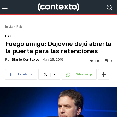
Inicio
País
PAÍS
Fuego amigo: Dujovne dejó abierta
la puerta para las retenciones
Por
Diario Contexto
May 25, 2018
1405
0
Facebook
X
WhatsApp