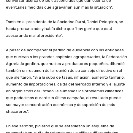
conversar acerca de los trascendidos que dan cuenta de
eventuales medidas que agravarían aún más la situación”.
También el presidente de la Sociedad Rural, Daniel Pelegrina, se
había pronunciado y había dicho que “hay gente que está
asesorando mal al presidente”.
A pesar de acompañar el pedido de audiencia con las entidades
que nuclean a los grandes capitales agropecuarios, la Federación
Agraria Argentina, que nuclea a productores pequeños, difundió
también un resumen de la reunión de su consejo directivo en el
que alertaron: “Si a la suba de tasas, inflación, aumento tarifario,
aumento de importaciones, caída del mercado interno y el ajuste
en organismos del Estado, le sumamos los problemas climáticos
que padecimos durante la última campaña, el resultado puede
ser mayor concentración económica y desaparición de más
chacareros”.
En ese sentido, pidieron que se establezca un esquema de
segmentación, quita de retenciones y políticas diferenciadas