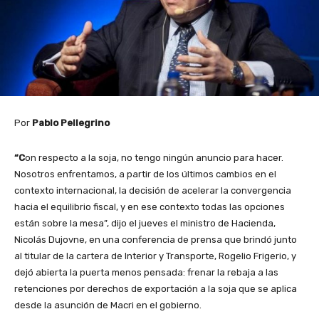
Por
Pablo Pellegrino
“C
on respecto a la soja, no tengo ningún anuncio para hacer.
Nosotros enfrentamos, a partir de los últimos cambios en el
contexto internacional, la decisión de acelerar la convergencia
hacia el equilibrio fiscal, y en ese contexto todas las opciones
están sobre la mesa”, dijo el jueves el ministro de Hacienda,
Nicolás Dujovne, en una conferencia de prensa que brindó junto
al titular de la cartera de Interior y Transporte, Rogelio Frigerio, y
dejó abierta la puerta menos pensada: frenar la rebaja a las
retenciones por derechos de exportación a la soja que se aplica
desde la asunción de Macri en el gobierno.