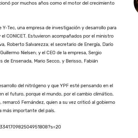
ncionó por muchos años como el motor del crecimiento
e Y-Tec, una empresa de investigación y desarrollo para
y el CONICET. Estuvieron acompañados por el ministro
a, Roberto Salvarezza; el secretario de Energía, Darío
 Guillermo Nielsen; y el CEO de la empresa, Sergio
es de Ensenada, Mario Secco, y Berisso, Fabián
arrollo del nitrógeno y que YPF esté pensando en el
 el futuro, porque el mundo, por el cambio climático,
 remarcó Fernández, quien a su vez criticó al gobierno
a más importante del país.
s/1334170982504951808?s=20