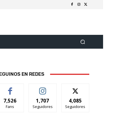
EGUINOS EN REDES
7,526
1,707
4,085
Fans
Seguidores
Seguidores