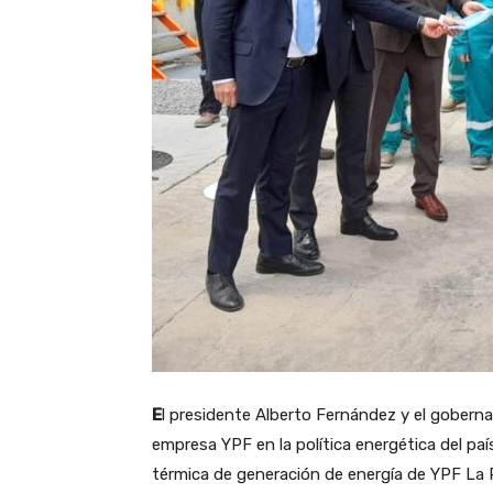
E
l presidente Alberto Fernández y el gobernad
empresa YPF en la política energética del paí
térmica de generación de energía de YPF La P