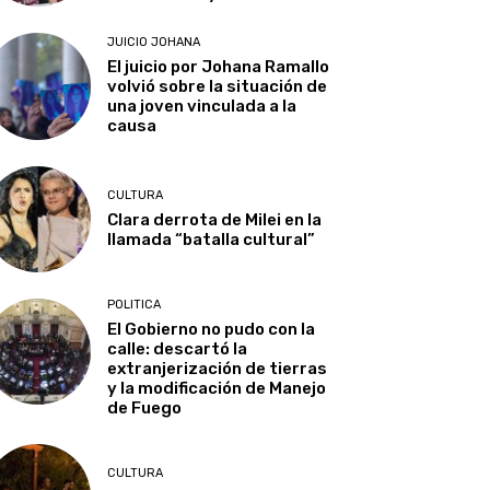
JUICIO JOHANA
El juicio por Johana Ramallo
volvió sobre la situación de
una joven vinculada a la
causa
CULTURA
Clara derrota de Milei en la
llamada “batalla cultural”
POLITICA
El Gobierno no pudo con la
calle: descartó la
extranjerización de tierras
y la modificación de Manejo
de Fuego
CULTURA