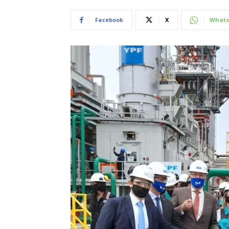
Facebook
X
Whats