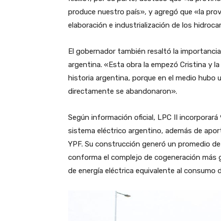
produce nuestro país», y agregó que «la pro
elaboración e industrialización de los hidroca
El gobernador también resaltó la importancia 
argentina. «Esta obra la empezó Cristina y l
historia argentina, porque en el medio hubo 
directamente se abandonaron».
Según información oficial, LPC II incorporar
sistema eléctrico argentino, además de aport
YPF. Su construcción generó un promedio de 
conforma el complejo de cogeneración más g
de energía eléctrica equivalente al consumo