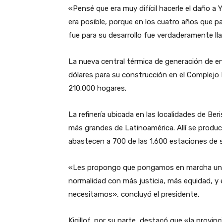
«Pensé que era muy difícil hacerle el daño a Y
era posible, porque en los cuatro años que pa
fue para su desarrollo fue verdaderamente ll
La nueva central térmica de generación de en
dólares para su construcción en el Complejo I
210.000 hogares.
La refinería ubicada en las localidades de Be
más grandes de Latinoamérica. Allí se producen
abastecen a 700 de las 1.600 estaciones de 
«Les propongo que pongamos en marcha una 
normalidad con más justicia, más equidad, y
necesitamos», concluyó el presidente.
Kicillof, por su parte, destacó que «la provin