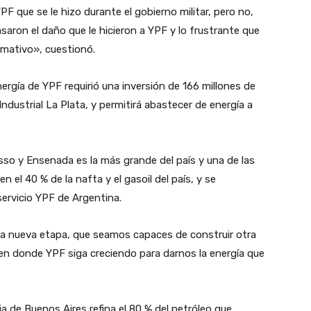
PF que se le hizo durante el gobierno militar, pero no,
saron el daño que le hicieron a YPF y lo frustrante que
amativo», cuestionó.
ergía de YPF requirió una inversión de 166 millones de
ndustrial La Plata, y permitirá abastecer de energía a
risso y Ensenada es la más grande del país y una de las
 el 40 % de la nafta y el gasoil del país, y se
servicio YPF de Argentina.
nueva etapa, que seamos capaces de construir otra
 en donde YPF siga creciendo para darnos la energía que
cia de Buenos Aires refina el 80 % del petróleo que