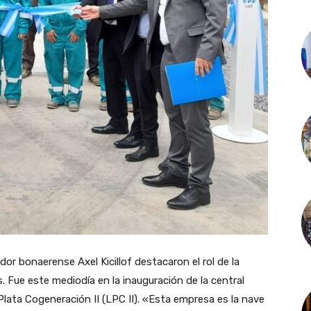
or bonaerense Axel Kicillof destacaron el rol de la
s. Fue este mediodía en la inauguración de la central
lata Cogeneración II (LPC II). «Esta empresa es la nave