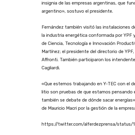
insignia de las empresas argentinas, que fu
argentino», sostuvo el presidente.
Fernández también visitó las instalaciones d
la industria energética conformada por YPF 
de Ciencia, Tecnología e Innovación Productiv
Martínez; el presidente del directorio de YPF,
Affronti. También participaron los intendent
Cagliardi.
«Que estemos trabajando en Y-TEC con el des
litio son pruebas de que estamos pensando en
también se debate de dónde sacar energías»,
de Mauricio Macri por la gestión de la empres
https://twitter.com/alferdezprensa/statu