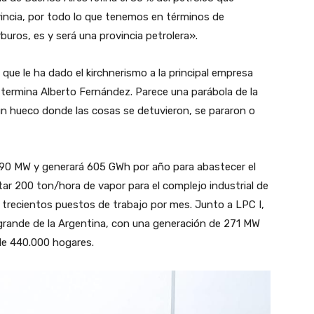
vincia, por todo lo que tenemos en términos de
rburos, es y será una provincia petrolera».
que le ha dado el kirchnerismo a la principal empresa
a termina Alberto Fernández. Parece una parábola de la
un hueco donde las cosas se detuvieron, se pararon o
á 90 MW y generará 605 GWh por año para abastecer el
ar 200 ton/hora de vapor para el complejo industrial de
trecientos puestos de trabajo por mes. Junto a LPC I,
rande de la Argentina, con una generación de 271 MW
 de 440.000 hogares.