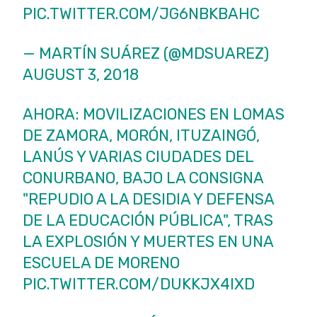
PIC.TWITTER.COM/JG6NBKBAHC
— MARTÍN SUÁREZ (@MDSUAREZ)
AUGUST 3, 2018
AHORA: MOVILIZACIONES EN LOMAS
DE ZAMORA, MORÓN, ITUZAINGÓ,
LANÚS Y VARIAS CIUDADES DEL
CONURBANO, BAJO LA CONSIGNA
"REPUDIO A LA DESIDIA Y DEFENSA
DE LA EDUCACIÓN PÚBLICA", TRAS
LA EXPLOSIÓN Y MUERTES EN UNA
ESCUELA DE MORENO
PIC.TWITTER.COM/DUKKJX4IXD