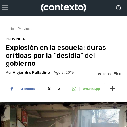
Inicio
Provincia
PROVINCIA
Explosión en la escuela: duras
críticas por la “desidia” del
gobierno
Por
Alejandro Palladino
Ago 3, 2018
1889
0
Facebook
X
WhatsApp