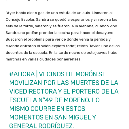
“Ayer había olor a gas de una estufa de un aula. Llamaron al
Consejo Escolar. Sandra se quedó a esperarlos y vinieron a las
seis de la tarde, miraron y se fueron. A la mañana, cuando vino
Sandra, no podían prender la cocina para hacer el desayuno.
Buscaron el problema para ver de dónde venía la pérdida y
cuando entraron al salón explotó todo”, relató Javier, uno de los
docentes de la escuela. En la tarde noche de este jueves hubo
marchas en varias ciudades bonaerenses.
#AHORA
| VECINOS DE MORÓN SE
MOVILIZAN POR LAS MUERTES DE LA
VICEDIRECTORA Y EL PORTERO DE LA
ESCUELA N°49 DE MORENO. LO
MISMO OCURRE EN ESTOS
MOMENTOS EN SAN MIGUEL Y
GENERAL RODRÍGUEZ.