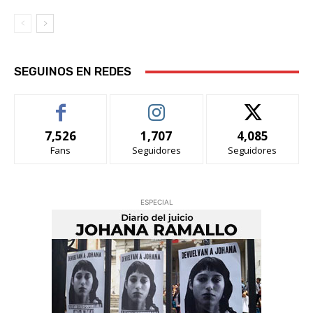
SEGUINOS EN REDES
7,526
1,707
4,085
Fans
Seguidores
Seguidores
ESPECIAL