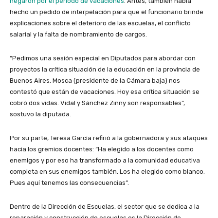
negaron por el periodo de vacaciones
. Antes, también había
hecho un pedido de interpelación para que el funcionario brinde
explicaciones sobre el deterioro de las escuelas, el conflicto
salarial y la falta de nombramiento de cargos.
“Pedimos una sesión especial en Diputados para abordar con
proyectos la crítica situación de la educación en la provincia de
Buenos Aires. Mosca (presidente de la Cámara baja) nos
contestó que están de vacaciones. Hoy esa crítica situación se
cobró dos vidas. Vidal y Sánchez Zinny son responsables”,
sostuvo la diputada.
Por su parte, Teresa García refirió a la gobernadora y sus ataques
hacia los gremios docentes: “Ha elegido a los docentes como
enemigos y por eso ha transformado a la comunidad educativa
completa en sus enemigos también. Los ha elegido como blanco.
Pues aquí tenemos las consecuencias”.
Dentro de la Dirección de Escuelas, el sector que se dedica a la
reparación y construcción de escuelas es la Dirección de