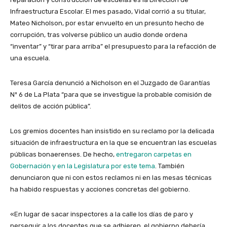
Infraestructura Escolar. El mes pasado, Vidal corrió a su titular,
Mateo Nicholson, por estar envuelto en un presunto hecho de
corrupción, tras volverse público un audio donde ordena
“inventar” y “tirar para arriba” el presupuesto para la refacción de
una escuela.
Teresa García denunció a Nicholson en el Juzgado de Garantías
Nº 6 de La Plata “para que se investigue la probable comisión de
delitos de acción pública”.
Los gremios docentes han insistido en su reclamo por la delicada
situación de infraestructura en la que se encuentran las escuelas
públicas bonaerenses. De hecho,
entregaron carpetas en
Gobernación y en la Legislatura por este tema
. También
denunciaron que ni con estos reclamos ni en las mesas técnicas
ha habido respuestas y acciones concretas del gobierno.
«En lugar de sacar inspectores a la calle los días de paro y
perseguir a los docentes que se adhieren, el gobierno debería