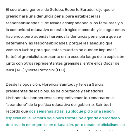
El secretario general de Suteba, Roberto Baradel, dijo que el
gremio hará una denuncia penal para establecer las
responsabilidades. “Estuvimos acompañando a los familiares y a
la comunidad educativa en este trágico momento y lo seguiremos
haciendo, pero además haremos la denuncia penal para que se
determinen las responsabilidades, porque les aseguro que
vamos a luchar para que estas muertes no queden impunes”,
tuiteó el gremialista, presente en la escuela luego de la explosión
junto con otros representantes gremiales, entre ellos Oscar de
Isasi (ATE) y Mirta Petrocini (FEB).
Desde la oposición, Florencia Saintout y Teresa García,
presidentas de los bloques de diputados y senadores
kirchneristas bonaerenses, respectivamente, remarcaron el
“abandono” de la política educativa del gobierno. Saintout
recordó que
dos semanas atrás, su bloque pidió una sesión
especial en la Cámara baja para tratar una agenda educativa y
declarar la emergencia en educación, pero desde el oficialismo se