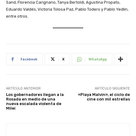
Sand, Florencia Carignano, Tanya Bertoldi, Agustina Propato,
Eduardo Valdés, Victoria Tolosa Paz, Pablo Todero y Pablo Yedlin,
entre otros.
Facebook
X
WhatsApp
ARTÍCULO ANTERIOR
ARTÍCULO SIGUIENTE
Los gobernadores llegan a la
«Playa Malvin», el ciclo de
Rosada en medio de una
cine con mil estrellas
nueva escalada violenta de
Milei