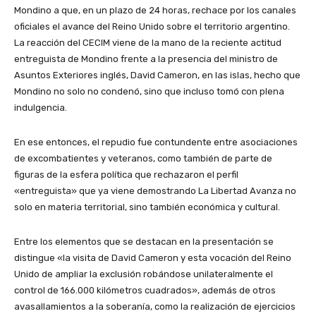
Mondino a que, en un plazo de 24 horas, rechace por los canales
oficiales el avance del Reino Unido sobre el territorio argentino.
La reacción del CECIM viene de la mano de la reciente actitud
entreguista de Mondino frente a la presencia del ministro de
Asuntos Exteriores inglés, David Cameron, en las islas, hecho que
Mondino no solo no condenó, sino que incluso tomó con plena
indulgencia.
En ese entonces, el repudio fue contundente entre asociaciones
de excombatientes y veteranos, como también de parte de
figuras de la esfera política que rechazaron el perfil
«entreguista» que ya viene demostrando La Libertad Avanza no
solo en materia territorial, sino también económica y cultural.
Entre los elementos que se destacan en la presentación se
distingue «la visita de David Cameron y esta vocación del Reino
Unido de ampliar la exclusión robándose unilateralmente el
control de 166.000 kilómetros cuadrados», además de otros
avasallamientos a la soberanía, como la realización de ejercicios