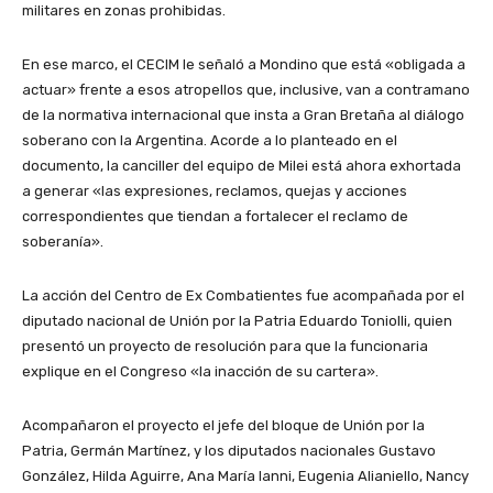
militares en zonas prohibidas.
En ese marco, el CECIM le señaló a Mondino que está «obligada a
actuar» frente a esos atropellos que, inclusive, van a contramano
de la normativa internacional que insta a Gran Bretaña al diálogo
soberano con la Argentina. Acorde a lo planteado en el
documento, la canciller del equipo de Milei está ahora exhortada
a generar «las expresiones, reclamos, quejas y acciones
correspondientes que tiendan a fortalecer el reclamo de
soberanía».
La acción del Centro de Ex Combatientes fue acompañada por el
diputado nacional de Unión por la Patria Eduardo Toniolli, quien
presentó un proyecto de resolución para que la funcionaria
explique en el Congreso «la inacción de su cartera».
Acompañaron el proyecto el jefe del bloque de Unión por la
Patria, Germán Martínez, y los diputados nacionales Gustavo
González, Hilda Aguirre, Ana María Ianni, Eugenia Alianiello, Nancy