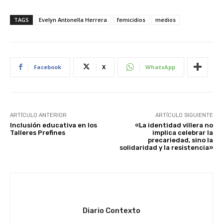
TAGS
Evelyn Antonella Herrera
femicidios
medios
Facebook
X
WhatsApp
ARTÍCULO ANTERIOR
ARTÍCULO SIGUIENTE
Inclusión educativa en los
«La identidad villera no
Talleres Prefines
implica celebrar la
precariedad, sino la
solidaridad y la resistencia»
Diario Contexto