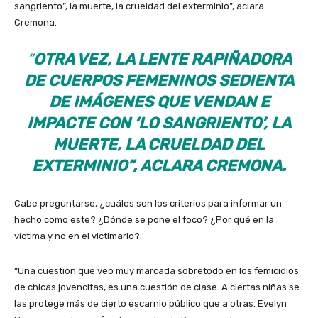
sangriento”, la muerte, la crueldad del exterminio”, aclara
Cremona.
“
OTRA VEZ, LA LENTE RAPIÑADORA
DE CUERPOS FEMENINOS SEDIENTA
DE IMÁGENES QUE VENDAN E
IMPACTE CON ‘LO SANGRIENTO’, LA
MUERTE, LA CRUELDAD DEL
EXTERMINIO”, ACLARA CREMONA.
Cabe preguntarse, ¿cuáles son los criterios para informar un
hecho como este? ¿Dónde se pone el foco? ¿Por qué en la
víctima y no en el victimario?
“Una cuestión que veo muy marcada sobretodo en los femicidios
de chicas jovencitas, es una cuestión de clase. A ciertas niñas se
las protege más de cierto escarnio público que a otras. Evelyn