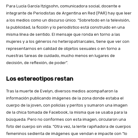
Para Lucía García Itzigsohn, comunicadora social, docente e
integrante de Periodistas de Argentina en Red (PAR) hay que leer
a los medios como un discurso único. “Sobretodo en la televisión,
la publicidad, la ficción y lo periodístico está construido en una
misma línea de sentido. El mensaje que ronda en torno a las
mujeres y a los géneros no heteropatriarcales, tiene que ver con
representarnos en calidad de objetos sexuales o en torno a
nuestras tareas de cuidado, mucho menos en lugares de
decisión, de reflexión, de poder”.
Los estereotipos restan
Tras la muerte de Evelyn, diversos medios acompañaron la
información publicando imágenes de la zona donde estaba el
cuerpo de la joven, con policías y peritos y sumaron una imagen
de la chica tomada de Facebook, la misma que se usaba para la
búsqueda. Pero no conformes con esta imagen, circularon una
foto del cuerpo sin vida. “Otra vez, la lente rapiñadora de cuerpos
femeninos sedienta de imágenes que vendan e impacte con “lo