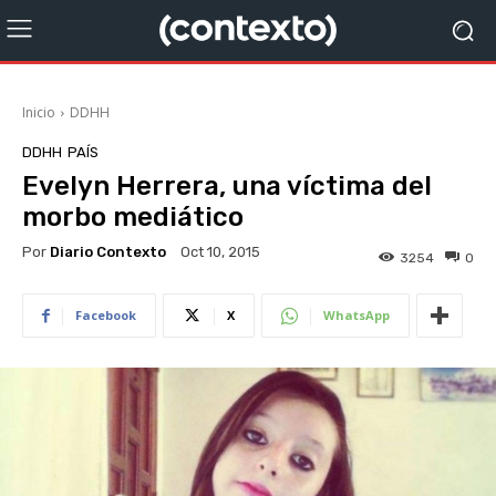
Inicio
DDHH
DDHH
PAÍS
Evelyn Herrera, una víctima del
morbo mediático
Por
Diario Contexto
Oct 10, 2015
3254
0
Facebook
X
WhatsApp