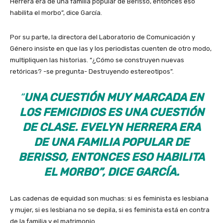
Herrera era de una familia popular de Berisso, entonces eso
habilita el morbo”, dice García.
Por su parte, la directora del Laboratorio de Comunicación y
Género insiste en que las y los periodistas cuenten de otro modo,
multipliquen las historias. “¿Cómo se construyen nuevas
retóricas? -se pregunta- Destruyendo estereotipos”.
“
UNA CUESTIÓN MUY MARCADA EN
LOS FEMICIDIOS ES UNA CUESTIÓN
DE CLASE. EVELYN HERRERA ERA
DE UNA FAMILIA POPULAR DE
BERISSO, ENTONCES ESO HABILITA
EL MORBO”, DICE GARCÍA.
Las cadenas de equidad son muchas: si es feminista es lesbiana
y mujer, si es lesbiana no se depila, si es feminista está en contra
de la familia y el matrimonio.