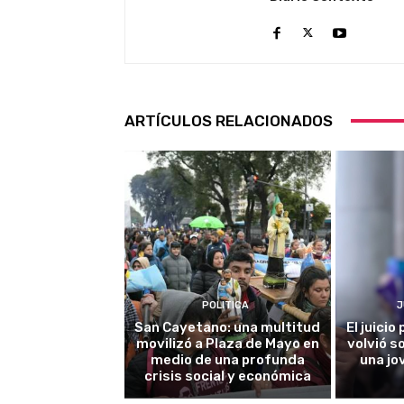
ARTÍCULOS RELACIONADOS
POLITICA
J
San Cayetano: una multitud
El juici
movilizó a Plaza de Mayo en
volvió s
medio de una profunda
una jo
crisis social y económica