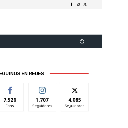
EGUINOS EN REDES
7,526
1,707
4,085
Fans
Seguidores
Seguidores