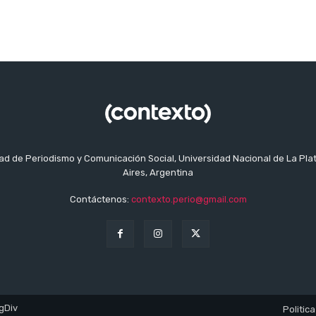
tad de Periodismo y Comunicación Social, Universidad Nacional de La Pla
Aires, Argentina
Contáctenos:
contexto.perio@gmail.com
gDiv
Politica