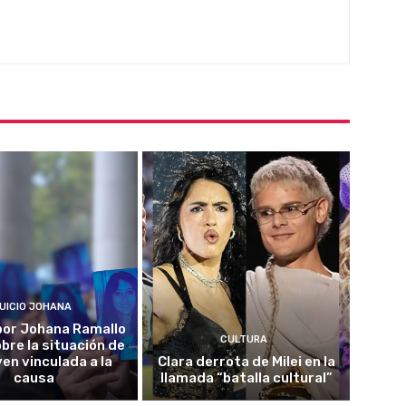
UICIO JOHANA
o por Johana Ramallo
CULTURA
obre la situación de
ven vinculada a la
Clara derrota de Milei en la
causa
llamada “batalla cultural”