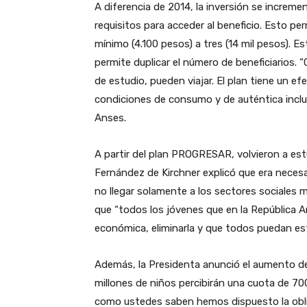
A diferencia de 2014, la inversión se increm
requisitos para acceder al beneficio. Esto pe
mínimo (4.100 pesos) a tres (14 mil pesos). E
permite duplicar el número de beneficiarios.
de estudio, pueden viajar. El plan tiene un 
condiciones de consumo y de auténtica inclus
Anses.
A partir del plan PROGRESAR, volvieron a estu
Fernández de Kirchner explicó que era necesari
no llegar solamente a los sectores sociales m
que “todos los jóvenes que en la República A
económica, eliminarla y que todos puedan est
Además, la Presidenta anunció el aumento del
millones de niños percibirán una cuota de 7
como ustedes saben hemos dispuesto la obli