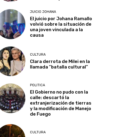
JUICIO JOHANA
El juicio por Johana Ramallo
volvió sobre la situación de
una joven vinculada a la
causa
CULTURA
Clara derrota de Milei en la
llamada “batalla cultural”
POLITICA
El Gobierno no pudo con la
calle: descartó la
extranjerización de tierras
y la modificación de Manejo
de Fuego
CULTURA