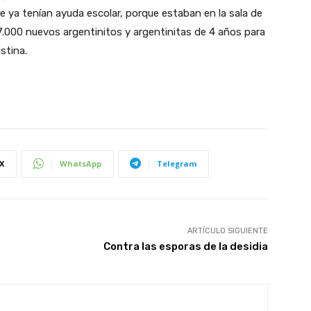
e ya tenían ayuda escolar, porque estaban en la sala de
177.000 nuevos argentinitos y argentinitas de 4 años para
stina.
X
WhatsApp
Telegram
ARTÍCULO SIGUIENTE
Contra las esporas de la desidia