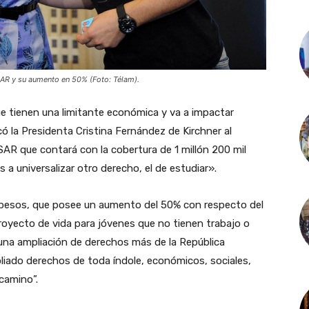
AR y su aumento en 50% (Foto: Télam).
e tienen una limitante económica y va a impactar
có la Presidenta Cristina Fernández de Kirchner al
AR que contará con la cobertura de 1 millón 200 mil
a universalizar otro derecho, el de estudiar».
0 pesos, que posee un aumento del 50% con respecto del
oyecto de vida para jóvenes que no tienen trabajo o
 una ampliación de derechos más de la República
iado derechos de toda índole, económicos, sociales,
camino”.